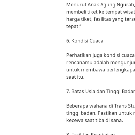
Menurut Anak Agung Ngurah, 
membeli tiket ke tempat wisa
harga tiket, fasilitas yang te
tepat.”
6. Kondisi Cuaca
Perhatikan juga kondisi cuaca
rencanamu adalah mengunjun
untuk membawa perlengkapan
saat itu.
7. Batas Usia dan Tinggi Bada
Beberapa wahana di Trans Stu
tinggi badan. Pastikan untuk 
kecewa saat tiba di sana.
8. Fasilitas Kesehatan