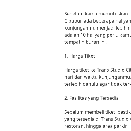
Sebelum kamu memutuskan unt
Cibubur, ada beberapa hal ya
kunjunganmu menjadi lebih m
adalah 10 hal yang perlu kam
tempat hiburan ini.
1. Harga Tiket
Harga tiket ke Trans Studio C
hari dan waktu kunjunganmu.
terlebih dahulu agar tidak terk
2. Fasilitas yang Tersedia
Sebelum membeli tiket, pastik
yang tersedia di Trans Studio
restoran, hingga area parkir.