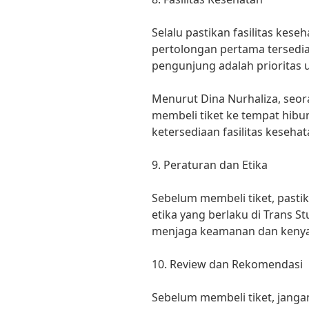
Selalu pastikan fasilitas kese
pertolongan pertama tersedia
pengunjung adalah prioritas 
Menurut Dina Nurhaliza, seor
membeli tiket ke tempat hibu
ketersediaan fasilitas kesehat
9. Peraturan dan Etika
Sebelum membeli tiket, past
etika yang berlaku di Trans S
menjaga keamanan dan kenya
10. Review dan Rekomendasi
Sebelum membeli tiket, janga