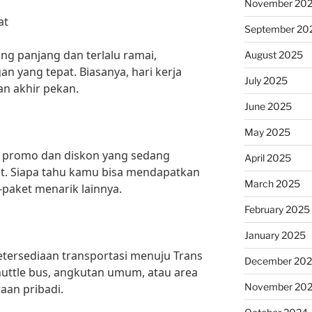
November 20
at
September 20
ng panjang dan terlalu ramai,
August 2025
an yang tepat. Biasanya, hari kerja
July 2025
an akhir pekan.
June 2025
May 2025
 promo dan diskon yang sedang
April 2025
et. Siapa tahu kamu bisa mendapatkan
March 2025
-paket menarik lainnya.
February 2025
January 2025
tersediaan transportasi menuju Trans
December 20
huttle bus, angkutan umum, atau area
November 20
aan pribadi.