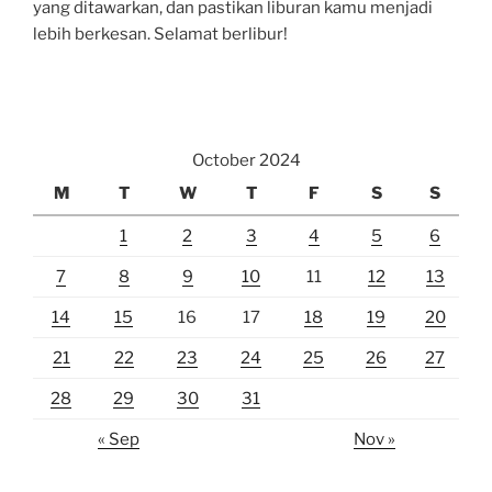
yang ditawarkan, dan pastikan liburan kamu menjadi
lebih berkesan. Selamat berlibur!
October 2024
M
T
W
T
F
S
S
1
2
3
4
5
6
7
8
9
10
11
12
13
14
15
16
17
18
19
20
21
22
23
24
25
26
27
28
29
30
31
« Sep
Nov »