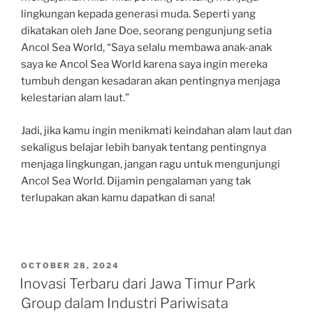
lingkungan kepada generasi muda. Seperti yang
dikatakan oleh Jane Doe, seorang pengunjung setia
Ancol Sea World, “Saya selalu membawa anak-anak
saya ke Ancol Sea World karena saya ingin mereka
tumbuh dengan kesadaran akan pentingnya menjaga
kelestarian alam laut.”
Jadi, jika kamu ingin menikmati keindahan alam laut dan
sekaligus belajar lebih banyak tentang pentingnya
menjaga lingkungan, jangan ragu untuk mengunjungi
Ancol Sea World. Dijamin pengalaman yang tak
terlupakan akan kamu dapatkan di sana!
POSTED
OCTOBER 28, 2024
ON
Inovasi Terbaru dari Jawa Timur Park
Group dalam Industri Pariwisata