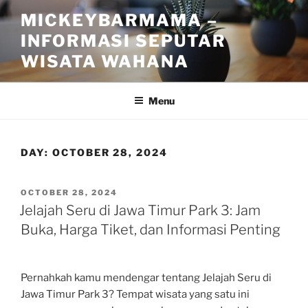
Skip
MICKEYBARMAMA –
to
INFORMASI SEPUTAR
content
WISATA WAHANA
Menu
DAY:
OCTOBER 28, 2024
POSTED
OCTOBER 28, 2024
ON
Jelajah Seru di Jawa Timur Park 3: Jam
Buka, Harga Tiket, dan Informasi Penting
Pernahkah kamu mendengar tentang Jelajah Seru di
Jawa Timur Park 3? Tempat wisata yang satu ini