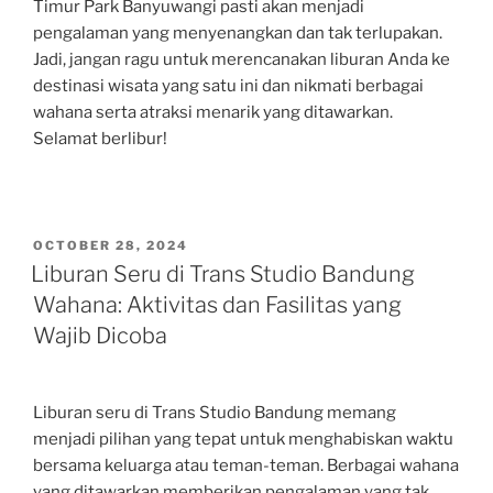
Timur Park Banyuwangi pasti akan menjadi
pengalaman yang menyenangkan dan tak terlupakan.
Jadi, jangan ragu untuk merencanakan liburan Anda ke
destinasi wisata yang satu ini dan nikmati berbagai
wahana serta atraksi menarik yang ditawarkan.
Selamat berlibur!
POSTED
OCTOBER 28, 2024
ON
Liburan Seru di Trans Studio Bandung
Wahana: Aktivitas dan Fasilitas yang
Wajib Dicoba
Liburan seru di Trans Studio Bandung memang
menjadi pilihan yang tepat untuk menghabiskan waktu
bersama keluarga atau teman-teman. Berbagai wahana
yang ditawarkan memberikan pengalaman yang tak