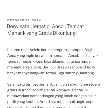
POSTED
OCTOBER 28, 2024
ON
Berwisata Hemat di Ancol: Tempat
Menarik yang Gratis Dikunjungi
Liburan tidak selalu harus menguras dompet. Bagi
Anda yang ingin berwisata hemat di Ancol, ada banyak
tempat menarik yang bisa dikunjungi tanpa harus
mengeluarkan uang. Berlibur di kawasan Ancol tidak
hanya menyenangkan, tetapi juga ramah di kantong.
Salah satu tempat menarik yang bisa dikunjungi secara
gratis di Ancol adalah Pantai Karnaval. Pantai ini
menawarkan pemandangan yang indah dengan pasir
putih yang lembut. Anda bisa menikmati angin sepoi-
sepoi sambil berjalan-jalan di sepanjang pantai.