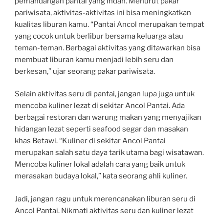
pemandangan pantai yang indah. Menurut pakar
pariwisata, aktivitas-aktivitas ini bisa meningkatkan
kualitas liburan kamu. “Pantai Ancol merupakan tempat
yang cocok untuk berlibur bersama keluarga atau
teman-teman. Berbagai aktivitas yang ditawarkan bisa
membuat liburan kamu menjadi lebih seru dan
berkesan,” ujar seorang pakar pariwisata.
Selain aktivitas seru di pantai, jangan lupa juga untuk
mencoba kuliner lezat di sekitar Ancol Pantai. Ada
berbagai restoran dan warung makan yang menyajikan
hidangan lezat seperti seafood segar dan masakan
khas Betawi. “Kuliner di sekitar Ancol Pantai
merupakan salah satu daya tarik utama bagi wisatawan.
Mencoba kuliner lokal adalah cara yang baik untuk
merasakan budaya lokal,” kata seorang ahli kuliner.
Jadi, jangan ragu untuk merencanakan liburan seru di
Ancol Pantai. Nikmati aktivitas seru dan kuliner lezat