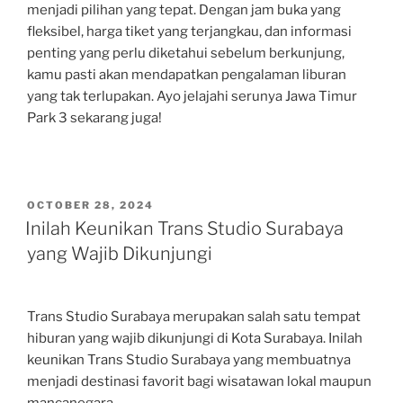
menjadi pilihan yang tepat. Dengan jam buka yang
fleksibel, harga tiket yang terjangkau, dan informasi
penting yang perlu diketahui sebelum berkunjung,
kamu pasti akan mendapatkan pengalaman liburan
yang tak terlupakan. Ayo jelajahi serunya Jawa Timur
Park 3 sekarang juga!
POSTED
OCTOBER 28, 2024
ON
Inilah Keunikan Trans Studio Surabaya
yang Wajib Dikunjungi
Trans Studio Surabaya merupakan salah satu tempat
hiburan yang wajib dikunjungi di Kota Surabaya. Inilah
keunikan Trans Studio Surabaya yang membuatnya
menjadi destinasi favorit bagi wisatawan lokal maupun