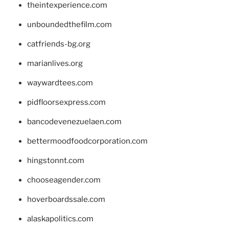
theintexperience.com
unboundedthefilm.com
catfriends-bg.org
marianlives.org
waywardtees.com
pidfloorsexpress.com
bancodevenezuelaen.com
bettermoodfoodcorporation.com
hingstonnt.com
chooseagender.com
hoverboardssale.com
alaskapolitics.com