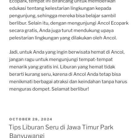
Ecopark, tempat ini dirancang untuk memberikan
edukasi tentang kelestarian lingkungan kepada
pengunjung, sehingga mereka bisa belajar sambil
berlibur. Selain itu, dengan mengunjungi Ancol Ecopark
secara gratis, Anda juga turut mendukung upaya
pelestarian lingkungan yang dilakukan oleh Ancol.
Jadi, untuk Anda yang ingin berwisata hemat di Ancol,
jangan ragu untuk mengunjungi tempat-tempat
menarik yang gratis ini. Liburan yang hemat tidak
berarti kurang seru, karena di Ancol Anda tetap bisa
menikmati berbagai atraksi dan keindahan tanpa harus
menguras dompet. Selamat berlibur!
POSTED
OCTOBER 28, 2024
ON
Tips Liburan Seru di Jawa Timur Park
Banyuwangi