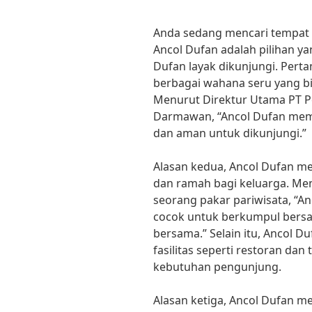
Anda sedang mencari tempat r
Ancol Dufan adalah pilihan y
Dufan layak dikunjungi. Per
berbagai wahana seru yang bi
Menurut Direktur Utama PT P
Darmawan, “Ancol Dufan mem
dan aman untuk dikunjungi.”
Alasan kedua, Ancol Dufan m
dan ramah bagi keluarga. Men
seorang pakar pariwisata, “
cocok untuk berkumpul bers
bersama.” Selain itu, Ancol 
fasilitas seperti restoran da
kebutuhan pengunjung.
Alasan ketiga, Ancol Dufan m