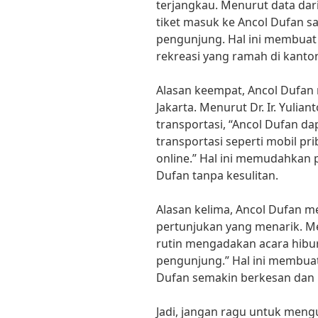
terjangkau. Menurut data dar
tiket masuk ke Ancol Dufan 
pengunjung. Hal ini membuat 
rekreasi yang ramah di kanto
Alasan keempat, Ancol Dufan 
Jakarta. Menurut Dr. Ir. Yulia
transportasi, “Ancol Dufan d
transportasi seperti mobil pr
online.” Hal ini memudahkan
Dufan tanpa kesulitan.
Alasan kelima, Ancol Dufan m
pertunjukan yang menarik. M
rutin mengadakan acara hibu
pengunjung.” Hal ini membua
Dufan semakin berkesan dan
Jadi, jangan ragu untuk meng