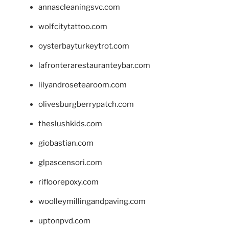
annascleaningsvc.com
wolfcitytattoo.com
oysterbayturkeytrot.com
lafronterarestauranteybar.com
lilyandrosetearoom.com
olivesburgberrypatch.com
theslushkids.com
giobastian.com
glpascensori.com
rifloorepoxy.com
woolleymillingandpaving.com
uptonpvd.com