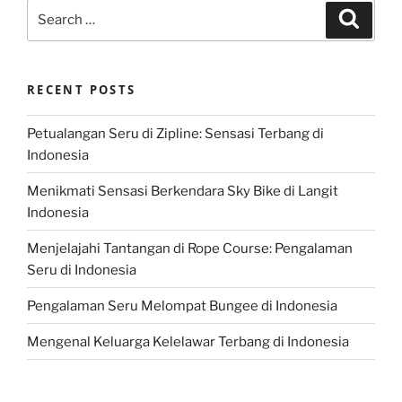
Search
Search
for:
RECENT POSTS
Petualangan Seru di Zipline: Sensasi Terbang di
Indonesia
Menikmati Sensasi Berkendara Sky Bike di Langit
Indonesia
Menjelajahi Tantangan di Rope Course: Pengalaman
Seru di Indonesia
Pengalaman Seru Melompat Bungee di Indonesia
Mengenal Keluarga Kelelawar Terbang di Indonesia