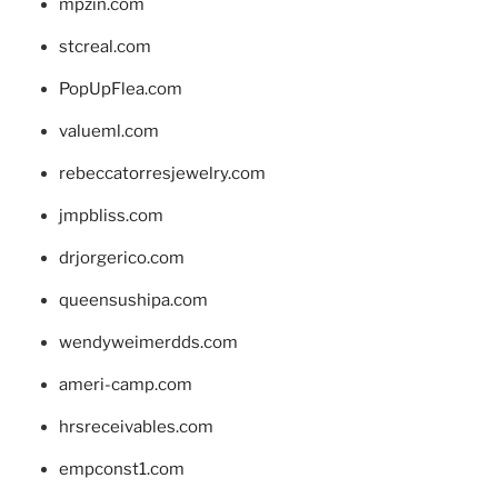
mpzin.com
stcreal.com
PopUpFlea.com
valueml.com
rebeccatorresjewelry.com
jmpbliss.com
drjorgerico.com
queensushipa.com
wendyweimerdds.com
ameri-camp.com
hrsreceivables.com
empconst1.com