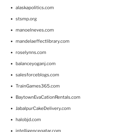
alaskapolitics.com
stsmp.org
manoelneves.com
mandelaeffectlibrary.com
roselynns.com
balanceyoganj.com
salesforceblogs.com
TrainGames365.com
BaytownEvaCationRentals.com
JabalpurCakeDelivery.com
halobjd.com
intelligenceqatar.com