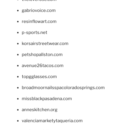
gabriovoice.com
resinflowart.com
p-sports.net
korsairstreetwear.com
petshopallston.com
avenue26tacos.com
topgglasses.com
broadmoornailsspacoloradosprings.com
missblackpasadena.com
anneskitchen.org
valenciamarketytaqueria.com