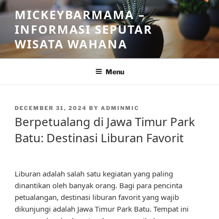
Skip
MICKEYBARMAMA –
to
INFORMASI SEPUTAR
content
WISATA WAHANA
Menu
POSTED
DECEMBER 31, 2024
BY
ADMINMIC
ON
Berpetualang di Jawa Timur Park
Batu: Destinasi Liburan Favorit
Liburan adalah salah satu kegiatan yang paling
dinantikan oleh banyak orang. Bagi para pencinta
petualangan, destinasi liburan favorit yang wajib
dikunjungi adalah Jawa Timur Park Batu. Tempat ini