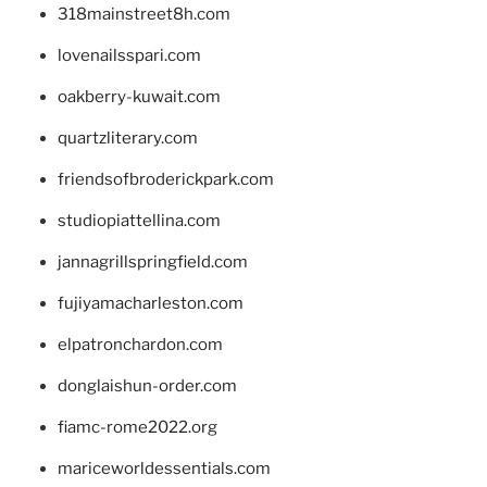
318mainstreet8h.com
lovenailsspari.com
oakberry-kuwait.com
quartzliterary.com
friendsofbroderickpark.com
studiopiattellina.com
jannagrillspringfield.com
fujiyamacharleston.com
elpatronchardon.com
donglaishun-order.com
fiamc-rome2022.org
mariceworldessentials.com