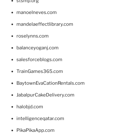
stsmp.org
manoelneves.com
mandelaeffectlibrary.com
roselynns.com
balanceyoganj.com
salesforceblogs.com
TrainGames365.com
BaytownEvaCationRentals.com
JabalpurCakeDelivery.com
halobjd.com
intelligenceqatar.com
PikaPikaApp.com