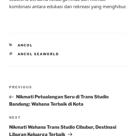
kombinasi antara edukasi dan rekreasi yang menghibur.
CATEGORIES
ANCOL
TAGS
ANCOL SEAWORLD
Post
Previous
PREVIOUS
navigation
Post
Nikmati Petualangan Seru di Trans Studio
Bandung: Wahana Terbaik di Kota
Next
NEXT
Post
Nikmati Wahana Trans Studio Cibubur, Destinasi
Liburan Keluarga Terbaik