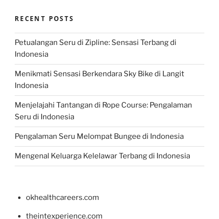
RECENT POSTS
Petualangan Seru di Zipline: Sensasi Terbang di
Indonesia
Menikmati Sensasi Berkendara Sky Bike di Langit
Indonesia
Menjelajahi Tantangan di Rope Course: Pengalaman
Seru di Indonesia
Pengalaman Seru Melompat Bungee di Indonesia
Mengenal Keluarga Kelelawar Terbang di Indonesia
okhealthcareers.com
theintexperience.com