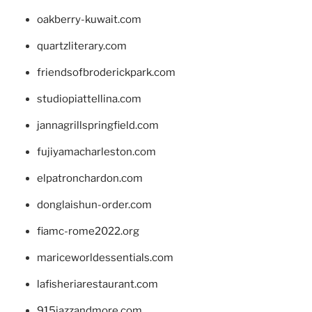
oakberry-kuwait.com
quartzliterary.com
friendsofbroderickpark.com
studiopiattellina.com
jannagrillspringfield.com
fujiyamacharleston.com
elpatronchardon.com
donglaishun-order.com
fiamc-rome2022.org
mariceworldessentials.com
lafisheriarestaurant.com
915jazzandmore.com