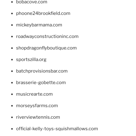
bobacove.com
phoone24brookfield.com
mickeybarmama.com
roadwayconstructioninc.com
shopdragonflyboutique.com
sportszilla.org
batchprovisionsbar.com
brasserie-gobette.com
musicrearte.com
morseysfarms.com
riverviewtennis.com
official-kelly-toys-squishmallows.com