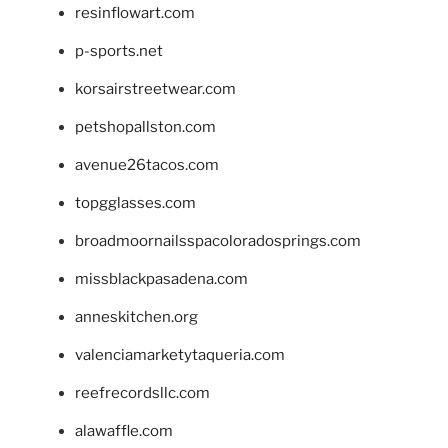
resinflowart.com
p-sports.net
korsairstreetwear.com
petshopallston.com
avenue26tacos.com
topgglasses.com
broadmoornailsspacoloradosprings.com
missblackpasadena.com
anneskitchen.org
valenciamarketytaqueria.com
reefrecordsllc.com
alawaffle.com