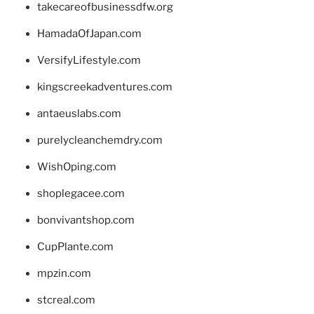
takecareofbusinessdfw.org
HamadaOfJapan.com
VersifyLifestyle.com
kingscreekadventures.com
antaeuslabs.com
purelycleanchemdry.com
WishOping.com
shoplegacee.com
bonvivantshop.com
CupPlante.com
mpzin.com
stcreal.com