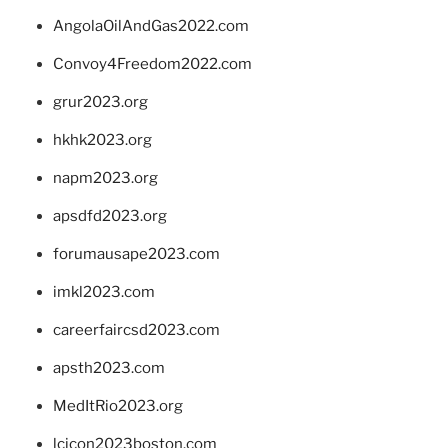
AngolaOilAndGas2022.com
Convoy4Freedom2022.com
grur2023.org
hkhk2023.org
napm2023.org
apsdfd2023.org
forumausape2023.com
imkl2023.com
careerfaircsd2023.com
apsth2023.com
MedItRio2023.org
lcicon2023boston.com