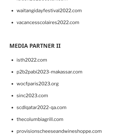
waitangidayfestival2022.com
vacancesscolaires2022.com
MEDIA PARTNER II
isth2022.com
p2b2pabi2023-makassar.com
wocfparis2023.org
sinc2023.com
scdlqatar2022-qa.com
thecolumbiagrill.com
provisionscheeseandwineshoppe.com