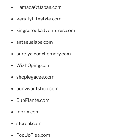
HamadaOfJapan.com
VersifyLifestyle.com
kingscreekadventures.com
antaeuslabs.com
purelycleanchemdry.com
WishOping.com
shoplegacee.com
bonvivantshop.com
CupPlante.com
mpzin.com
stcreal.com
PopUpFlea.com