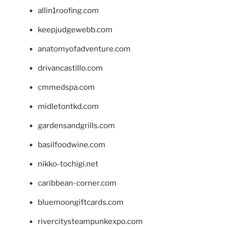
allin1roofing.com
keepjudgewebb.com
anatomyofadventure.com
drivancastillo.com
cmmedspa.com
midletontkd.com
gardensandgrills.com
basilfoodwine.com
nikko-tochigi.net
caribbean-corner.com
bluemoongiftcards.com
rivercitysteampunkexpo.com