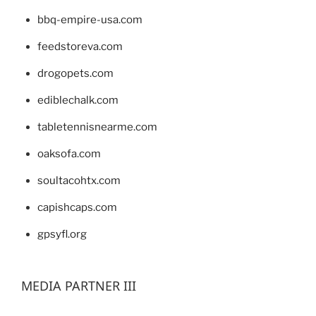
bbq-empire-usa.com
feedstoreva.com
drogopets.com
ediblechalk.com
tabletennisnearme.com
oaksofa.com
soultacohtx.com
capishcaps.com
gpsyfl.org
MEDIA PARTNER III