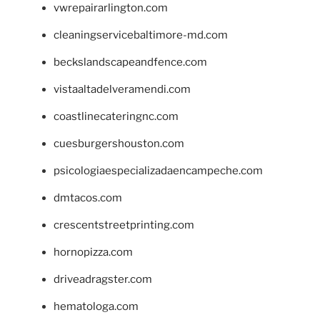
vwrepairarlington.com
cleaningservicebaltimore-md.com
beckslandscapeandfence.com
vistaaltadelveramendi.com
coastlinecateringnc.com
cuesburgershouston.com
psicologiaespecializadaencampeche.com
dmtacos.com
crescentstreetprinting.com
hornopizza.com
driveadragster.com
hematologa.com