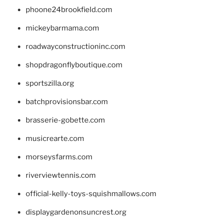
phoone24brookfield.com
mickeybarmama.com
roadwayconstructioninc.com
shopdragonflyboutique.com
sportszilla.org
batchprovisionsbar.com
brasserie-gobette.com
musicrearte.com
morseysfarms.com
riverviewtennis.com
official-kelly-toys-squishmallows.com
displaygardenonsuncrest.org