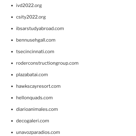
ivd2022.org
csity2022.org
ibsarstudyabroad.com
bennusehgall.com
tsecincinnati.com
roderconstructiongroup.com
plazabatai.com
hawkscayresort.com
hellonquads.com
diarioanimales.com
decogaleri.com
unavozparadios.com