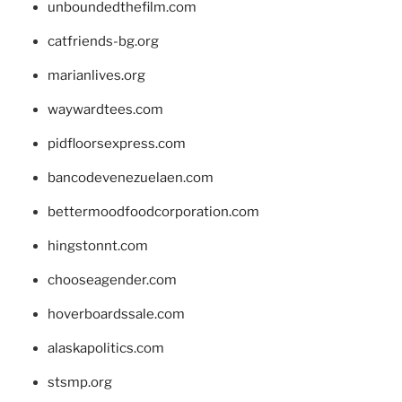
unboundedthefilm.com
catfriends-bg.org
marianlives.org
waywardtees.com
pidfloorsexpress.com
bancodevenezuelaen.com
bettermoodfoodcorporation.com
hingstonnt.com
chooseagender.com
hoverboardssale.com
alaskapolitics.com
stsmp.org