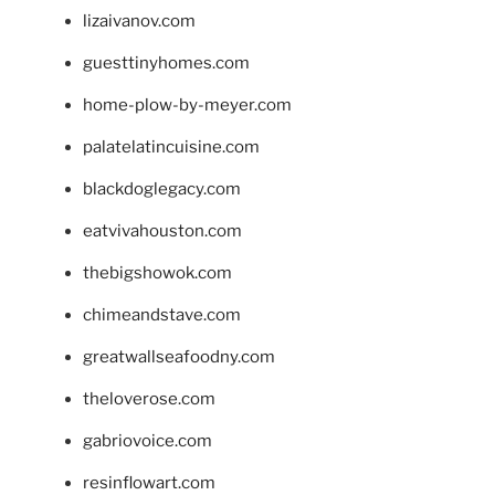
lizaivanov.com
guesttinyhomes.com
home-plow-by-meyer.com
palatelatincuisine.com
blackdoglegacy.com
eatvivahouston.com
thebigshowok.com
chimeandstave.com
greatwallseafoodny.com
theloverose.com
gabriovoice.com
resinflowart.com