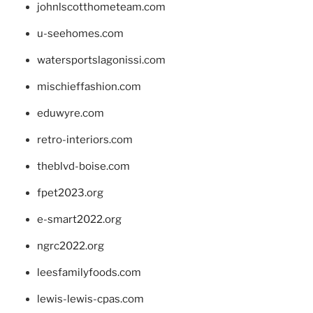
johnlscotthometeam.com
u-seehomes.com
watersportslagonissi.com
mischieffashion.com
eduwyre.com
retro-interiors.com
theblvd-boise.com
fpet2023.org
e-smart2022.org
ngrc2022.org
leesfamilyfoods.com
lewis-lewis-cpas.com