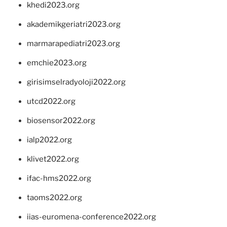
khedi2023.org
akademikgeriatri2023.org
marmarapediatri2023.org
emchie2023.org
girisimselradyoloji2022.org
utcd2022.org
biosensor2022.org
ialp2022.org
klivet2022.org
ifac-hms2022.org
taoms2022.org
iias-euromena-conference2022.org