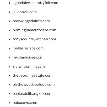
aguadulce-countryfair.com
jakehovis.com
bosswingsduluth.com
birminghamautocare.com
tonyscountrykitchen.com
jbellasnailspa.com
mychaihouse.com
alvisgrooming.com
thegeorginaestate.com
blythewoodseafood.com
paolosdelibangkok.com
bobacove.com