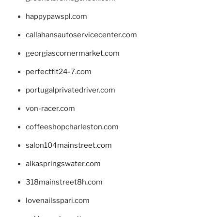
happypawspl.com
callahansautoservicecenter.com
georgiascornermarket.com
perfectfit24-7.com
portugalprivatedriver.com
von-racer.com
coffeeshopcharleston.com
salon104mainstreet.com
alkaspringswater.com
318mainstreet8h.com
lovenailsspari.com