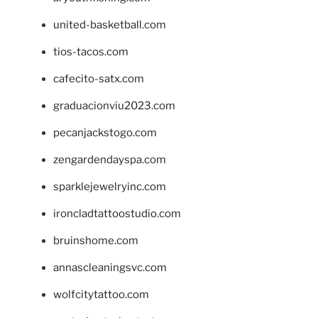
united-basketball.com
tios-tacos.com
cafecito-satx.com
graduacionviu2023.com
pecanjackstogo.com
zengardendayspa.com
sparklejewelryinc.com
ironcladtattoostudio.com
bruinshome.com
annascleaningsvc.com
wolfcitytattoo.com