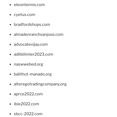
eleontennis.com
cyetus.com
bradfordshops.com
almadenranchsanjose.com
advocatevijay.com
adlibilimler2023.com
naswwebed.org
balithut-manado.org
alteregotradingcompany.org
aprce2022.com
ibie2022.com
sbcc-2022.com