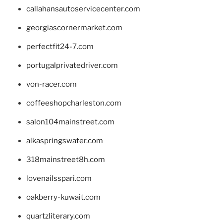
callahansautoservicecenter.com
georgiascornermarket.com
perfectfit24-7.com
portugalprivatedriver.com
von-racer.com
coffeeshopcharleston.com
salon104mainstreet.com
alkaspringswater.com
318mainstreet8h.com
lovenailsspari.com
oakberry-kuwait.com
quartzliterary.com