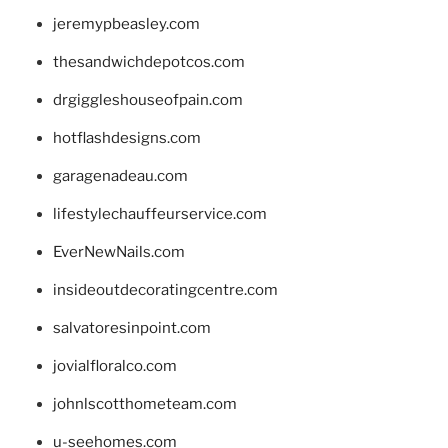
jeremypbeasley.com
thesandwichdepotcos.com
drgiggleshouseofpain.com
hotflashdesigns.com
garagenadeau.com
lifestylechauffeurservice.com
EverNewNails.com
insideoutdecoratingcentre.com
salvatoresinpoint.com
jovialfloralco.com
johnlscotthometeam.com
u-seehomes.com