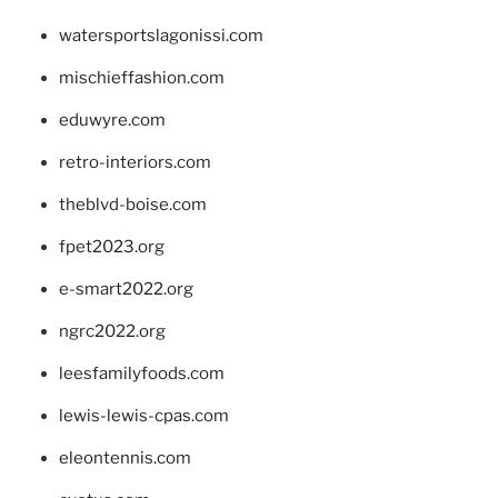
watersportslagonissi.com
mischieffashion.com
eduwyre.com
retro-interiors.com
theblvd-boise.com
fpet2023.org
e-smart2022.org
ngrc2022.org
leesfamilyfoods.com
lewis-lewis-cpas.com
eleontennis.com