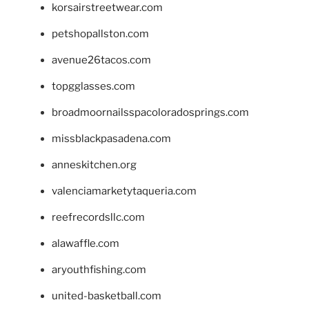
korsairstreetwear.com
petshopallston.com
avenue26tacos.com
topgglasses.com
broadmoornailsspacoloradosprings.com
missblackpasadena.com
anneskitchen.org
valenciamarketytaqueria.com
reefrecordsllc.com
alawaffle.com
aryouthfishing.com
united-basketball.com