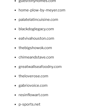
guesttinyhomes.com
home-plow-by-meyer.com
palatelatincuisine.com
blackdoglegacy.com
eatvivahouston.com
thebigshowok.com
chimeandstave.com
greatwallseafoodny.com
theloverose.com
gabriovoice.com
resinflowart.com
p-sports.net