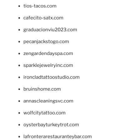
tios-tacos.com
cafecito-satx.com
graduacionviu2023.com
pecanjackstogo.com
zengardendayspa.com
sparklejewelryinc.com
ironcladtattoostudio.com
bruinshome.com
annascleaningsvc.com
wolfcitytattoo.com
oysterbayturkeytrot.com
lafronterarestauranteybar.com