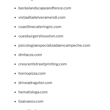
beckslandscapeandfence.com
vistaaltadelveramendi.com
coastlinecateringnc.com
cuesburgershouston.com
psicologiaespecializadaencampeche.com
dmtacos.com
crescentstreetprinting.com
hornopizza.com
driveadragster.com
hematologa.com
lizaivanov.com