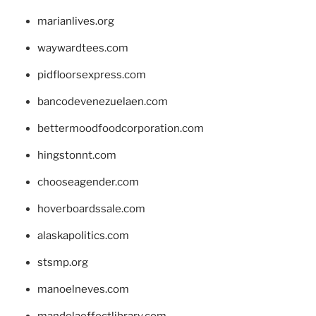
marianlives.org
waywardtees.com
pidfloorsexpress.com
bancodevenezuelaen.com
bettermoodfoodcorporation.com
hingstonnt.com
chooseagender.com
hoverboardssale.com
alaskapolitics.com
stsmp.org
manoelneves.com