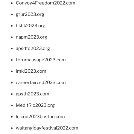
Convoy4Freedom2022.com
grur2023.org
hkhk2023.org
napm2023.org
apsdfd2023.org
forumausape2023.com
imkl2023.com
careerfaircsd2023.com
apsth2023.com
MedItRio2023.org
lcicon2023boston.com
waitangidayfestival2022.com