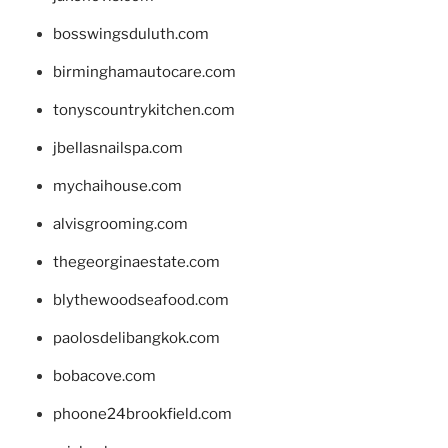
bosswingsduluth.com
birminghamautocare.com
tonyscountrykitchen.com
jbellasnailspa.com
mychaihouse.com
alvisgrooming.com
thegeorginaestate.com
blythewoodseafood.com
paolosdelibangkok.com
bobacove.com
phoone24brookfield.com