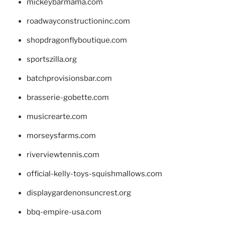
mickeybarmama.com
roadwayconstructioninc.com
shopdragonflyboutique.com
sportszilla.org
batchprovisionsbar.com
brasserie-gobette.com
musicrearte.com
morseysfarms.com
riverviewtennis.com
official-kelly-toys-squishmallows.com
displaygardenonsuncrest.org
bbq-empire-usa.com