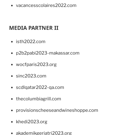
vacancesscolaires2022.com
MEDIA PARTNER II
isth2022.com
p2b2pabi2023-makassar.com
wocfparis2023.org
sinc2023.com
scdlqatar2022-qa.com
thecolumbiagrill.com
provisionscheeseandwineshoppe.com
khedi2023.org
akademikgeriatri2023.org