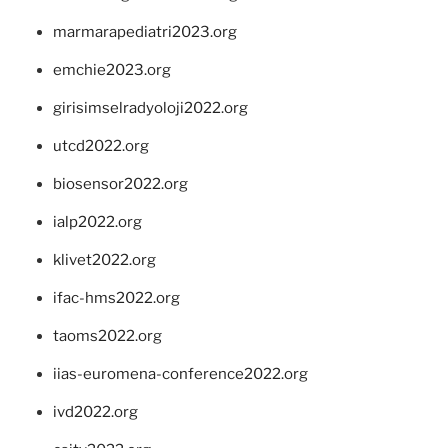
marmarapediatri2023.org
emchie2023.org
girisimselradyoloji2022.org
utcd2022.org
biosensor2022.org
ialp2022.org
klivet2022.org
ifac-hms2022.org
taoms2022.org
iias-euromena-conference2022.org
ivd2022.org