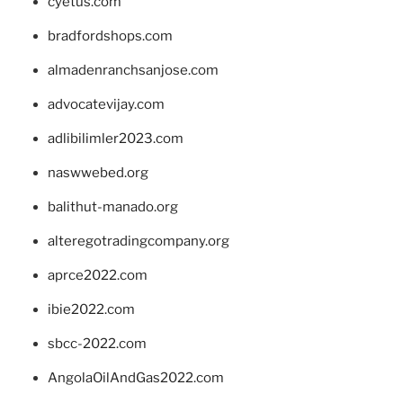
cyetus.com
bradfordshops.com
almadenranchsanjose.com
advocatevijay.com
adlibilimler2023.com
naswwebed.org
balithut-manado.org
alteregotradingcompany.org
aprce2022.com
ibie2022.com
sbcc-2022.com
AngolaOilAndGas2022.com