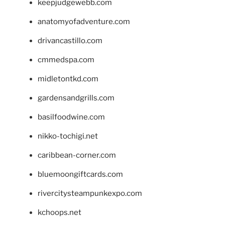
keepjudgewebb.com
anatomyofadventure.com
drivancastillo.com
cmmedspa.com
midletontkd.com
gardensandgrills.com
basilfoodwine.com
nikko-tochigi.net
caribbean-corner.com
bluemoongiftcards.com
rivercitysteampunkexpo.com
kchoops.net