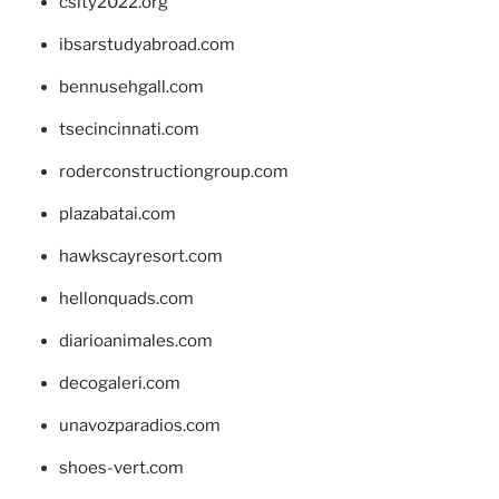
csity2022.org
ibsarstudyabroad.com
bennusehgall.com
tsecincinnati.com
roderconstructiongroup.com
plazabatai.com
hawkscayresort.com
hellonquads.com
diarioanimales.com
decogaleri.com
unavozparadios.com
shoes-vert.com