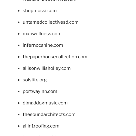
shopmossi.com
untamedcollectivesd.com
mxpwellness.com
infernocanine.com
thepaperhousecollection.com
allisonwillisholley.com
solslite.org
portwayinn.com
djmaddogmusic.com
thesoundarchitects.com
allin1roofing.com