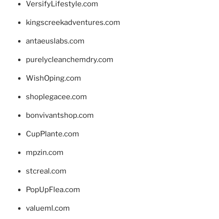
VersifyLifestyle.com
kingscreekadventures.com
antaeuslabs.com
purelycleanchemdry.com
WishOping.com
shoplegacee.com
bonvivantshop.com
CupPlante.com
mpzin.com
stcreal.com
PopUpFlea.com
valueml.com