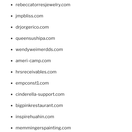
rebeccatorresjewelry.com
jmpbliss.com
drjorgerico.com
queensushipa.com
wendyweimerdds.com
ameri-camp.com
hrsreceivables.com
empconst1.com
cinderella-support.com
bigpinkrestaurant.com
inspirehuahin.com
memmingerspainting.com