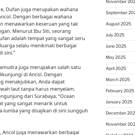
November 20
ure, Dufan juga merupakan wahana
September 20
 Ancol. Dengan berbagai wahana
ufan menawarkan keseruan yang tak
August 2025
gan. Menurut Ibu Siti, seorang
July 2025
ufan adalah tempat yang sangat seru
eluarga selalu menikmati berbagai
June 2025
 sini.”
May 2025
Samudra juga merupakan salah satu
April 2025
ikunjungi di Ancol. Dengan
March 2025
ng menakjubkan, Anda dapat
wah laut tanpa harus menyelam.
February 2025
engunjung dari Surabaya, “Ocean
January 2025
t yang sangat menarik untuk
a-lumba yang disajikan di sini sungguh
December 20
November 20
s, Ancol juga menawarkan berbagai