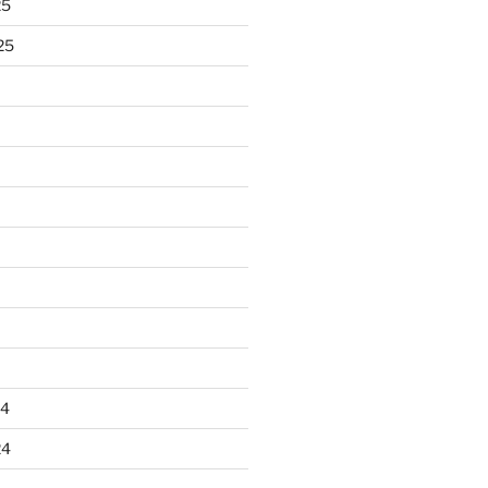
25
25
24
24