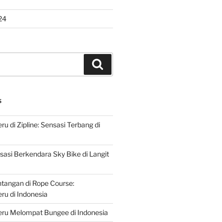
24
Search
S
u di Zipline: Sensasi Terbang di
asi Berkendara Sky Bike di Langit
ntangan di Rope Course:
u di Indonesia
ru Melompat Bungee di Indonesia