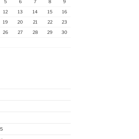
5
6
7
8
9
12
13
14
15
16
19
20
21
22
23
26
27
28
29
30
25