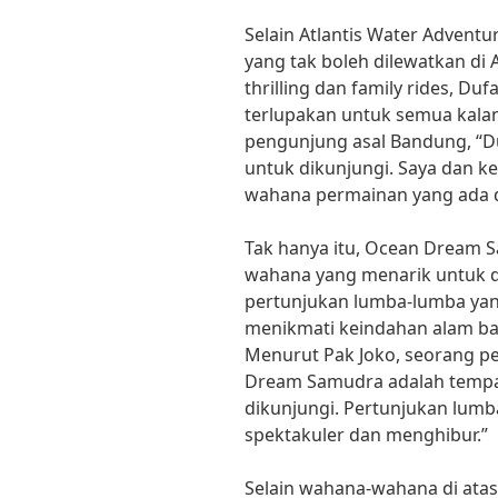
Selain Atlantis Water Advent
yang tak boleh dilewatkan di
thrilling dan family rides, D
terlupakan untuk semua kalan
pengunjung asal Bandung, “D
untuk dikunjungi. Saya dan k
wahana permainan yang ada di
Tak hanya itu, Ocean Dream 
wahana yang menarik untuk d
pertunjukan lumba-lumba ya
menikmati keindahan alam ba
Menurut Pak Joko, seorang p
Dream Samudra adalah tempa
dikunjungi. Pertunjukan lumb
spektakuler dan menghibur.”
Selain wahana-wahana di ata