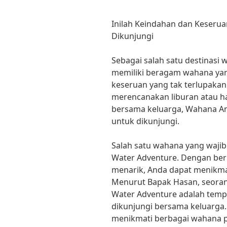
Inilah Keindahan dan Keseru
Dikunjungi
Sebagai salah satu destinasi w
memiliki beragam wahana ya
keseruan yang tak terlupakan
merencanakan liburan atau h
bersama keluarga, Wahana A
untuk dikunjungi.
Salah satu wahana yang wajib 
Water Adventure. Dengan berb
menarik, Anda dapat menikma
Menurut Bapak Hasan, seorang
Water Adventure adalah tem
dikunjungi bersama keluarga.
menikmati berbagai wahana per