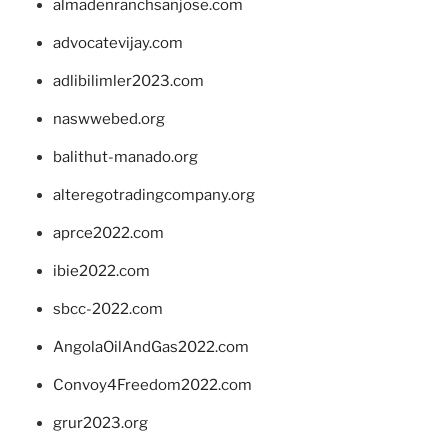
almadenranchsanjose.com
advocatevijay.com
adlibilimler2023.com
naswwebed.org
balithut-manado.org
alteregotradingcompany.org
aprce2022.com
ibie2022.com
sbcc-2022.com
AngolaOilAndGas2022.com
Convoy4Freedom2022.com
grur2023.org