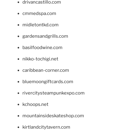
drivancastillo.com
cmmedspa.com
midletontkd.com
gardensandgrills.com
basilfoodwine.com
nikko-tochigi.net
caribbean-corner.com
bluemoongiftcards.com
rivercitysteampunkexpo.com
kchoops.net
mountainsideskateshop.com
kirtlandcitytavern.com