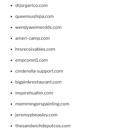
drjorgerico.com
queensushipa.com
wendyweimerdds.com
ameri-camp.com
hrsreceivables.com
empconst1.com
cinderella-support.com
bigpinkrestaurant.com
inspirehuahin.com
memmingerspainting.com
jeremypbeasley.com
thesandwichdepotcos.com