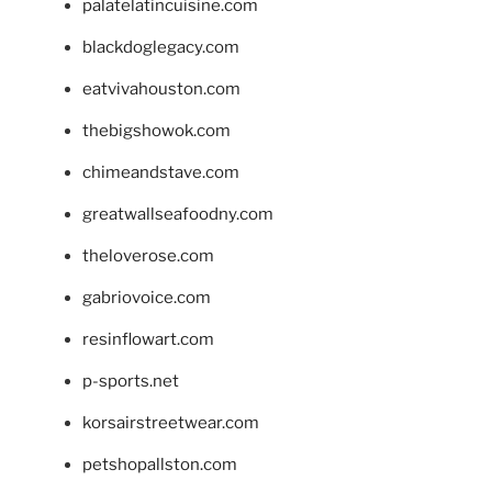
palatelatincuisine.com
blackdoglegacy.com
eatvivahouston.com
thebigshowok.com
chimeandstave.com
greatwallseafoodny.com
theloverose.com
gabriovoice.com
resinflowart.com
p-sports.net
korsairstreetwear.com
petshopallston.com