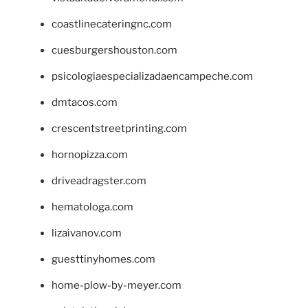
coastlinecateringnc.com
cuesburgershouston.com
psicologiaespecializadaencampeche.com
dmtacos.com
crescentstreetprinting.com
hornopizza.com
driveadragster.com
hematologa.com
lizaivanov.com
guesttinyhomes.com
home-plow-by-meyer.com