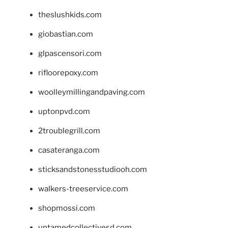
theslushkids.com
giobastian.com
glpascensori.com
rifloorepoxy.com
woolleymillingandpaving.com
uptonpvd.com
2troublegrill.com
casateranga.com
sticksandstonesstudiooh.com
walkers-treeservice.com
shopmossi.com
untamedcollectivesd.com