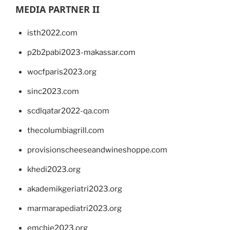
MEDIA PARTNER II
isth2022.com
p2b2pabi2023-makassar.com
wocfparis2023.org
sinc2023.com
scdlqatar2022-qa.com
thecolumbiagrill.com
provisionscheeseandwineshoppe.com
khedi2023.org
akademikgeriatri2023.org
marmarapediatri2023.org
emchie2023.org