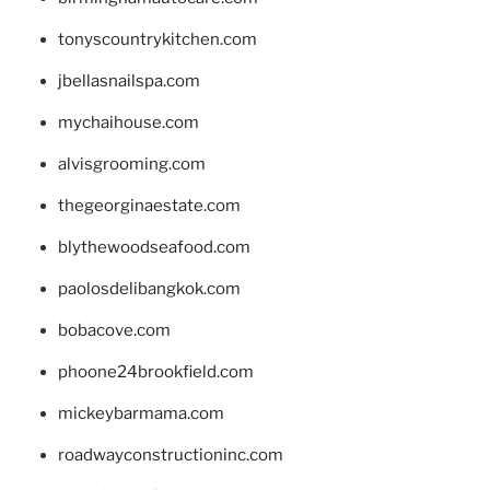
tonyscountrykitchen.com
jbellasnailspa.com
mychaihouse.com
alvisgrooming.com
thegeorginaestate.com
blythewoodseafood.com
paolosdelibangkok.com
bobacove.com
phoone24brookfield.com
mickeybarmama.com
roadwayconstructioninc.com