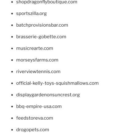
shopdragonflyboutique.com
sportszilla.org
batchprovisionsbar.com
brasserie-gobette.com
musicrearte.com
morseysfarms.com
riverviewtennis.com
official-kelly-toys-squishmallows.com
displaygardenonsuncrest.org
bbq-empire-usa.com
feedstoreva.com
drogopets.com