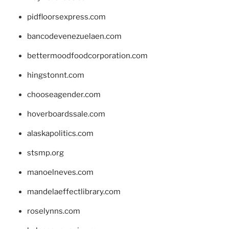
pidfloorsexpress.com
bancodevenezuelaen.com
bettermoodfoodcorporation.com
hingstonnt.com
chooseagender.com
hoverboardssale.com
alaskapolitics.com
stsmp.org
manoelneves.com
mandelaeffectlibrary.com
roselynns.com