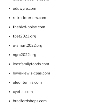
eduwyre.com
retro-interiors.com
theblvd-boise.com
fpet2023.org
e-smart2022.org
ngrc2022.org
leesfamilyfoods.com
lewis-lewis-cpas.com
eleontennis.com
cyetus.com
bradfordshops.com