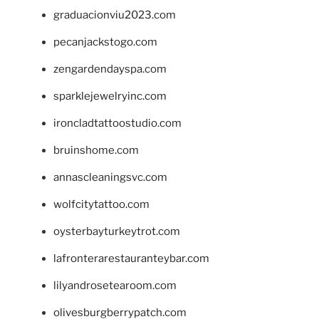
graduacionviu2023.com
pecanjackstogo.com
zengardendayspa.com
sparklejewelryinc.com
ironcladtattoostudio.com
bruinshome.com
annascleaningsvc.com
wolfcitytattoo.com
oysterbayturkeytrot.com
lafronterarestauranteybar.com
lilyandrosetearoom.com
olivesburgberrypatch.com