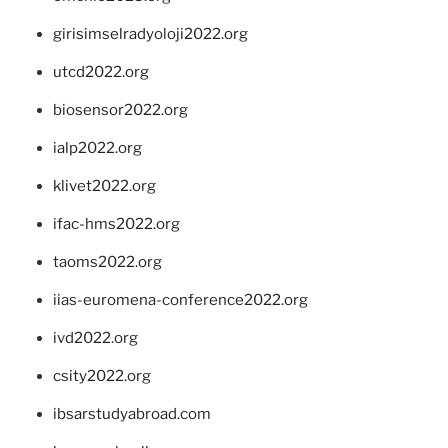
girisimselradyoloji2022.org
utcd2022.org
biosensor2022.org
ialp2022.org
klivet2022.org
ifac-hms2022.org
taoms2022.org
iias-euromena-conference2022.org
ivd2022.org
csity2022.org
ibsarstudyabroad.com