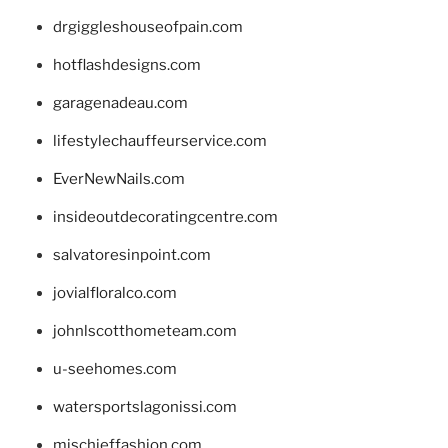
drgiggleshouseofpain.com
hotflashdesigns.com
garagenadeau.com
lifestylechauffeurservice.com
EverNewNails.com
insideoutdecoratingcentre.com
salvatoresinpoint.com
jovialfloralco.com
johnlscotthometeam.com
u-seehomes.com
watersportslagonissi.com
mischieffashion.com