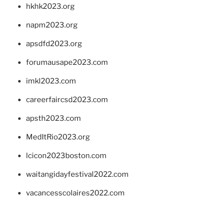
hkhk2023.org
napm2023.org
apsdfd2023.org
forumausape2023.com
imkl2023.com
careerfaircsd2023.com
apsth2023.com
MedItRio2023.org
lcicon2023boston.com
waitangidayfestival2022.com
vacancesscolaires2022.com