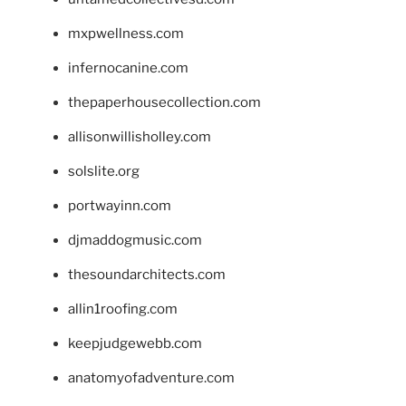
mxpwellness.com
infernocanine.com
thepaperhousecollection.com
allisonwillisholley.com
solslite.org
portwayinn.com
djmaddogmusic.com
thesoundarchitects.com
allin1roofing.com
keepjudgewebb.com
anatomyofadventure.com