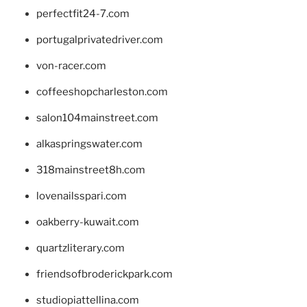
perfectfit24-7.com
portugalprivatedriver.com
von-racer.com
coffeeshopcharleston.com
salon104mainstreet.com
alkaspringswater.com
318mainstreet8h.com
lovenailsspari.com
oakberry-kuwait.com
quartzliterary.com
friendsofbroderickpark.com
studiopiattellina.com