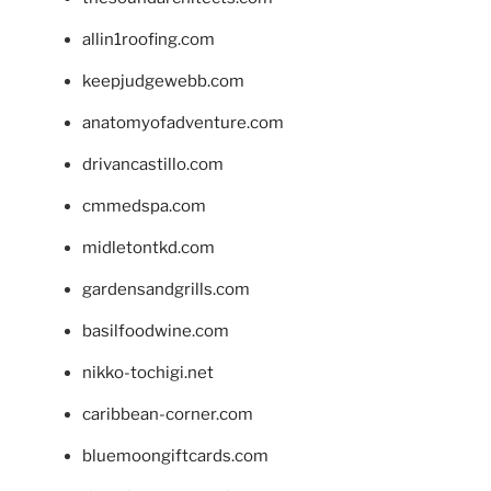
allin1roofing.com
keepjudgewebb.com
anatomyofadventure.com
drivancastillo.com
cmmedspa.com
midletontkd.com
gardensandgrills.com
basilfoodwine.com
nikko-tochigi.net
caribbean-corner.com
bluemoongiftcards.com