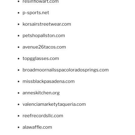
resinflowart.com
p-sports.net
korsairstreetwear.com
petshopallston.com
avenue26tacos.com
topgglasses.com
broadmoornailsspacoloradosprings.com
missblackpasadena.com
anneskitchen.org
valenciamarketytaqueria.com
reefrecordsllc.com
alawaffle.com