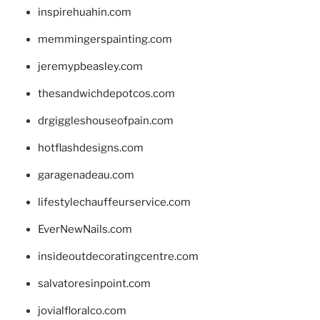
inspirehuahin.com
memmingerspainting.com
jeremypbeasley.com
thesandwichdepotcos.com
drgiggleshouseofpain.com
hotflashdesigns.com
garagenadeau.com
lifestylechauffeurservice.com
EverNewNails.com
insideoutdecoratingcentre.com
salvatoresinpoint.com
jovialfloralco.com