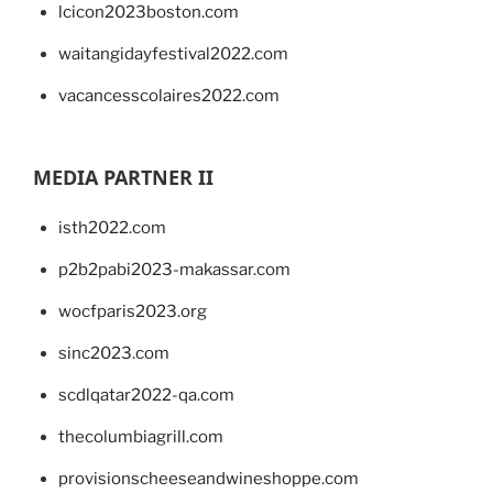
lcicon2023boston.com
waitangidayfestival2022.com
vacancesscolaires2022.com
MEDIA PARTNER II
isth2022.com
p2b2pabi2023-makassar.com
wocfparis2023.org
sinc2023.com
scdlqatar2022-qa.com
thecolumbiagrill.com
provisionscheeseandwineshoppe.com