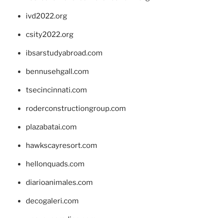
ivd2022.org
csity2022.org
ibsarstudyabroad.com
bennusehgall.com
tsecincinnati.com
roderconstructiongroup.com
plazabatai.com
hawkscayresort.com
hellonquads.com
diarioanimales.com
decogaleri.com