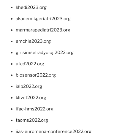
khedi2023.org
akademikgeriatri2023.org
marmarapediatri2023.org
emchie2023.org
girisimselradyoloji2022.org
utcd2022.org
biosensor2022.org
ialp2022.org
klivet2022.org
ifac-hms2022.org
taoms2022.org
iias-euromena-conference2022.org