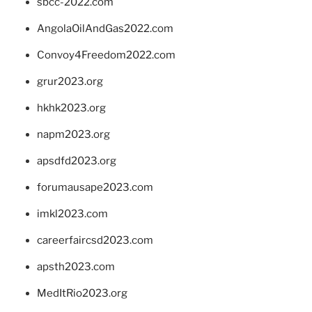
sbcc-2022.com
AngolaOilAndGas2022.com
Convoy4Freedom2022.com
grur2023.org
hkhk2023.org
napm2023.org
apsdfd2023.org
forumausape2023.com
imkl2023.com
careerfaircsd2023.com
apsth2023.com
MedItRio2023.org