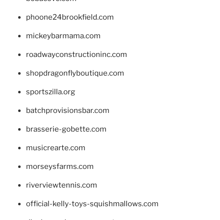
phoone24brookfield.com
mickeybarmama.com
roadwayconstructioninc.com
shopdragonflyboutique.com
sportszilla.org
batchprovisionsbar.com
brasserie-gobette.com
musicrearte.com
morseysfarms.com
riverviewtennis.com
official-kelly-toys-squishmallows.com