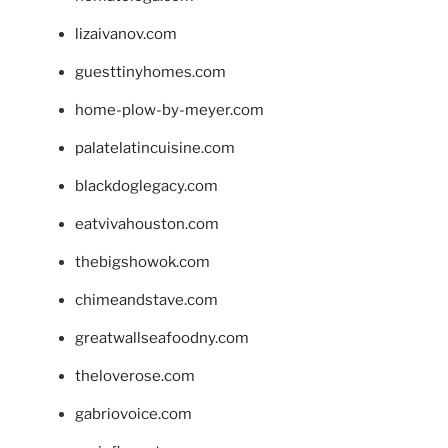
lizaivanov.com
guesttinyhomes.com
home-plow-by-meyer.com
palatelatincuisine.com
blackdoglegacy.com
eatvivahouston.com
thebigshowok.com
chimeandstave.com
greatwallseafoodny.com
theloverose.com
gabriovoice.com