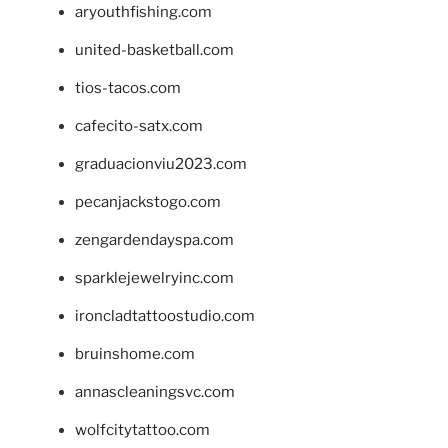
aryouthfishing.com
united-basketball.com
tios-tacos.com
cafecito-satx.com
graduacionviu2023.com
pecanjackstogo.com
zengardendayspa.com
sparklejewelryinc.com
ironcladtattoostudio.com
bruinshome.com
annascleaningsvc.com
wolfcitytattoo.com