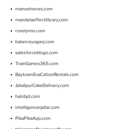
manoelneves.com
mandelaeffectlibrary.com
roselynns.com
balanceyoganj.com
salesforceblogs.com
TrainGames365.com
BaytownEvaCationRentals.com
JabalpurCakeDelivery.com
halobjd.com
intelligenceqatar.com
PikaPikaApp.com