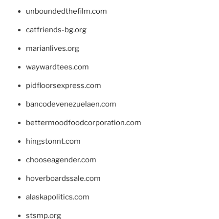
unboundedthefilm.com
catfriends-bg.org
marianlives.org
waywardtees.com
pidfloorsexpress.com
bancodevenezuelaen.com
bettermoodfoodcorporation.com
hingstonnt.com
chooseagender.com
hoverboardssale.com
alaskapolitics.com
stsmp.org