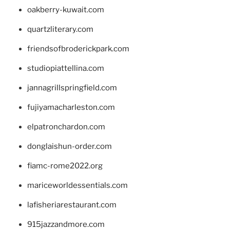
oakberry-kuwait.com
quartzliterary.com
friendsofbroderickpark.com
studiopiattellina.com
jannagrillspringfield.com
fujiyamacharleston.com
elpatronchardon.com
donglaishun-order.com
fiamc-rome2022.org
mariceworldessentials.com
lafisheriarestaurant.com
915jazzandmore.com