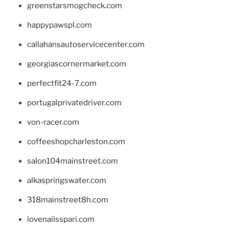
greenstarsmogcheck.com
happypawspl.com
callahansautoservicecenter.com
georgiascornermarket.com
perfectfit24-7.com
portugalprivatedriver.com
von-racer.com
coffeeshopcharleston.com
salon104mainstreet.com
alkaspringswater.com
318mainstreet8h.com
lovenailsspari.com