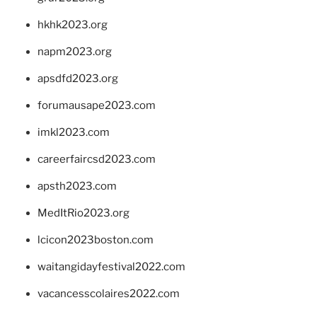
hkhk2023.org
napm2023.org
apsdfd2023.org
forumausape2023.com
imkl2023.com
careerfaircsd2023.com
apsth2023.com
MedItRio2023.org
lcicon2023boston.com
waitangidayfestival2022.com
vacancesscolaires2022.com