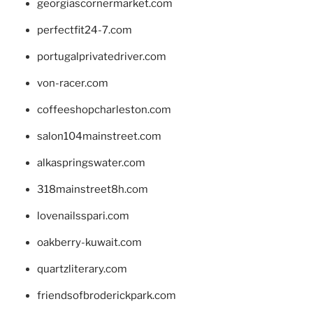
georgiascornermarket.com
perfectfit24-7.com
portugalprivatedriver.com
von-racer.com
coffeeshopcharleston.com
salon104mainstreet.com
alkaspringswater.com
318mainstreet8h.com
lovenailsspari.com
oakberry-kuwait.com
quartzliterary.com
friendsofbroderickpark.com