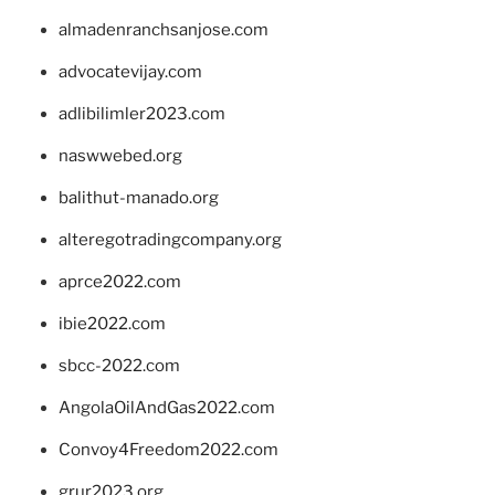
almadenranchsanjose.com
advocatevijay.com
adlibilimler2023.com
naswwebed.org
balithut-manado.org
alteregotradingcompany.org
aprce2022.com
ibie2022.com
sbcc-2022.com
AngolaOilAndGas2022.com
Convoy4Freedom2022.com
grur2023.org