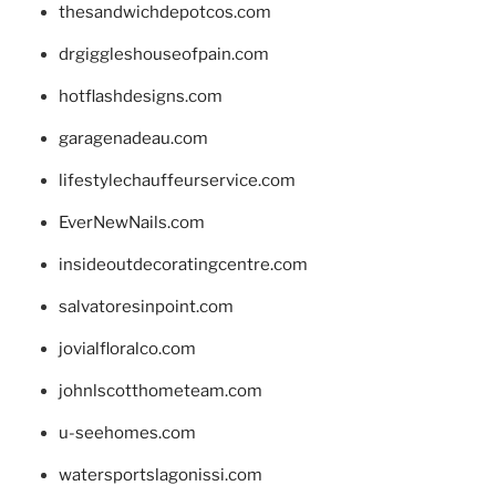
thesandwichdepotcos.com
drgiggleshouseofpain.com
hotflashdesigns.com
garagenadeau.com
lifestylechauffeurservice.com
EverNewNails.com
insideoutdecoratingcentre.com
salvatoresinpoint.com
jovialfloralco.com
johnlscotthometeam.com
u-seehomes.com
watersportslagonissi.com