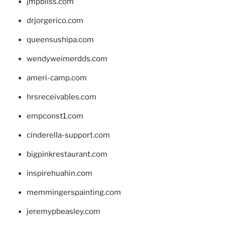
jmpbliss.com
drjorgerico.com
queensushipa.com
wendyweimerdds.com
ameri-camp.com
hrsreceivables.com
empconst1.com
cinderella-support.com
bigpinkrestaurant.com
inspirehuahin.com
memmingerspainting.com
jeremypbeasley.com