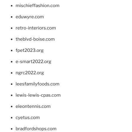
mischieffashion.com
eduwyre.com
retro-interiors.com
theblvd-boise.com
fpet2023.org
e-smart2022.org
ngrc2022.org
leesfamilyfoods.com
lewis-lewis-cpas.com
eleontennis.com
cyetus.com
bradfordshops.com