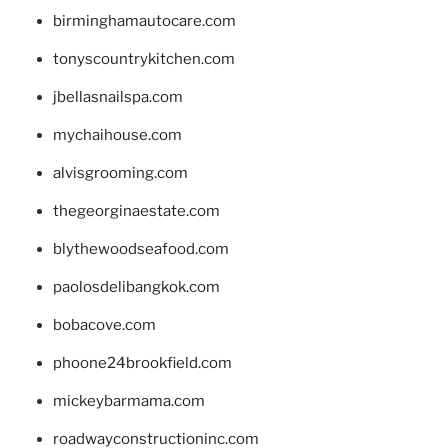
birminghamautocare.com
tonyscountrykitchen.com
jbellasnailspa.com
mychaihouse.com
alvisgrooming.com
thegeorginaestate.com
blythewoodseafood.com
paolosdelibangkok.com
bobacove.com
phoone24brookfield.com
mickeybarmama.com
roadwayconstructioninc.com