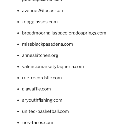
avenue26tacos.com
topgglasses.com
broadmoornailsspacoloradosprings.com
missblackpasadena.com
anneskitchen.org
valenciamarketytaqueria.com
reefrecordsllc.com
alawaffle.com
aryouthfishing.com
united-basketball.com
tios-tacos.com