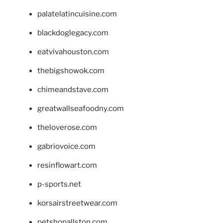
palatelatincuisine.com
blackdoglegacy.com
eatvivahouston.com
thebigshowok.com
chimeandstave.com
greatwallseafoodny.com
theloverose.com
gabriovoice.com
resinflowart.com
p-sports.net
korsairstreetwear.com
petshopallston.com