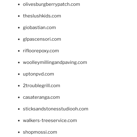
olivesburgberrypatch.com
theslushkids.com
giobastian.com
glpascensori.com
rifloorepoxy.com
woolleymillingandpaving.com
uptonpvd.com
2troublegrill.com
casateranga.com
sticksandstonesstudiooh.com
walkers-treeservice.com
shopmossi.com