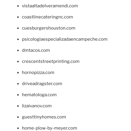
vistaaltadelveramendi.com
coastlinecateringnc.com
cuesburgershouston.com
psicologiaespecializadaencampeche.com
dmtacos.com
crescentstreetprinting.com
hornopizza.com
driveadragster.com
hematologa.com
lizaivanov.com
guesttinyhomes.com
home-plow-by-meyer.com