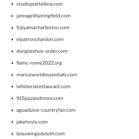
studiopiattellina.com
jannagrillspringfield.com
fujiyamacharleston.com
elpatronchardon.com
donglaishun-order.com
fiamc-rome2022.org
mariceworldessentials.com
lafisheriarestaurant.com
915jazzandmore.com
aguadulce-countryfair.com
jakehovis.com
bosswingsduluth.com