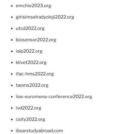
emchie2023.org
girisimselradyoloji2022.org
utcd2022.org
biosensor2022.org
ialp2022.org
klivet2022.org
ifac-hms2022.org
taoms2022.org
iias-euromena-conference2022.org
ivd2022.org
csity2022.org
ibsarstudyabroad.com