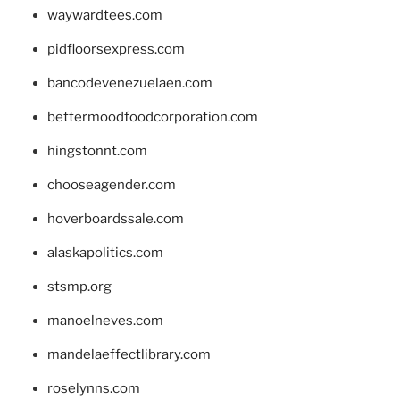
waywardtees.com
pidfloorsexpress.com
bancodevenezuelaen.com
bettermoodfoodcorporation.com
hingstonnt.com
chooseagender.com
hoverboardssale.com
alaskapolitics.com
stsmp.org
manoelneves.com
mandelaeffectlibrary.com
roselynns.com