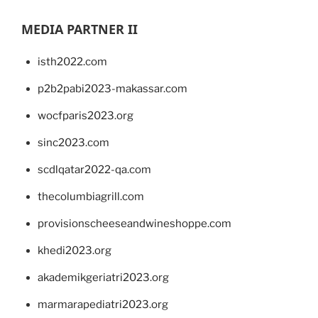
MEDIA PARTNER II
isth2022.com
p2b2pabi2023-makassar.com
wocfparis2023.org
sinc2023.com
scdlqatar2022-qa.com
thecolumbiagrill.com
provisionscheeseandwineshoppe.com
khedi2023.org
akademikgeriatri2023.org
marmarapediatri2023.org