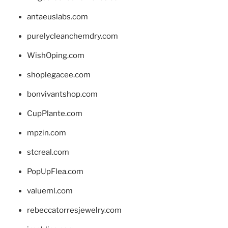
antaeuslabs.com
purelycleanchemdry.com
WishOping.com
shoplegacee.com
bonvivantshop.com
CupPlante.com
mpzin.com
stcreal.com
PopUpFlea.com
valueml.com
rebeccatorresjewelry.com