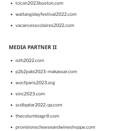
lcicon2023boston.com
waitangidayfestival2022.com
vacancesscolaires2022.com
MEDIA PARTNER II
isth2022.com
p2b2pabi2023-makassar.com
wocfparis2023.org
sinc2023.com
scdlqatar2022-qa.com
thecolumbiagrill.com
provisionscheeseandwineshoppe.com