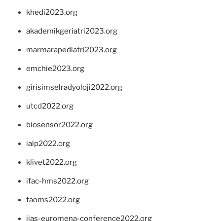
khedi2023.org
akademikgeriatri2023.org
marmarapediatri2023.org
emchie2023.org
girisimselradyoloji2022.org
utcd2022.org
biosensor2022.org
ialp2022.org
klivet2022.org
ifac-hms2022.org
taoms2022.org
iias-euromena-conference2022.org