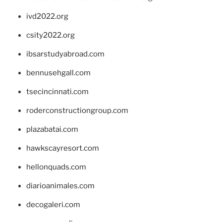
ivd2022.org
csity2022.org
ibsarstudyabroad.com
bennusehgall.com
tsecincinnati.com
roderconstructiongroup.com
plazabatai.com
hawkscayresort.com
hellonquads.com
diarioanimales.com
decogaleri.com