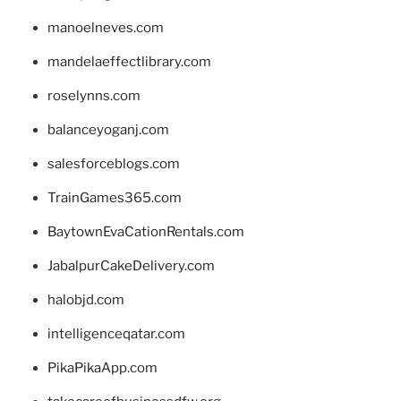
manoelneves.com
mandelaeffectlibrary.com
roselynns.com
balanceyoganj.com
salesforceblogs.com
TrainGames365.com
BaytownEvaCationRentals.com
JabalpurCakeDelivery.com
halobjd.com
intelligenceqatar.com
PikaPikaApp.com