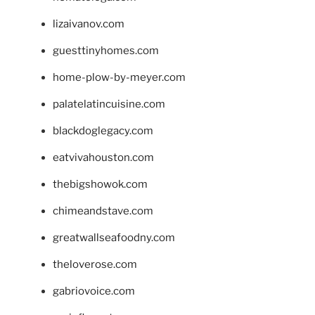
lizaivanov.com
guesttinyhomes.com
home-plow-by-meyer.com
palatelatincuisine.com
blackdoglegacy.com
eatvivahouston.com
thebigshowok.com
chimeandstave.com
greatwallseafoodny.com
theloverose.com
gabriovoice.com