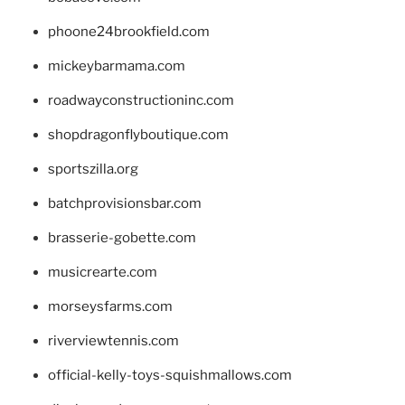
phoone24brookfield.com
mickeybarmama.com
roadwayconstructioninc.com
shopdragonflyboutique.com
sportszilla.org
batchprovisionsbar.com
brasserie-gobette.com
musicrearte.com
morseysfarms.com
riverviewtennis.com
official-kelly-toys-squishmallows.com