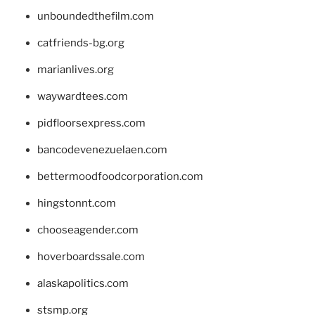
unboundedthefilm.com
catfriends-bg.org
marianlives.org
waywardtees.com
pidfloorsexpress.com
bancodevenezuelaen.com
bettermoodfoodcorporation.com
hingstonnt.com
chooseagender.com
hoverboardssale.com
alaskapolitics.com
stsmp.org