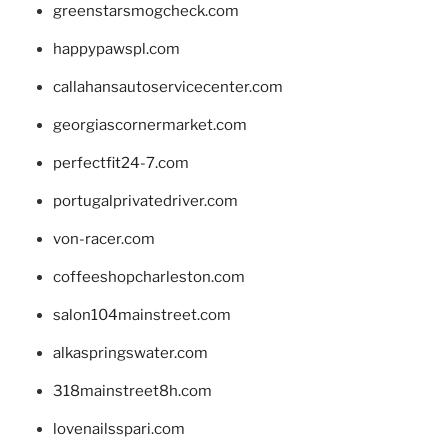
greenstarsmogcheck.com
happypawspl.com
callahansautoservicecenter.com
georgiascornermarket.com
perfectfit24-7.com
portugalprivatedriver.com
von-racer.com
coffeeshopcharleston.com
salon104mainstreet.com
alkaspringswater.com
318mainstreet8h.com
lovenailsspari.com