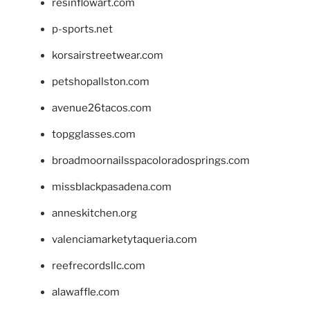
resinflowart.com
p-sports.net
korsairstreetwear.com
petshopallston.com
avenue26tacos.com
topgglasses.com
broadmoornailsspacoloradosprings.com
missblackpasadena.com
anneskitchen.org
valenciamarketytaqueria.com
reefrecordsllc.com
alawaffle.com