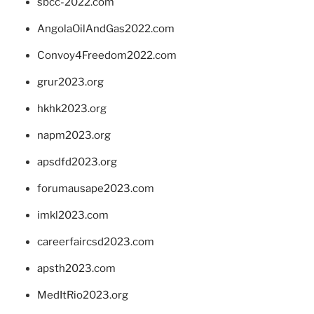
sbcc-2022.com
AngolaOilAndGas2022.com
Convoy4Freedom2022.com
grur2023.org
hkhk2023.org
napm2023.org
apsdfd2023.org
forumausape2023.com
imkl2023.com
careerfaircsd2023.com
apsth2023.com
MedItRio2023.org