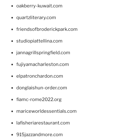
oakberry-kuwait.com
quartzliterary.com
friendsofbroderickpark.com
studiopiattellina.com
jannagrillspringfield.com
fujiyamacharleston.com
elpatronchardon.com
donglaishun-order.com
fiamc-rome2022.org
mariceworldessentials.com
lafisheriarestaurant.com
915jazzandmore.com