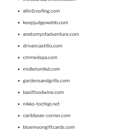
allin1roofing.com
keepjudgewebb.com
anatomyofadventure.com
drivancastillo.com
cmmedspa.com
midletontkd.com
gardensandgrills.com
basilfoodwine.com
nikko-tochigi.net
caribbean-corner.com
bluemoongiftcards.com