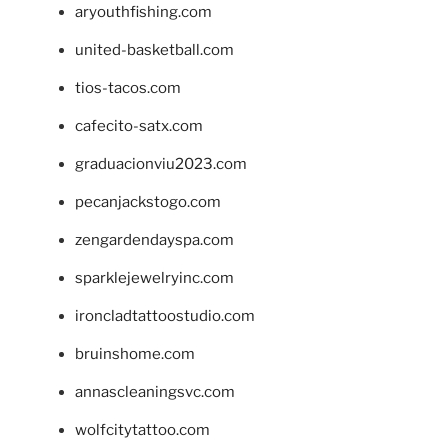
aryouthfishing.com
united-basketball.com
tios-tacos.com
cafecito-satx.com
graduacionviu2023.com
pecanjackstogo.com
zengardendayspa.com
sparklejewelryinc.com
ironcladtattoostudio.com
bruinshome.com
annascleaningsvc.com
wolfcitytattoo.com