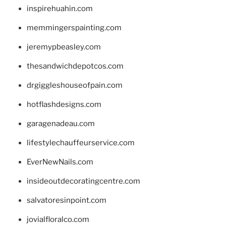
inspirehuahin.com
memmingerspainting.com
jeremypbeasley.com
thesandwichdepotcos.com
drgiggleshouseofpain.com
hotflashdesigns.com
garagenadeau.com
lifestylechauffeurservice.com
EverNewNails.com
insideoutdecoratingcentre.com
salvatoresinpoint.com
jovialfloralco.com