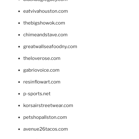
eatvivahouston.com
thebigshowok.com
chimeandstave.com
greatwallseafoodny.com
theloverose.com
gabriovoice.com
resinflowart.com
p-sports.net
korsairstreetwear.com
petshopallston.com
avenue26tacos.com