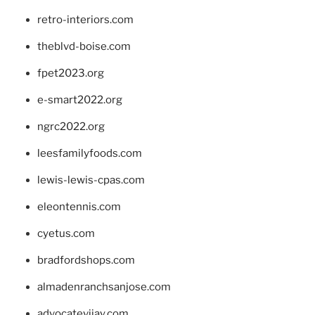
retro-interiors.com
theblvd-boise.com
fpet2023.org
e-smart2022.org
ngrc2022.org
leesfamilyfoods.com
lewis-lewis-cpas.com
eleontennis.com
cyetus.com
bradfordshops.com
almadenranchsanjose.com
advocatevijay.com