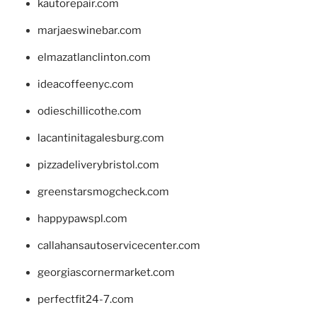
kautorepair.com
marjaeswinebar.com
elmazatlanclinton.com
ideacoffeenyc.com
odieschillicothe.com
lacantinitagalesburg.com
pizzadeliverybristol.com
greenstarsmogcheck.com
happypawspl.com
callahansautoservicecenter.com
georgiascornermarket.com
perfectfit24-7.com