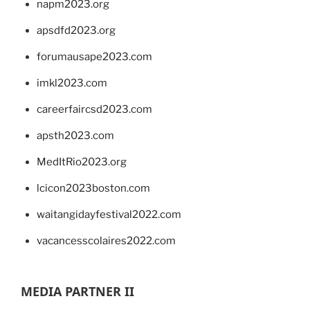
napm2023.org
apsdfd2023.org
forumausape2023.com
imkl2023.com
careerfaircsd2023.com
apsth2023.com
MedItRio2023.org
lcicon2023boston.com
waitangidayfestival2022.com
vacancesscolaires2022.com
MEDIA PARTNER II