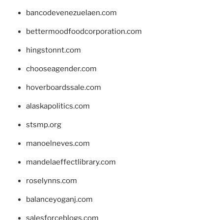
bancodevenezuelaen.com
bettermoodfoodcorporation.com
hingstonnt.com
chooseagender.com
hoverboardssale.com
alaskapolitics.com
stsmp.org
manoelneves.com
mandelaeffectlibrary.com
roselynns.com
balanceyoganj.com
salesforceblogs.com