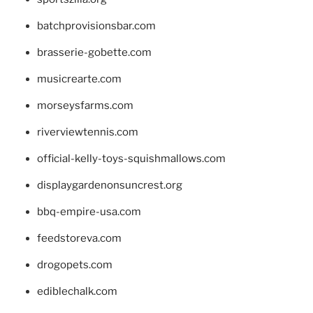
batchprovisionsbar.com
brasserie-gobette.com
musicrearte.com
morseysfarms.com
riverviewtennis.com
official-kelly-toys-squishmallows.com
displaygardenonsuncrest.org
bbq-empire-usa.com
feedstoreva.com
drogopets.com
ediblechalk.com