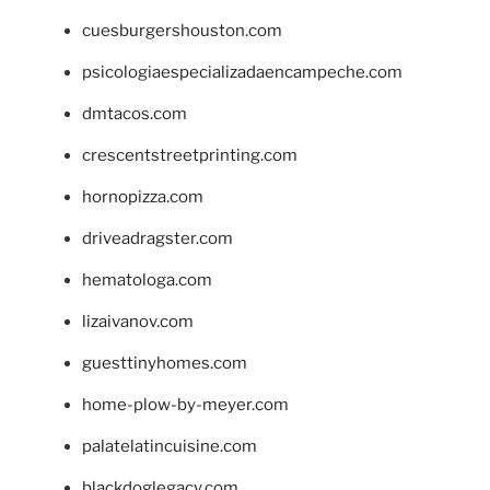
cuesburgershouston.com
psicologiaespecializadaencampeche.com
dmtacos.com
crescentstreetprinting.com
hornopizza.com
driveadragster.com
hematologa.com
lizaivanov.com
guesttinyhomes.com
home-plow-by-meyer.com
palatelatincuisine.com
blackdoglegacy.com