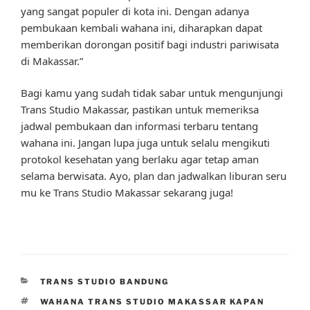
yang sangat populer di kota ini. Dengan adanya
pembukaan kembali wahana ini, diharapkan dapat
memberikan dorongan positif bagi industri pariwisata
di Makassar.”
Bagi kamu yang sudah tidak sabar untuk mengunjungi
Trans Studio Makassar, pastikan untuk memeriksa
jadwal pembukaan dan informasi terbaru tentang
wahana ini. Jangan lupa juga untuk selalu mengikuti
protokol kesehatan yang berlaku agar tetap aman
selama berwisata. Ayo, plan dan jadwalkan liburan seru
mu ke Trans Studio Makassar sekarang juga!
CATEGORIES
TRANS STUDIO BANDUNG
TAGS
WAHANA TRANS STUDIO MAKASSAR KAPAN