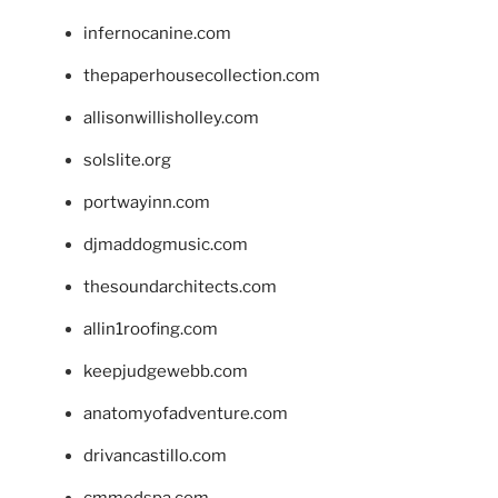
infernocanine.com
thepaperhousecollection.com
allisonwillisholley.com
solslite.org
portwayinn.com
djmaddogmusic.com
thesoundarchitects.com
allin1roofing.com
keepjudgewebb.com
anatomyofadventure.com
drivancastillo.com