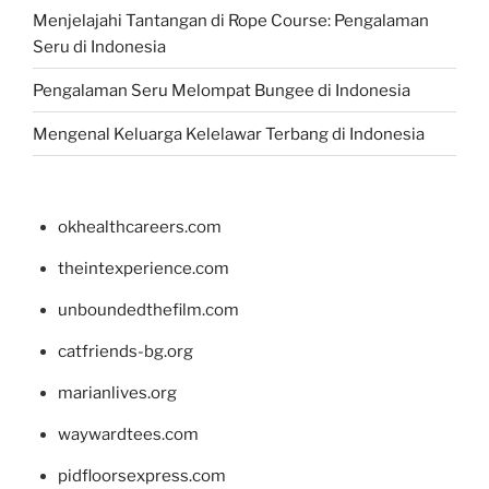
Menjelajahi Tantangan di Rope Course: Pengalaman
Seru di Indonesia
Pengalaman Seru Melompat Bungee di Indonesia
Mengenal Keluarga Kelelawar Terbang di Indonesia
okhealthcareers.com
theintexperience.com
unboundedthefilm.com
catfriends-bg.org
marianlives.org
waywardtees.com
pidfloorsexpress.com