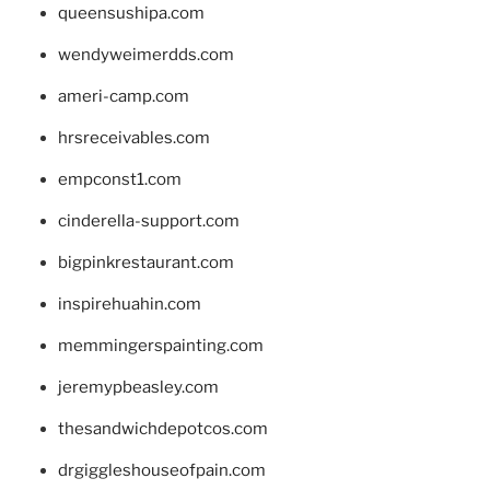
queensushipa.com
wendyweimerdds.com
ameri-camp.com
hrsreceivables.com
empconst1.com
cinderella-support.com
bigpinkrestaurant.com
inspirehuahin.com
memmingerspainting.com
jeremypbeasley.com
thesandwichdepotcos.com
drgiggleshouseofpain.com