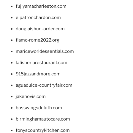
fujiyamacharleston.com
elpatronchardon.com
donglaishun-order.com
fiamc-rome2022.org
mariceworldessentials.com
lafisheriarestaurant.com
915jazzandmore.com
aguadulce-countryfair.com
jakehovis.com
bosswingsduluth.com
birminghamautocare.com
tonyscountrykitchen.com