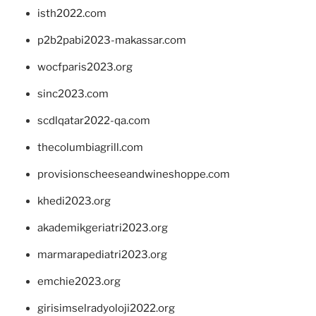
isth2022.com
p2b2pabi2023-makassar.com
wocfparis2023.org
sinc2023.com
scdlqatar2022-qa.com
thecolumbiagrill.com
provisionscheeseandwineshoppe.com
khedi2023.org
akademikgeriatri2023.org
marmarapediatri2023.org
emchie2023.org
girisimselradyoloji2022.org