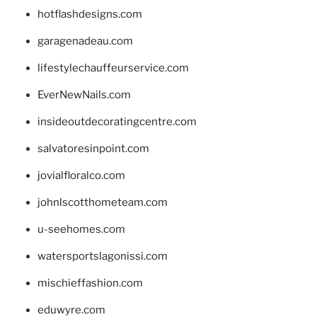
hotflashdesigns.com
garagenadeau.com
lifestylechauffeurservice.com
EverNewNails.com
insideoutdecoratingcentre.com
salvatoresinpoint.com
jovialfloralco.com
johnlscotthometeam.com
u-seehomes.com
watersportslagonissi.com
mischieffashion.com
eduwyre.com