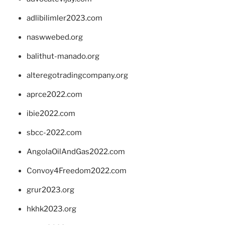
adlibilimler2023.com
naswwebed.org
balithut-manado.org
alteregotradingcompany.org
aprce2022.com
ibie2022.com
sbcc-2022.com
AngolaOilAndGas2022.com
Convoy4Freedom2022.com
grur2023.org
hkhk2023.org