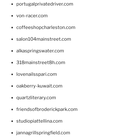
portugalprivatedriver.com
von-racer.com
coffeeshopcharleston.com
salon104mainstreet.com
alkaspringswater.com
318mainstreet8h.com
lovenailsspari.com
oakberry-kuwait.com
quartzliterary.com
friendsofbroderickpark.com
studiopiattellina.com
jannagrillspringfield.com