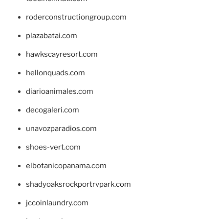
roderconstructiongroup.com
plazabatai.com
hawkscayresort.com
hellonquads.com
diarioanimales.com
decogaleri.com
unavozparadios.com
shoes-vert.com
elbotanicopanama.com
shadyoaksrockportrvpark.com
jccoinlaundry.com