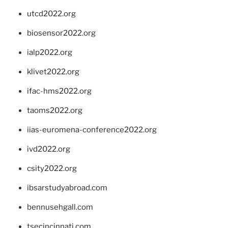
utcd2022.org
biosensor2022.org
ialp2022.org
klivet2022.org
ifac-hms2022.org
taoms2022.org
iias-euromena-conference2022.org
ivd2022.org
csity2022.org
ibsarstudyabroad.com
bennusehgall.com
tsecincinnati.com