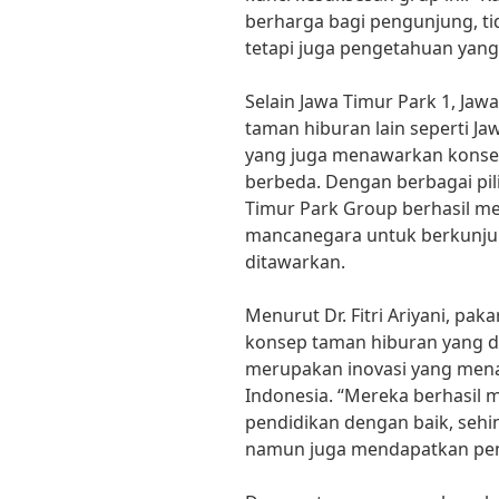
berharga bagi pengunjung, ti
tetapi juga pengetahuan yang
Selain Jawa Timur Park 1, Jaw
taman hiburan lain seperti Ja
yang juga menawarkan konse
berbeda. Dengan berbagai pili
Timur Park Group berhasil m
mancanegara untuk berkunju
ditawarkan.
Menurut Dr. Fitri Ariyani, paka
konsep taman hiburan yang d
merupakan inovasi yang menar
Indonesia. “Mereka berhasil
pendidikan dengan baik, sehi
namun juga mendapatkan pen