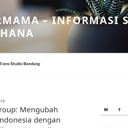
MAMA – INFORMASI 
AHANA
Trans Studio Bandung
MIC
Group: Mengubah
M
T
Indonesia dengan