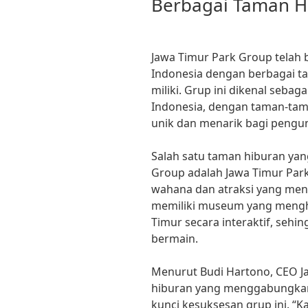
Berbagai Taman H
Jawa Timur Park Group telah 
Indonesia dengan berbagai t
miliki. Grup ini dikenal sebag
Indonesia, dengan taman-t
unik dan menarik bagi pengun
Salah satu taman hiburan yang
Group adalah Jawa Timur Par
wahana dan atraksi yang meng
memiliki museum yang mengh
Timur secara interaktif, sehi
bermain.
Menurut Budi Hartono, CEO J
hiburan yang menggabungkan
kunci kesuksesan grup ini. 