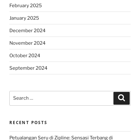
February 2025
January 2025
December 2024
November 2024
October 2024
September 2024
Search
Search
for:
RECENT POSTS
Petualangan Seru di Zipline: Sensasi Terbang di