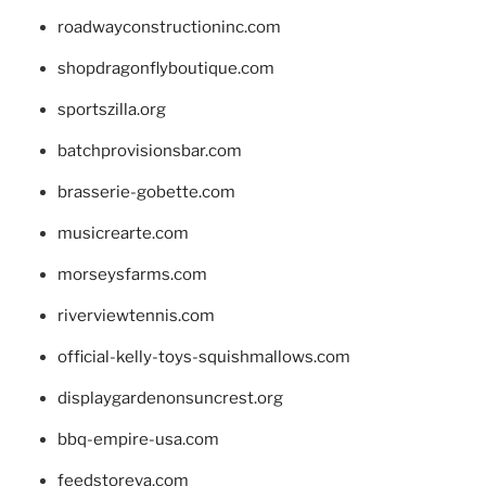
roadwayconstructioninc.com
shopdragonflyboutique.com
sportszilla.org
batchprovisionsbar.com
brasserie-gobette.com
musicrearte.com
morseysfarms.com
riverviewtennis.com
official-kelly-toys-squishmallows.com
displaygardenonsuncrest.org
bbq-empire-usa.com
feedstoreva.com