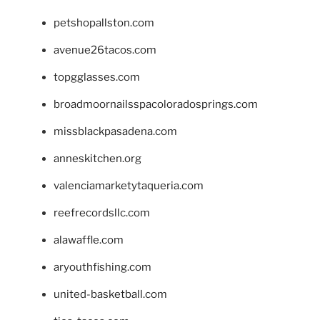
petshopallston.com
avenue26tacos.com
topgglasses.com
broadmoornailsspacoloradosprings.com
missblackpasadena.com
anneskitchen.org
valenciamarketytaqueria.com
reefrecordsllc.com
alawaffle.com
aryouthfishing.com
united-basketball.com