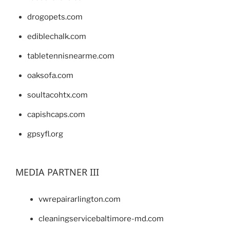
drogopets.com
ediblechalk.com
tabletennisnearme.com
oaksofa.com
soultacohtx.com
capishcaps.com
gpsyfl.org
MEDIA PARTNER III
vwrepairarlington.com
cleaningservicebaltimore-md.com