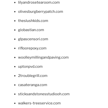
lilyandrosetearoom.com
olivesburgberrypatch.com
theslushkids.com
giobastian.com
glpascensori.com
rifloorepoxy.com
woolleymillingandpaving.com
uptonpvd.com
2troublegrill.com
casateranga.com
sticksandstonesstudiooh.com
walkers-treeservice.com