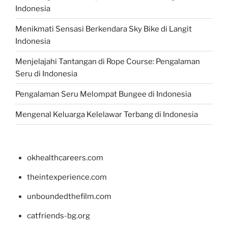
Indonesia
Menikmati Sensasi Berkendara Sky Bike di Langit
Indonesia
Menjelajahi Tantangan di Rope Course: Pengalaman
Seru di Indonesia
Pengalaman Seru Melompat Bungee di Indonesia
Mengenal Keluarga Kelelawar Terbang di Indonesia
okhealthcareers.com
theintexperience.com
unboundedthefilm.com
catfriends-bg.org