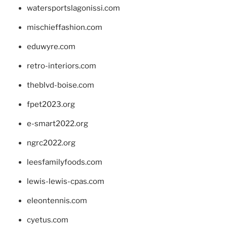
watersportslagonissi.com
mischieffashion.com
eduwyre.com
retro-interiors.com
theblvd-boise.com
fpet2023.org
e-smart2022.org
ngrc2022.org
leesfamilyfoods.com
lewis-lewis-cpas.com
eleontennis.com
cyetus.com