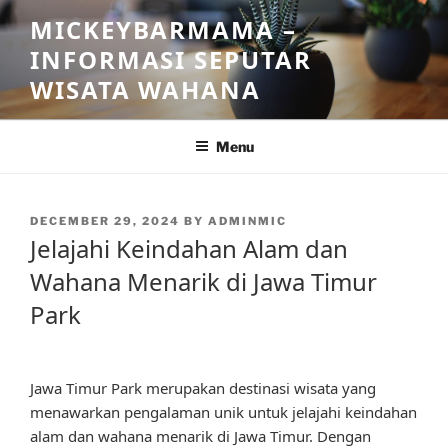
Skip
MICKEYBARMAMA –
to
INFORMASI SEPUTAR
content
WISATA WAHANA
Menu
POSTED
DECEMBER 29, 2024
BY
ADMINMIC
ON
Jelajahi Keindahan Alam dan
Wahana Menarik di Jawa Timur
Park
Jawa Timur Park merupakan destinasi wisata yang
menawarkan pengalaman unik untuk jelajahi keindahan
alam dan wahana menarik di Jawa Timur. Dengan