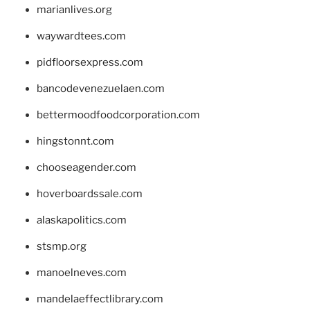
marianlives.org
waywardtees.com
pidfloorsexpress.com
bancodevenezuelaen.com
bettermoodfoodcorporation.com
hingstonnt.com
chooseagender.com
hoverboardssale.com
alaskapolitics.com
stsmp.org
manoelneves.com
mandelaeffectlibrary.com