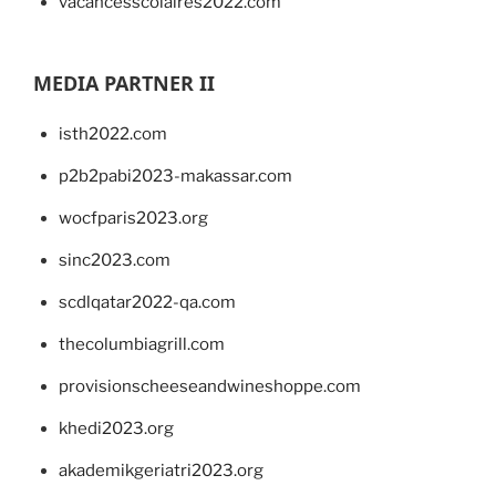
vacancesscolaires2022.com
MEDIA PARTNER II
isth2022.com
p2b2pabi2023-makassar.com
wocfparis2023.org
sinc2023.com
scdlqatar2022-qa.com
thecolumbiagrill.com
provisionscheeseandwineshoppe.com
khedi2023.org
akademikgeriatri2023.org