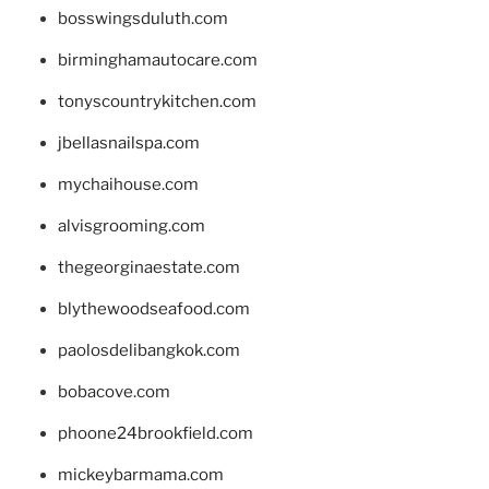
bosswingsduluth.com
birminghamautocare.com
tonyscountrykitchen.com
jbellasnailspa.com
mychaihouse.com
alvisgrooming.com
thegeorginaestate.com
blythewoodseafood.com
paolosdelibangkok.com
bobacove.com
phoone24brookfield.com
mickeybarmama.com