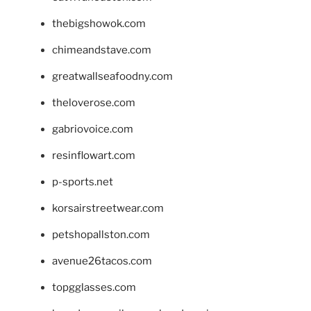
thebigshowok.com
chimeandstave.com
greatwallseafoodny.com
theloverose.com
gabriovoice.com
resinflowart.com
p-sports.net
korsairstreetwear.com
petshopallston.com
avenue26tacos.com
topgglasses.com