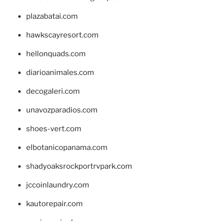
plazabatai.com
hawkscayresort.com
hellonquads.com
diarioanimales.com
decogaleri.com
unavozparadios.com
shoes-vert.com
elbotanicopanama.com
shadyoaksrockportrvpark.com
jccoinlaundry.com
kautorepair.com