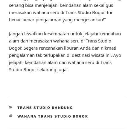
senang bisa menjelajahi keindahan alam sekaligus
merasakan wahana seru di Trans Studio Bogor. Ini
benar-benar pengalaman yang mengesankan!”
Jangan lewatkan kesempatan untuk jelajahi keindahan
alam dan merasakan wahana seru di Trans Studio
Bogor. Segera rencanakan liburan Anda dan nikmati
pengalaman tak terlupakan di destinasi wisata ini. Ayo
jelajahi keindahan alam dan wahana seru di Trans
Studio Bogor sekarang juga!
CATEGORIES
TRANS STUDIO BANDUNG
TAGS
WAHANA TRANS STUDIO BOGOR