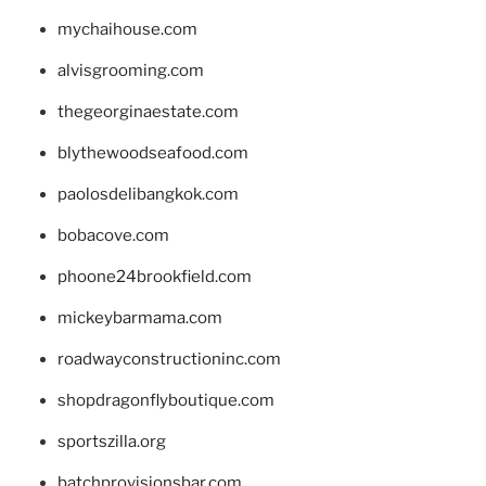
mychaihouse.com
alvisgrooming.com
thegeorginaestate.com
blythewoodseafood.com
paolosdelibangkok.com
bobacove.com
phoone24brookfield.com
mickeybarmama.com
roadwayconstructioninc.com
shopdragonflyboutique.com
sportszilla.org
batchprovisionsbar.com