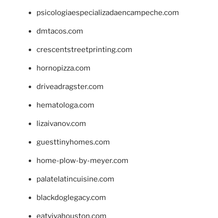
psicologiaespecializadaencampeche.com
dmtacos.com
crescentstreetprinting.com
hornopizza.com
driveadragster.com
hematologa.com
lizaivanov.com
guesttinyhomes.com
home-plow-by-meyer.com
palatelatincuisine.com
blackdoglegacy.com
eatvivahouston.com