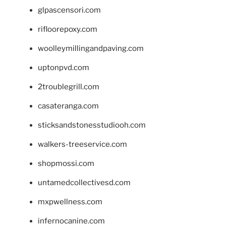
glpascensori.com
rifloorepoxy.com
woolleymillingandpaving.com
uptonpvd.com
2troublegrill.com
casateranga.com
sticksandstonesstudiooh.com
walkers-treeservice.com
shopmossi.com
untamedcollectivesd.com
mxpwellness.com
infernocanine.com