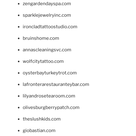
zengardendayspa.com
sparklejewelryinc.com
ironcladtattoostudio.com
bruinshome.com
annascleaningsvc.com
wolfcitytattoo.com
oysterbayturkeytrot.com
lafronterarestauranteybar.com
lilyandrosetearoom.com
olivesburgberrypatch.com
theslushkids.com
giobastian.com