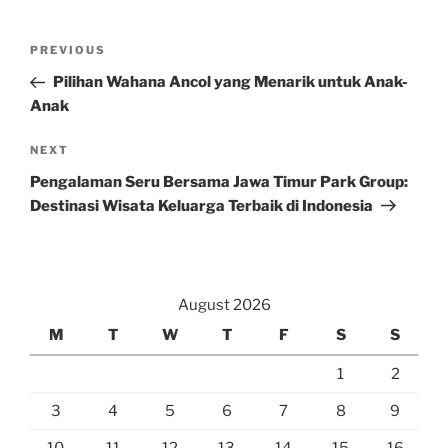
Post
Previous
PREVIOUS
navigation
Post
Pilihan Wahana Ancol yang Menarik untuk Anak-
Anak
Next
NEXT
Post
Pengalaman Seru Bersama Jawa Timur Park Group:
Destinasi Wisata Keluarga Terbaik di Indonesia
August 2026
M
T
W
T
F
S
S
1
2
3
4
5
6
7
8
9
10
11
12
13
14
15
16