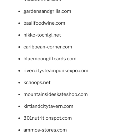
gardensandgrills.com
basilfoodwine.com
nikko-tochigi.net
caribbean-corner.com
bluemoongiftcards.com
rivercitysteampunkexpo.com
kchoops.net
mountainsideskateshop.com
kirtlandcitytavern.com
301nutritionspot.com
ammos-stores.com