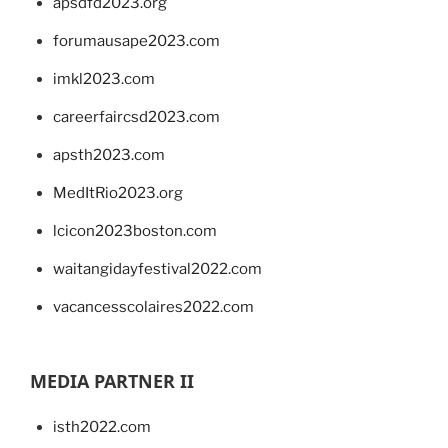
apsdfd2023.org
forumausape2023.com
imkl2023.com
careerfaircsd2023.com
apsth2023.com
MedItRio2023.org
lcicon2023boston.com
waitangidayfestival2022.com
vacancesscolaires2022.com
MEDIA PARTNER II
isth2022.com