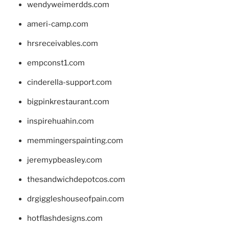
wendyweimerdds.com
ameri-camp.com
hrsreceivables.com
empconst1.com
cinderella-support.com
bigpinkrestaurant.com
inspirehuahin.com
memmingerspainting.com
jeremypbeasley.com
thesandwichdepotcos.com
drgiggleshouseofpain.com
hotflashdesigns.com