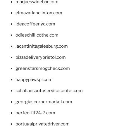
marjaeswinebar.com
elmazatlanclinton.com
ideacoffeenyc.com
odieschillicothe.com
lacantinitagalesburg.com
pizzadeliverybristol.com
greenstarsmogcheck.com
happypawspl.com
callahansautoservicecenter.com
georgiascornermarket.com
perfectfit24-7.com
portugalprivatedriver.com