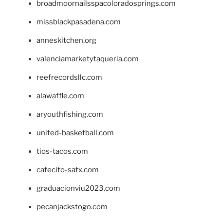
broadmoornailsspacoloradosprings.com
missblackpasadena.com
anneskitchen.org
valenciamarketytaqueria.com
reefrecordsllc.com
alawaffle.com
aryouthfishing.com
united-basketball.com
tios-tacos.com
cafecito-satx.com
graduacionviu2023.com
pecanjackstogo.com