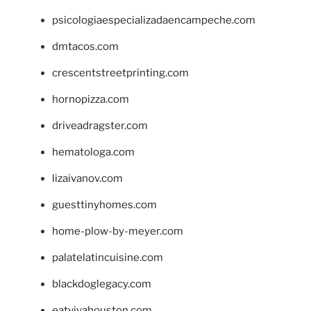
psicologiaespecializadaencampeche.com
dmtacos.com
crescentstreetprinting.com
hornopizza.com
driveadragster.com
hematologa.com
lizaivanov.com
guesttinyhomes.com
home-plow-by-meyer.com
palatelatincuisine.com
blackdoglegacy.com
eatvivahouston.com