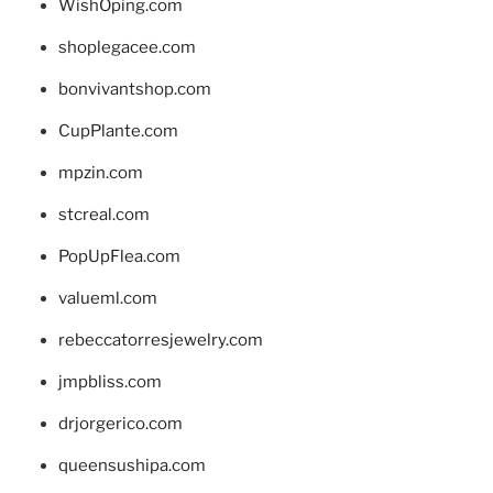
WishOping.com
shoplegacee.com
bonvivantshop.com
CupPlante.com
mpzin.com
stcreal.com
PopUpFlea.com
valueml.com
rebeccatorresjewelry.com
jmpbliss.com
drjorgerico.com
queensushipa.com