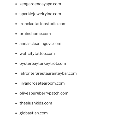
zengardendayspa.com
sparklejewelryinc.com
ironcladtattoostudio.com
bruinshome.com
annascleaningsvc.com
wolfcitytattoo.com
oysterbayturkeytrot.com
lafronterarestauranteybar.com
lilyandrosetearoom.com
olivesburgberrypatch.com
theslushkids.com
giobastian.com