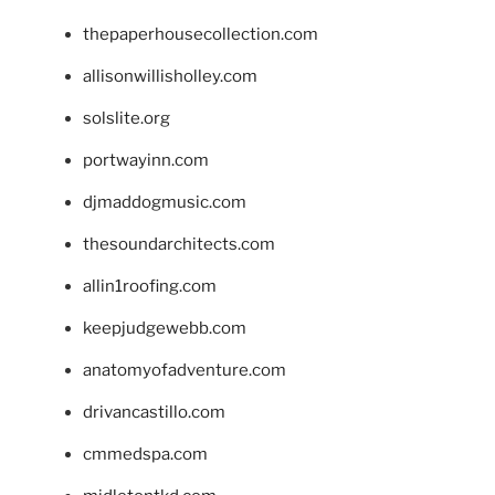
thepaperhousecollection.com
allisonwillisholley.com
solslite.org
portwayinn.com
djmaddogmusic.com
thesoundarchitects.com
allin1roofing.com
keepjudgewebb.com
anatomyofadventure.com
drivancastillo.com
cmmedspa.com