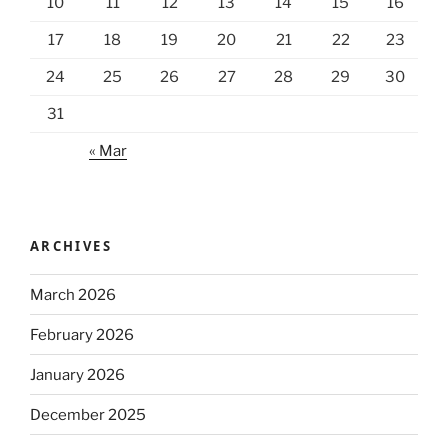
10
11
12
13
14
15
16
17
18
19
20
21
22
23
24
25
26
27
28
29
30
31
« Mar
ARCHIVES
March 2026
February 2026
January 2026
December 2025