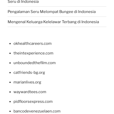
Seru di Indonesia
Pengalaman Seru Melompat Bungee di Indonesia
Mengenal Keluarga Kelelawar Terbang di Indonesia
okhealthcareers.com
theintexperience.com
unboundedthefilm.com
catfriends-bg.org
marianlives.org
waywardtees.com
pidfloorsexpress.com
bancodevenezuelaen.com