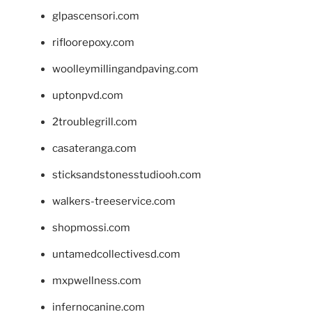
glpascensori.com
rifloorepoxy.com
woolleymillingandpaving.com
uptonpvd.com
2troublegrill.com
casateranga.com
sticksandstonesstudiooh.com
walkers-treeservice.com
shopmossi.com
untamedcollectivesd.com
mxpwellness.com
infernocanine.com