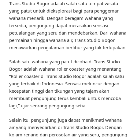
Trans Studio Bogor adalah salah satu tempat wisata
yang patut untuk dieksplorasi bagi para penggemar
wahana menarik. Dengan beragam wahana yang
tersedia, pengunjung dapat merasakan sensasi
petualangan yang seru dan mendebarkan. Dari wahana
permainan hingga wahana air, Trans Studio Bogor
menawarkan pengalaman berlibur yang tak terlupakan.
Salah satu wahana yang patut dicoba di Trans Studio
Bogor adalah wahana roller coaster yang menantang.
“Roller coaster di Trans Studio Bogor adalah salah satu
yang terbaik di Indonesia. Sensasi meluncur dengan
kecepatan tinggi dan tikungan yang tajam akan
membuat pengunjung terus kembali untuk mencoba
lagi,” ujar seorang pengunjung setia.
Selain itu, pengunjung juga dapat menikmati wahana
air yang menyegarkan di Trans Studio Bogor. Dengan
kolam renang dan perosotan air yang seru, pengunjung