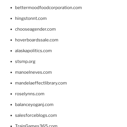
bettermoodfoodcorporation.com
hingstonnt.com
chooseagender.com
hoverboardssale.com
alaskapolitics.com
stsmp.org
manoelneves.com
mandelaeffectlibrary.com
roselynns.com
balanceyoganj.com
salesforceblogs.com
TrainGames365.com