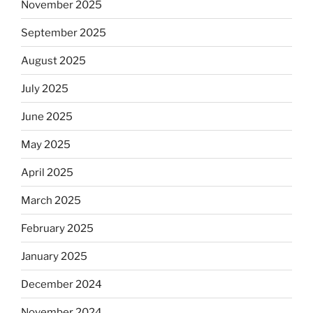
November 2025
September 2025
August 2025
July 2025
June 2025
May 2025
April 2025
March 2025
February 2025
January 2025
December 2024
November 2024