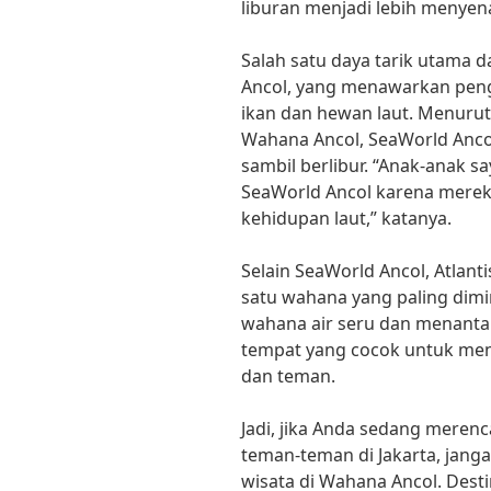
liburan menjadi lebih menyen
Salah satu daya tarik utama 
Ancol, yang menawarkan peng
ikan dan hewan laut. Menurut
Wahana Ancol, SeaWorld Ancol
sambil berlibur. “Anak-anak 
SeaWorld Ancol karena mereka
kehidupan laut,” katanya.
Selain SeaWorld Ancol, Atlant
satu wahana yang paling dim
wahana air seru dan menantan
tempat yang cocok untuk me
dan teman.
Jadi, jika Anda sedang meren
teman-teman di Jakarta, jang
wisata di Wahana Ancol. Destin