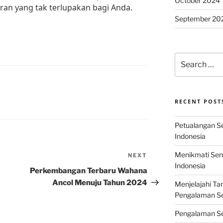
October 2024
an yang tak terlupakan bagi Anda.
September 20
Search
for:
RECENT POST
Petualangan Ser
Indonesia
Menikmati Sens
NEXT
Next
Indonesia
Post
Perkembangan Terbaru Wahana
Ancol Menuju Tahun 2024
Menjelajahi Ta
Pengalaman Ser
Pengalaman Se