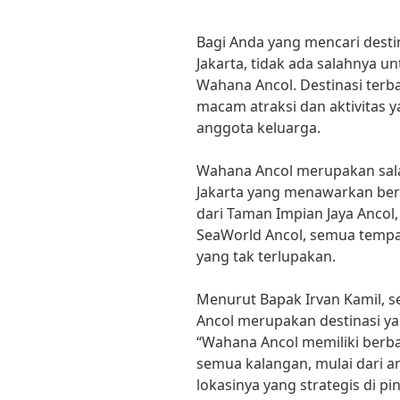
Bagi Anda yang mencari destin
Jakarta, tidak ada salahnya u
Wahana Ancol. Destinasi terb
macam atraksi dan aktivitas y
anggota keluarga.
Wahana Ancol merupakan salah
Jakarta yang menawarkan ber
dari Taman Impian Jaya Ancol,
SeaWorld Ancol, semua tempa
yang tak terlupakan.
Menurut Bapak Irvan Kamil, s
Ancol merupakan destinasi ya
“Wahana Ancol memiliki berb
semua kalangan, mulai dari an
lokasinya yang strategis di 