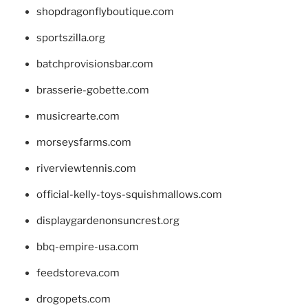
shopdragonflyboutique.com
sportszilla.org
batchprovisionsbar.com
brasserie-gobette.com
musicrearte.com
morseysfarms.com
riverviewtennis.com
official-kelly-toys-squishmallows.com
displaygardenonsuncrest.org
bbq-empire-usa.com
feedstoreva.com
drogopets.com