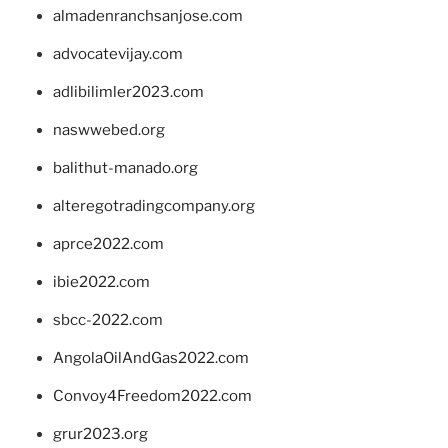
almadenranchsanjose.com
advocatevijay.com
adlibilimler2023.com
naswwebed.org
balithut-manado.org
alteregotradingcompany.org
aprce2022.com
ibie2022.com
sbcc-2022.com
AngolaOilAndGas2022.com
Convoy4Freedom2022.com
grur2023.org