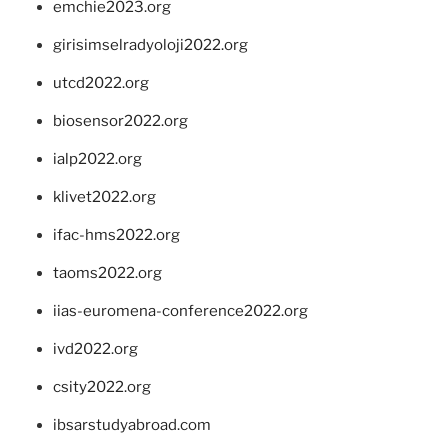
emchie2023.org
girisimselradyoloji2022.org
utcd2022.org
biosensor2022.org
ialp2022.org
klivet2022.org
ifac-hms2022.org
taoms2022.org
iias-euromena-conference2022.org
ivd2022.org
csity2022.org
ibsarstudyabroad.com