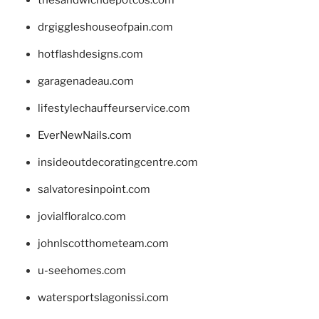
drgiggleshouseofpain.com
hotflashdesigns.com
garagenadeau.com
lifestylechauffeurservice.com
EverNewNails.com
insideoutdecoratingcentre.com
salvatoresinpoint.com
jovialfloralco.com
johnlscotthometeam.com
u-seehomes.com
watersportslagonissi.com