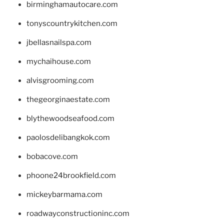
birminghamautocare.com
tonyscountrykitchen.com
jbellasnailspa.com
mychaihouse.com
alvisgrooming.com
thegeorginaestate.com
blythewoodseafood.com
paolosdelibangkok.com
bobacove.com
phoone24brookfield.com
mickeybarmama.com
roadwayconstructioninc.com