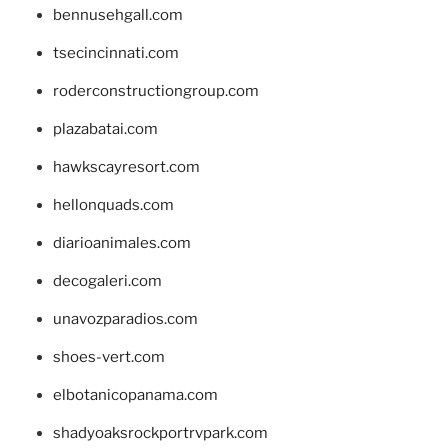
bennusehgall.com
tsecincinnati.com
roderconstructiongroup.com
plazabatai.com
hawkscayresort.com
hellonquads.com
diarioanimales.com
decogaleri.com
unavozparadios.com
shoes-vert.com
elbotanicopanama.com
shadyoaksrockportrvpark.com