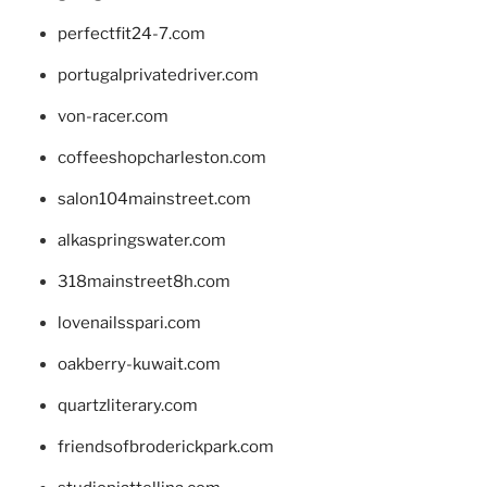
perfectfit24-7.com
portugalprivatedriver.com
von-racer.com
coffeeshopcharleston.com
salon104mainstreet.com
alkaspringswater.com
318mainstreet8h.com
lovenailsspari.com
oakberry-kuwait.com
quartzliterary.com
friendsofbroderickpark.com