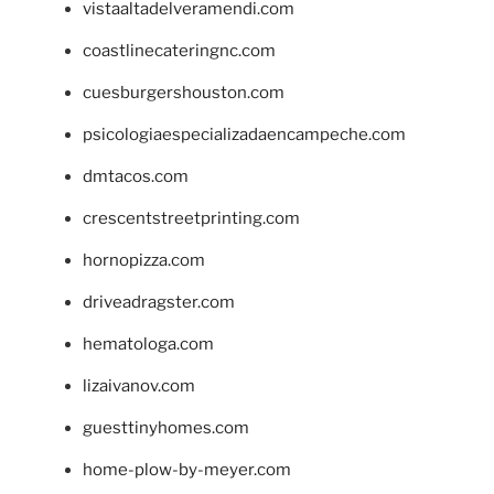
vistaaltadelveramendi.com
coastlinecateringnc.com
cuesburgershouston.com
psicologiaespecializadaencampeche.com
dmtacos.com
crescentstreetprinting.com
hornopizza.com
driveadragster.com
hematologa.com
lizaivanov.com
guesttinyhomes.com
home-plow-by-meyer.com