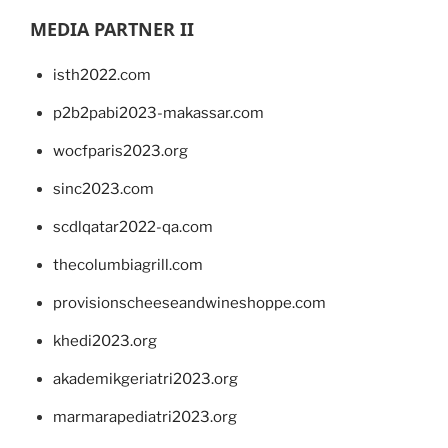
MEDIA PARTNER II
isth2022.com
p2b2pabi2023-makassar.com
wocfparis2023.org
sinc2023.com
scdlqatar2022-qa.com
thecolumbiagrill.com
provisionscheeseandwineshoppe.com
khedi2023.org
akademikgeriatri2023.org
marmarapediatri2023.org