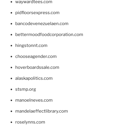
waywardtees.com
pidfloorsexpress.com
bancodevenezuelaen.com
bettermoodfoodcorporation.com
hingstonnt.com
chooseagender.com
hoverboardssale.com
alaskapolitics.com
stsmp.org
manoelneves.com
mandelaeffectlibrary.com
roselynns.com