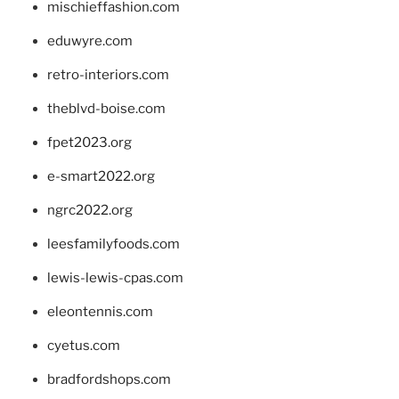
mischieffashion.com
eduwyre.com
retro-interiors.com
theblvd-boise.com
fpet2023.org
e-smart2022.org
ngrc2022.org
leesfamilyfoods.com
lewis-lewis-cpas.com
eleontennis.com
cyetus.com
bradfordshops.com