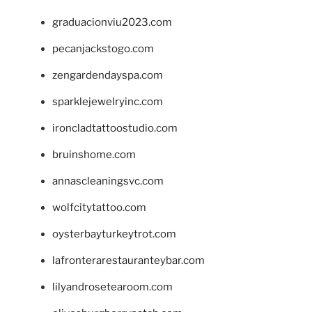
graduacionviu2023.com
pecanjackstogo.com
zengardendayspa.com
sparklejewelryinc.com
ironcladtattoostudio.com
bruinshome.com
annascleaningsvc.com
wolfcitytattoo.com
oysterbayturkeytrot.com
lafronterarestauranteybar.com
lilyandrosetearoom.com