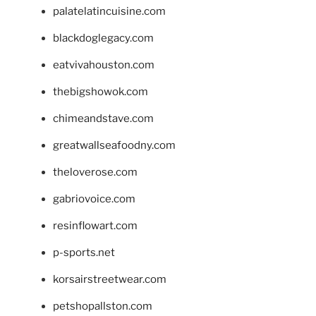
palatelatincuisine.com
blackdoglegacy.com
eatvivahouston.com
thebigshowok.com
chimeandstave.com
greatwallseafoodny.com
theloverose.com
gabriovoice.com
resinflowart.com
p-sports.net
korsairstreetwear.com
petshopallston.com