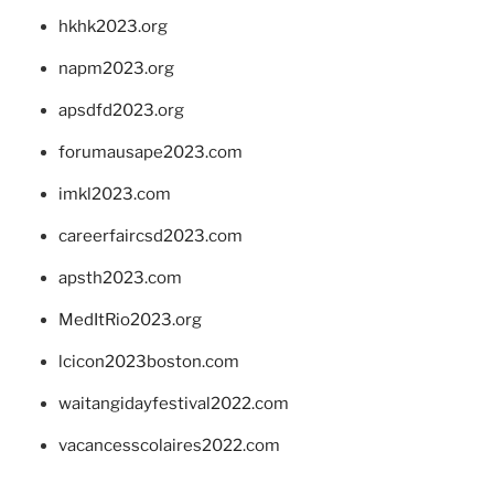
hkhk2023.org
napm2023.org
apsdfd2023.org
forumausape2023.com
imkl2023.com
careerfaircsd2023.com
apsth2023.com
MedItRio2023.org
lcicon2023boston.com
waitangidayfestival2022.com
vacancesscolaires2022.com