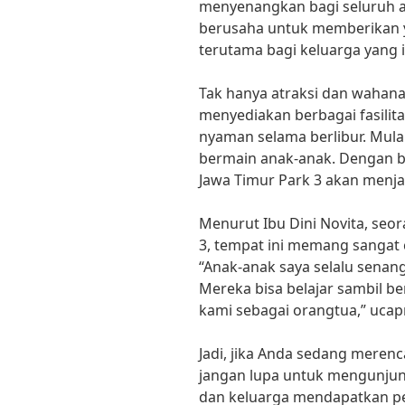
menyenangkan bagi seluruh an
berusaha untuk memberikan y
terutama bagi keluarga yang i
Tak hanya atraksi dan wahana 
menyediakan berbagai fasili
nyaman selama berlibur. Mulai
bermain anak-anak. Dengan be
Jawa Timur Park 3 akan menja
Menurut Ibu Dini Novita, seo
3, tempat ini memang sangat 
“Anak-anak saya selalu senang
Mereka bisa belajar sambil be
kami sebagai orangtua,” ucap
Jadi, jika Anda sedang meren
jangan lupa untuk mengunjung
dan keluarga mendapatkan pe