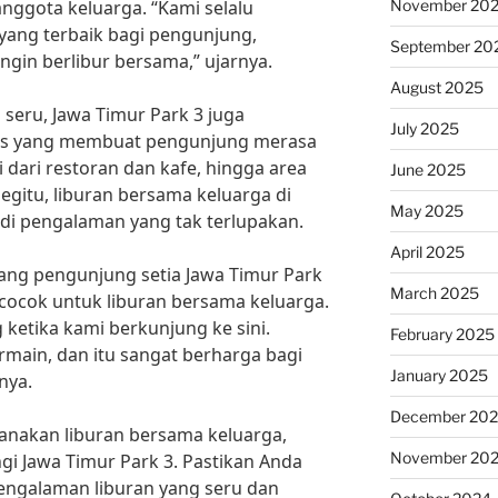
November 20
ggota keluarga. “Kami selalu
ang terbaik bagi pengunjung,
September 20
ngin berlibur bersama,” ujarnya.
August 2025
seru, Jawa Timur Park 3 juga
July 2025
tas yang membuat pengunjung merasa
 dari restoran dan kafe, hingga area
June 2025
gitu, liburan bersama keluarga di
May 2025
di pengalaman yang tak terlupakan.
April 2025
rang pengunjung setia Jawa Timur Park
March 2025
cocok untuk liburan bersama keluarga.
 ketika kami berkunjung ke sini.
February 2025
rmain, dan itu sangat berharga bagi
January 2025
nya.
December 20
canakan liburan bersama keluarga,
November 20
i Jawa Timur Park 3. Pastikan Anda
ngalaman liburan yang seru dan