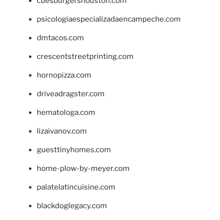
cuesburgershouston.com
psicologiaespecializadaencampeche.com
dmtacos.com
crescentstreetprinting.com
hornopizza.com
driveadragster.com
hematologa.com
lizaivanov.com
guesttinyhomes.com
home-plow-by-meyer.com
palatelatincuisine.com
blackdoglegacy.com