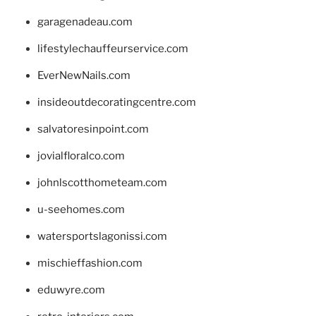
garagenadeau.com
lifestylechauffeurservice.com
EverNewNails.com
insideoutdecoratingcentre.com
salvatoresinpoint.com
jovialfloralco.com
johnlscotthometeam.com
u-seehomes.com
watersportslagonissi.com
mischieffashion.com
eduwyre.com