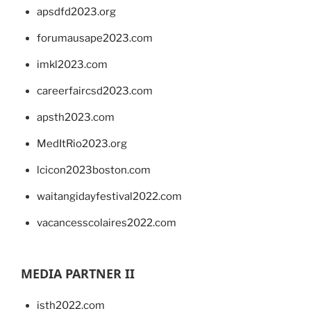
apsdfd2023.org
forumausape2023.com
imkl2023.com
careerfaircsd2023.com
apsth2023.com
MedItRio2023.org
lcicon2023boston.com
waitangidayfestival2022.com
vacancesscolaires2022.com
MEDIA PARTNER II
isth2022.com