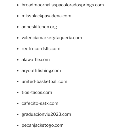
broadmoornailsspacoloradosprings.com
missblackpasadena.com
anneskitchen.org
valenciamarketytaqueria.com
reefrecordsllc.com
alawaffle.com
aryouthfishing.com
united-basketball.com
tios-tacos.com
cafecito-satx.com
graduacionviu2023.com
pecanjackstogo.com