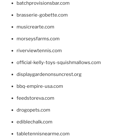
batchprovisionsbar.com
brasserie-gobette.com
musicrearte.com
morseysfarms.com
riverviewtennis.com
official-kelly-toys-squishmallows.com
displaygardenonsuncrest.org
bbq-empire-usa.com
feedstoreva.com
drogopets.com
ediblechalk.com
tabletennisnearme.com