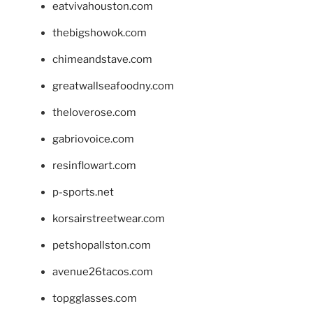
eatvivahouston.com
thebigshowok.com
chimeandstave.com
greatwallseafoodny.com
theloverose.com
gabriovoice.com
resinflowart.com
p-sports.net
korsairstreetwear.com
petshopallston.com
avenue26tacos.com
topgglasses.com