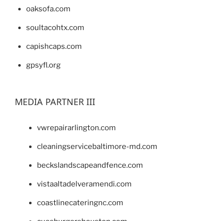
oaksofa.com
soultacohtx.com
capishcaps.com
gpsyfl.org
MEDIA PARTNER III
vwrepairarlington.com
cleaningservicebaltimore-md.com
beckslandscapeandfence.com
vistaaltadelveramendi.com
coastlinecateringnc.com