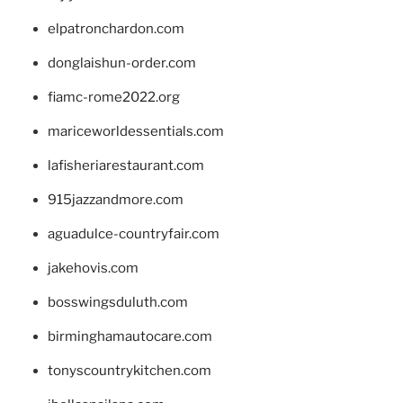
elpatronchardon.com
donglaishun-order.com
fiamc-rome2022.org
mariceworldessentials.com
lafisheriarestaurant.com
915jazzandmore.com
aguadulce-countryfair.com
jakehovis.com
bosswingsduluth.com
birminghamautocare.com
tonyscountrykitchen.com