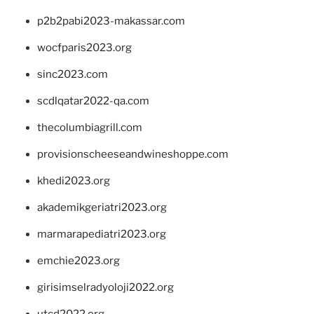
p2b2pabi2023-makassar.com
wocfparis2023.org
sinc2023.com
scdlqatar2022-qa.com
thecolumbiagrill.com
provisionscheeseandwineshoppe.com
khedi2023.org
akademikgeriatri2023.org
marmarapediatri2023.org
emchie2023.org
girisimselradyoloji2022.org