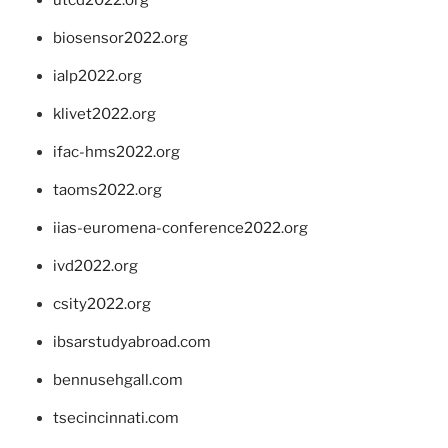
utcd2022.org
biosensor2022.org
ialp2022.org
klivet2022.org
ifac-hms2022.org
taoms2022.org
iias-euromena-conference2022.org
ivd2022.org
csity2022.org
ibsarstudyabroad.com
bennusehgall.com
tsecincinnati.com