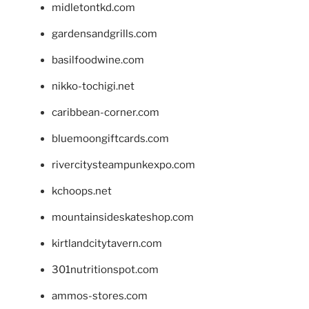
midletontkd.com
gardensandgrills.com
basilfoodwine.com
nikko-tochigi.net
caribbean-corner.com
bluemoongiftcards.com
rivercitysteampunkexpo.com
kchoops.net
mountainsideskateshop.com
kirtlandcitytavern.com
301nutritionspot.com
ammos-stores.com