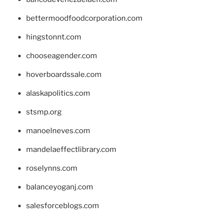
bettermoodfoodcorporation.com
hingstonnt.com
chooseagender.com
hoverboardssale.com
alaskapolitics.com
stsmp.org
manoelneves.com
mandelaeffectlibrary.com
roselynns.com
balanceyoganj.com
salesforceblogs.com