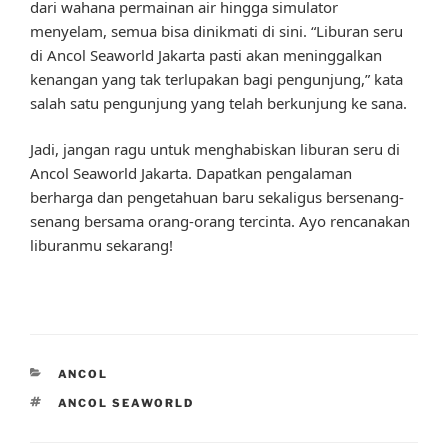
dari wahana permainan air hingga simulator
menyelam, semua bisa dinikmati di sini. “Liburan seru
di Ancol Seaworld Jakarta pasti akan meninggalkan
kenangan yang tak terlupakan bagi pengunjung,” kata
salah satu pengunjung yang telah berkunjung ke sana.
Jadi, jangan ragu untuk menghabiskan liburan seru di
Ancol Seaworld Jakarta. Dapatkan pengalaman
berharga dan pengetahuan baru sekaligus bersenang-
senang bersama orang-orang tercinta. Ayo rencanakan
liburanmu sekarang!
CATEGORIES
ANCOL
TAGS
ANCOL SEAWORLD