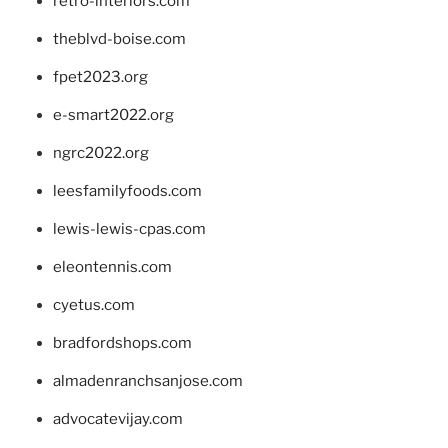
retro-interiors.com
theblvd-boise.com
fpet2023.org
e-smart2022.org
ngrc2022.org
leesfamilyfoods.com
lewis-lewis-cpas.com
eleontennis.com
cyetus.com
bradfordshops.com
almadenranchsanjose.com
advocatevijay.com