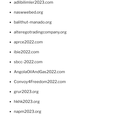
adlibilimler2023.com
naswwebed.org
balithut-manado.org
alteregotradingcompany.org
aprce2022.com
ibie2022.com
sbcc-2022.com
AngolaOilAndGas2022.com
Convoy4Freedom2022.com
grur2023.org
hkhk2023.org
napm2023.org