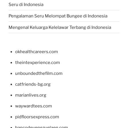
Seru di Indonesia
Pengalaman Seru Melompat Bungee di Indonesia
Mengenal Keluarga Kelelawar Terbang di Indonesia
okhealthcareers.com
theintexperience.com
unboundedthefilm.com
catfriends-bg.org
marianlives.org
waywardtees.com
pidfloorsexpress.com
bancodevenezuelaen.com