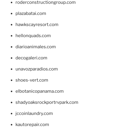
roderconstructiongroup.com
plazabatai.com
hawkscayresort.com
hellonquads.com
diarioanimales.com
decogaleri.com
unavozparadios.com
shoes-vert.com
elbotanicopanama.com
shadyoaksrockportrvpark.com
jccoinlaundry.com
kautorepair.com