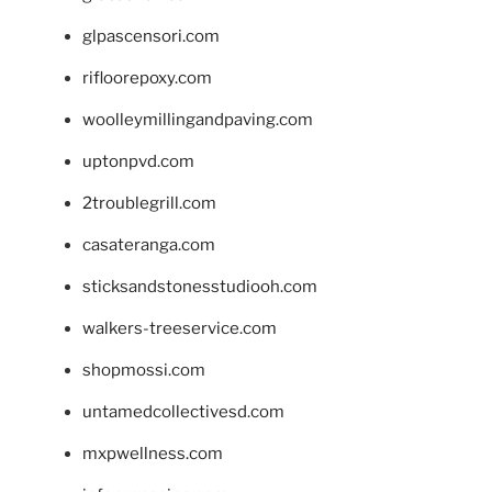
glpascensori.com
rifloorepoxy.com
woolleymillingandpaving.com
uptonpvd.com
2troublegrill.com
casateranga.com
sticksandstonesstudiooh.com
walkers-treeservice.com
shopmossi.com
untamedcollectivesd.com
mxpwellness.com