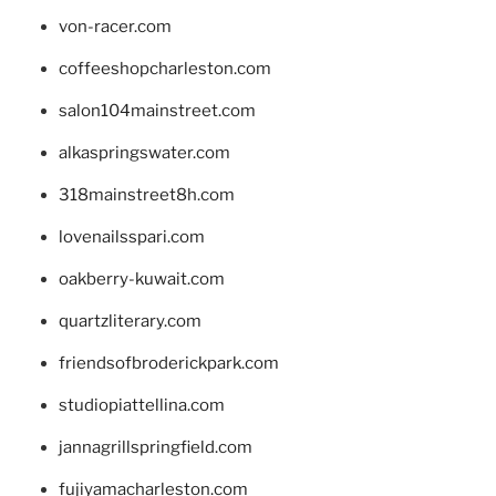
von-racer.com
coffeeshopcharleston.com
salon104mainstreet.com
alkaspringswater.com
318mainstreet8h.com
lovenailsspari.com
oakberry-kuwait.com
quartzliterary.com
friendsofbroderickpark.com
studiopiattellina.com
jannagrillspringfield.com
fujiyamacharleston.com