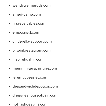
wendyweimerdds.com
ameri-camp.com
hrsreceivables.com
empconst1.com
cinderella-support.com
bigpinkrestaurant.com
inspirehuahin.com
memmingerspainting.com
jeremypbeasley.com
thesandwichdepotcos.com
drgiggleshouseofpain.com
hotflashdesigns.com