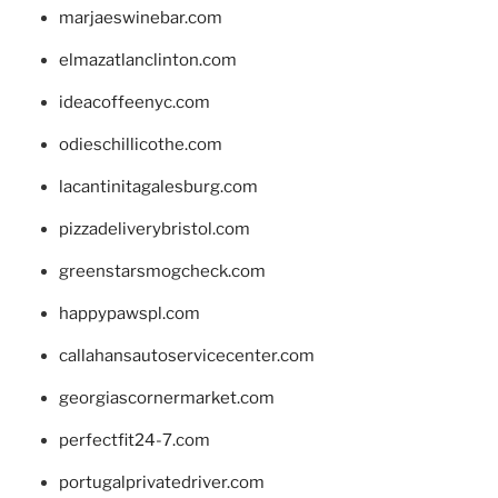
marjaeswinebar.com
elmazatlanclinton.com
ideacoffeenyc.com
odieschillicothe.com
lacantinitagalesburg.com
pizzadeliverybristol.com
greenstarsmogcheck.com
happypawspl.com
callahansautoservicecenter.com
georgiascornermarket.com
perfectfit24-7.com
portugalprivatedriver.com