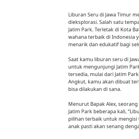
Liburan Seru di Jawa Timur 
dieksplorasi. Salah satu temp
Jatim Park. Terletak di Kota B
wahana terbaik di Indonesia 
menarik dan edukatif bagi sel
Saat kamu liburan seru di Ja
untuk mengunjungi Jatim Par
tersedia, mulai dari Jatim Par
Angkut, kamu akan dibuat te
bisa dilakukan di sana.
Menurut Bapak Alex, seorang
Jatim Park beberapa kali, “Lib
pilihan terbaik untuk mengisi
anak pasti akan senang denga