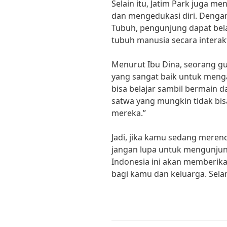
Selain itu, Jatim Park juga me
dan mengedukasi diri. Deng
Tubuh, pengunjung dapat bela
tubuh manusia secara interakt
Menurut Ibu Dina, seorang gur
yang sangat baik untuk mengaj
bisa belajar sambil bermain d
satwa yang mungkin tidak bisa
mereka.”
Jadi, jika kamu sedang merenc
jangan lupa untuk mengunjung
Indonesia ini akan memberik
bagi kamu dan keluarga. Selam