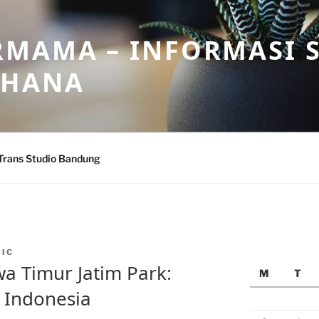
MAMA – INFORMASI 
AHANA
Trans Studio Bandung
IC
wa Timur Jatim Park:
M
T
 Indonesia