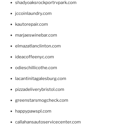
shadyoaksrockportrvpark.com
jccoinlaundry.com
kautorepair.com
marjaeswinebar.com
elmazatlanclinton.com
ideacoffeenyc.com
odieschillicothe.com
lacantinitagalesburg.com
pizzadeliverybristol.com
greenstarsmogcheck.com
happypawspl.com
callahansautoservicecenter.com