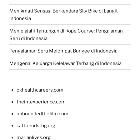
Menikmati Sensasi Berkendara Sky Bike di Langit
Indonesia
Menjelajahi Tantangan di Rope Course: Pengalaman
Seru di Indonesia
Pengalaman Seru Melompat Bungee di Indonesia
Mengenal Keluarga Kelelawar Terbang di Indonesia
okhealthcareers.com
theintexperience.com
unboundedthefilm.com
catfriends-bg.org
marianlives.org