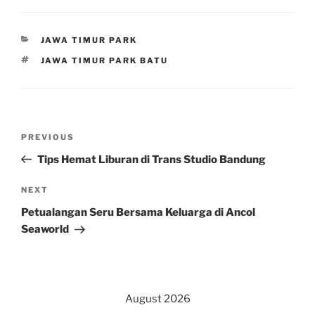
CATEGORIES
JAWA TIMUR PARK
TAGS
JAWA TIMUR PARK BATU
Post
Previous
PREVIOUS
navigation
Post
Tips Hemat Liburan di Trans Studio Bandung
Next
NEXT
Post
Petualangan Seru Bersama Keluarga di Ancol
Seaworld
August 2026