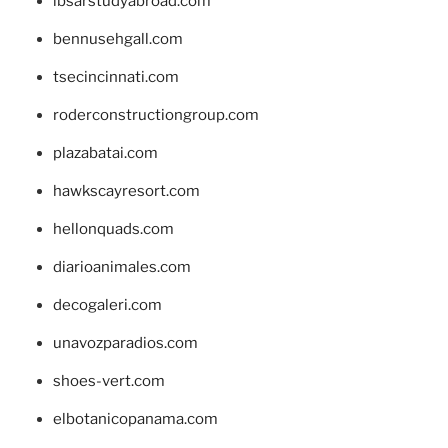
ibsarstudyabroad.com
bennusehgall.com
tsecincinnati.com
roderconstructiongroup.com
plazabatai.com
hawkscayresort.com
hellonquads.com
diarioanimales.com
decogaleri.com
unavozparadios.com
shoes-vert.com
elbotanicopanama.com