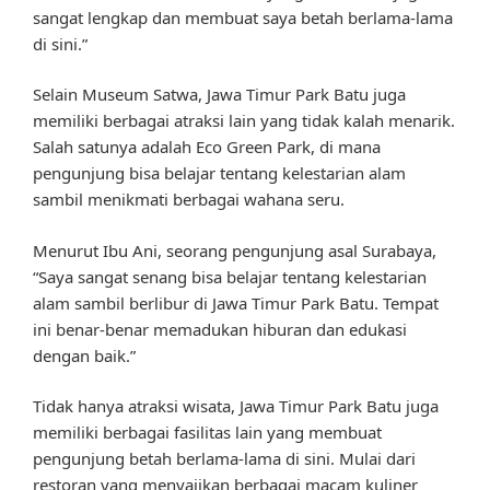
sangat lengkap dan membuat saya betah berlama-lama
di sini.”
Selain Museum Satwa, Jawa Timur Park Batu juga
memiliki berbagai atraksi lain yang tidak kalah menarik.
Salah satunya adalah Eco Green Park, di mana
pengunjung bisa belajar tentang kelestarian alam
sambil menikmati berbagai wahana seru.
Menurut Ibu Ani, seorang pengunjung asal Surabaya,
“Saya sangat senang bisa belajar tentang kelestarian
alam sambil berlibur di Jawa Timur Park Batu. Tempat
ini benar-benar memadukan hiburan dan edukasi
dengan baik.”
Tidak hanya atraksi wisata, Jawa Timur Park Batu juga
memiliki berbagai fasilitas lain yang membuat
pengunjung betah berlama-lama di sini. Mulai dari
restoran yang menyajikan berbagai macam kuliner