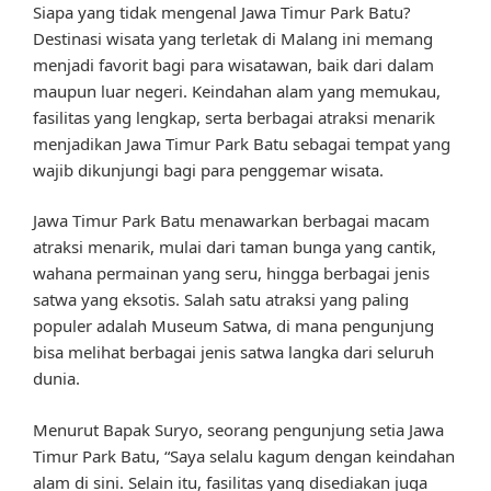
Siapa yang tidak mengenal Jawa Timur Park Batu?
Destinasi wisata yang terletak di Malang ini memang
menjadi favorit bagi para wisatawan, baik dari dalam
maupun luar negeri. Keindahan alam yang memukau,
fasilitas yang lengkap, serta berbagai atraksi menarik
menjadikan Jawa Timur Park Batu sebagai tempat yang
wajib dikunjungi bagi para penggemar wisata.
Jawa Timur Park Batu menawarkan berbagai macam
atraksi menarik, mulai dari taman bunga yang cantik,
wahana permainan yang seru, hingga berbagai jenis
satwa yang eksotis. Salah satu atraksi yang paling
populer adalah Museum Satwa, di mana pengunjung
bisa melihat berbagai jenis satwa langka dari seluruh
dunia.
Menurut Bapak Suryo, seorang pengunjung setia Jawa
Timur Park Batu, “Saya selalu kagum dengan keindahan
alam di sini. Selain itu, fasilitas yang disediakan juga