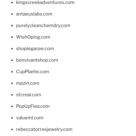
kingscreekadventures.com
antaeuslabs.com
purelycleanchemdry.com
WishOping.com
shoplegacee.com
bonvivantshop.com
CupPlante.com
mpzin.com
stcreal.com
PopUpFlea.com
valueml.com
rebeccatorresjewelry.com