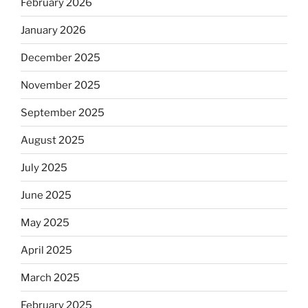
February 2026
January 2026
December 2025
November 2025
September 2025
August 2025
July 2025
June 2025
May 2025
April 2025
March 2025
February 2025