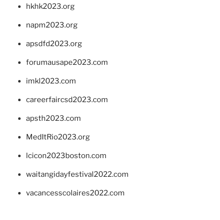
hkhk2023.org
napm2023.org
apsdfd2023.org
forumausape2023.com
imkl2023.com
careerfaircsd2023.com
apsth2023.com
MedItRio2023.org
lcicon2023boston.com
waitangidayfestival2022.com
vacancesscolaires2022.com