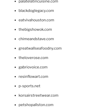
palatelatincuisine.com
blackdoglegacy.com
eatvivahouston.com
thebigshowok.com
chimeandstave.com
greatwallseafoodny.com
theloverose.com
gabriovoice.com
resinflowart.com
p-sports.net
korsairstreetwear.com
petshopallston.com