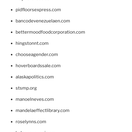
pidfloorsexpress.com
bancodevenezuelaen.com
bettermoodfoodcorporation.com
hingstonnt.com
chooseagender.com
hoverboardssale.com
alaskapolitics.com
stsmp.org
manoelneves.com
mandelaeffectlibrary.com
roselynns.com