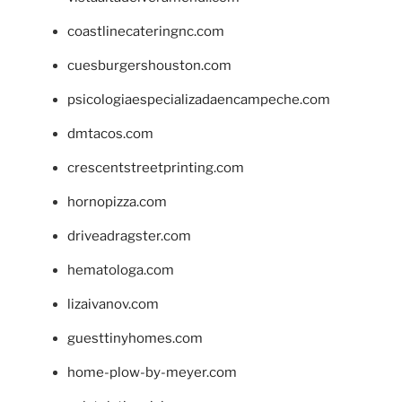
coastlinecateringnc.com
cuesburgershouston.com
psicologiaespecializadaencampeche.com
dmtacos.com
crescentstreetprinting.com
hornopizza.com
driveadragster.com
hematologa.com
lizaivanov.com
guesttinyhomes.com
home-plow-by-meyer.com