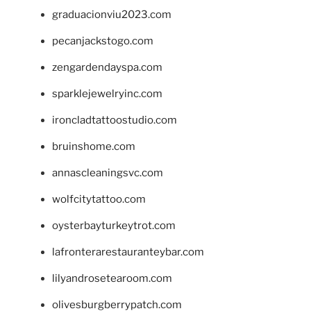
graduacionviu2023.com
pecanjackstogo.com
zengardendayspa.com
sparklejewelryinc.com
ironcladtattoostudio.com
bruinshome.com
annascleaningsvc.com
wolfcitytattoo.com
oysterbayturkeytrot.com
lafronterarestauranteybar.com
lilyandrosetearoom.com
olivesburgberrypatch.com