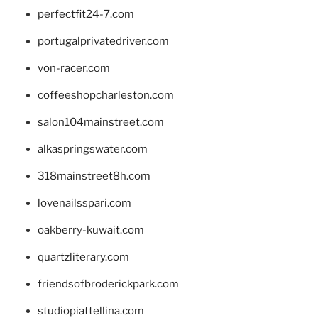
perfectfit24-7.com
portugalprivatedriver.com
von-racer.com
coffeeshopcharleston.com
salon104mainstreet.com
alkaspringswater.com
318mainstreet8h.com
lovenailsspari.com
oakberry-kuwait.com
quartzliterary.com
friendsofbroderickpark.com
studiopiattellina.com