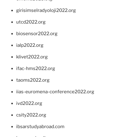
girisimselradyoloji2022.org
utcd2022.org
biosensor2022.org
ialp2022.org
klivet2022.org
ifac-hms2022.org
taoms2022.org
iias-euromena-conference2022.org
ivd2022.org
csity2022.org
ibsarstudyabroad.com