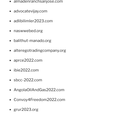
almadenranchsanjose.com
advocatevijay.com
adlibilimler2023.com
naswwebed.org
balithut-manado.org
alteregotradingcompany.org
aprce2022.com
ibie2022.com
sbcc-2022.com
AngolaOilAndGas2022.com
Convoy4Freedom2022.com
grur2023.org