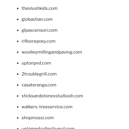
theslushkids.com
giobastian.com
glpascensori.com
rifloorepoxy.com
woolleymillingandpaving.com
uptonpvd.com
2troublegrill.com
casateranga.com
sticksandstonesstudiooh.com
walkers-treeservice.com
shopmossi.com
untamedcollectivesd.com