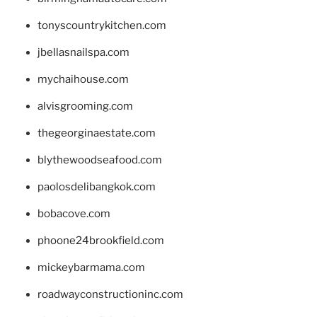
tonyscountrykitchen.com
jbellasnailspa.com
mychaihouse.com
alvisgrooming.com
thegeorginaestate.com
blythewoodseafood.com
paolosdelibangkok.com
bobacove.com
phoone24brookfield.com
mickeybarmama.com
roadwayconstructioninc.com