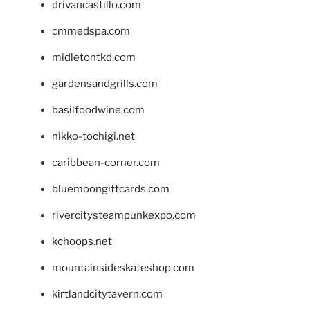
drivancastillo.com
cmmedspa.com
midletontkd.com
gardensandgrills.com
basilfoodwine.com
nikko-tochigi.net
caribbean-corner.com
bluemoongiftcards.com
rivercitysteampunkexpo.com
kchoops.net
mountainsideskateshop.com
kirtlandcitytavern.com