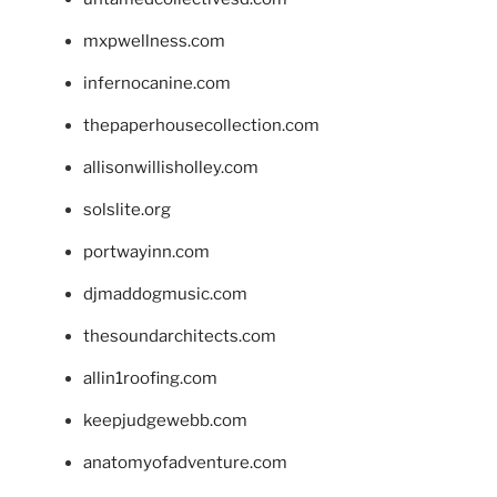
mxpwellness.com
infernocanine.com
thepaperhousecollection.com
allisonwillisholley.com
solslite.org
portwayinn.com
djmaddogmusic.com
thesoundarchitects.com
allin1roofing.com
keepjudgewebb.com
anatomyofadventure.com