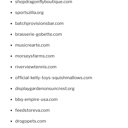
shopdragonflyboutique.com
sportszilla.org
batchprovisionsbar.com
brasserie-gobette.com
musicrearte.com
morseysfarms.com
riverviewtennis.com
official-kelly-toys-squishmallows.com
displaygardenonsuncrest.org
bbq-empire-usa.com
feedstoreva.com
drogopets.com