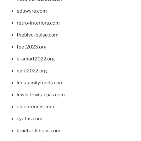
eduwyre.com
retro-interiors.com
theblvd-boise.com
fpet2023.org
e-smart2022.org
ngrc2022.org
leesfamilyfoods.com
lewis-lewis-cpas.com
eleontennis.com
cyetus.com
bradfordshops.com