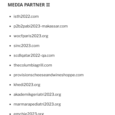
MEDIA PARTNER II
isth2022.com
p2b2pabi2023-makassar.com
wocfparis2023.org
sinc2023.com
scdlqatar2022-qa.com
thecolumbiagrill.com
provisionscheeseandwineshoppe.com
khedi2023.org
akademikgeriatri2023.org
marmarapediatri2023.org
emchie2023.org