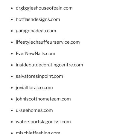
drgiggleshouseofpain.com
hotflashdesigns.com
garagenadeau.com
lifestylechauffeurservice.com
EverNewNails.com
insideoutdecoratingcentre.com
salvatoresinpoint.com
jovialfloralco.com
johnlscotthometeam.com
u-seehomes.com
watersportslagonissi.com
mischieffashion.com