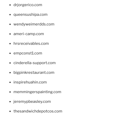
drjorgerico.com
queensushipa.com
wendyweimerdds.com
ameri-camp.com
hrsreceivables.com
empconst1.com
cinderella-support.com
bigpinkrestaurant.com
inspirehuahin.com
memmingerspainting.com
jeremypbeasley.com
thesandwichdepotcos.com