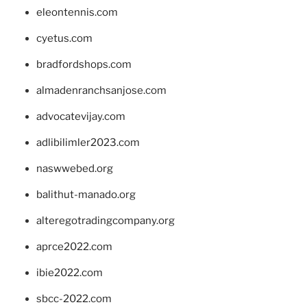
eleontennis.com
cyetus.com
bradfordshops.com
almadenranchsanjose.com
advocatevijay.com
adlibilimler2023.com
naswwebed.org
balithut-manado.org
alteregotradingcompany.org
aprce2022.com
ibie2022.com
sbcc-2022.com