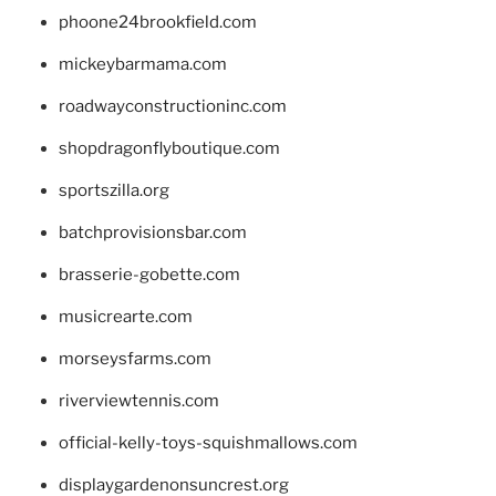
phoone24brookfield.com
mickeybarmama.com
roadwayconstructioninc.com
shopdragonflyboutique.com
sportszilla.org
batchprovisionsbar.com
brasserie-gobette.com
musicrearte.com
morseysfarms.com
riverviewtennis.com
official-kelly-toys-squishmallows.com
displaygardenonsuncrest.org