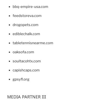
bbq-empire-usa.com
feedstoreva.com
drogopets.com
ediblechalk.com
tabletennisnearme.com
oaksofa.com
soultacohtx.com
capishcaps.com
gpsyfl.org
MEDIA PARTNER III