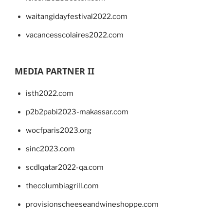
waitangidayfestival2022.com
vacancesscolaires2022.com
MEDIA PARTNER II
isth2022.com
p2b2pabi2023-makassar.com
wocfparis2023.org
sinc2023.com
scdlqatar2022-qa.com
thecolumbiagrill.com
provisionscheeseandwineshoppe.com