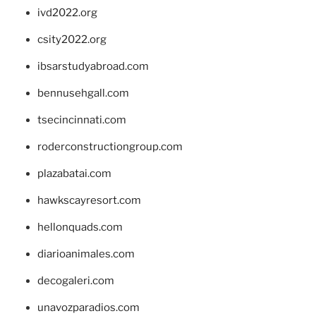
ivd2022.org
csity2022.org
ibsarstudyabroad.com
bennusehgall.com
tsecincinnati.com
roderconstructiongroup.com
plazabatai.com
hawkscayresort.com
hellonquads.com
diarioanimales.com
decogaleri.com
unavozparadios.com