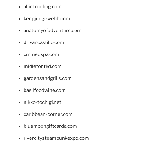
allin1roofing.com
keepjudgewebb.com
anatomyofadventure.com
drivancastillo.com
cmmedspa.com
midletontkd.com
gardensandgrills.com
basilfoodwine.com
nikko-tochigi.net
caribbean-corner.com
bluemoongiftcards.com
rivercitysteampunkexpo.com