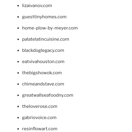
lizaivanov.com
guesttinyhomes.com
home-plow-by-meyer.com
palatelatincuisine.com
blackdoglegacy.com
eatvivahouston.com
thebigshowok.com
chimeandstave.com
greatwallseafoodny.com
theloverose.com
gabriovoice.com
resinflowart.com