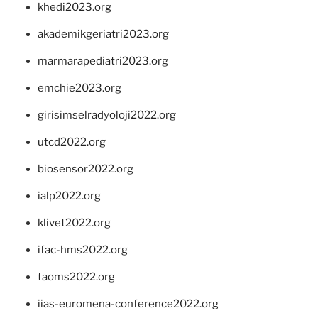
khedi2023.org
akademikgeriatri2023.org
marmarapediatri2023.org
emchie2023.org
girisimselradyoloji2022.org
utcd2022.org
biosensor2022.org
ialp2022.org
klivet2022.org
ifac-hms2022.org
taoms2022.org
iias-euromena-conference2022.org