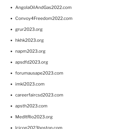
AngolaOilAndGas2022.com
Convoy4Freedom2022.com
grur2023.org
hkhk2023.org
napm2023.org
apsdfd2023.org
forumausape2023.com
imkl2023.com
careerfaircsd2023.com
apsth2023.com
MedItRio2023.org
lcicon2023boston.com