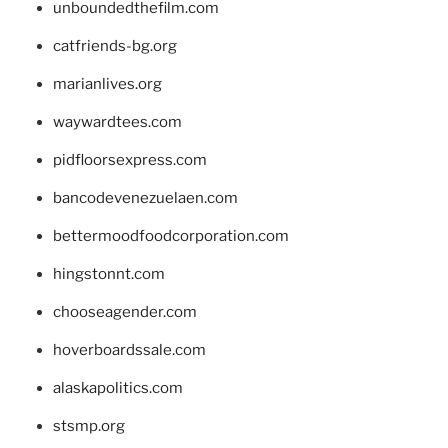
unboundedthefilm.com
catfriends-bg.org
marianlives.org
waywardtees.com
pidfloorsexpress.com
bancodevenezuelaen.com
bettermoodfoodcorporation.com
hingstonnt.com
chooseagender.com
hoverboardssale.com
alaskapolitics.com
stsmp.org