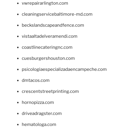
vwrepairarlington.com
cleaningservicebaltimore-md.com
beckslandscapeandfence.com
vistaaltadelveramendi.com
coastlinecateringnc.com
cuesburgershouston.com
psicologiaespecializadaencampeche.com
dmtacos.com
crescentstreetprinting.com
hornopizza.com
driveadragster.com
hematologa.com