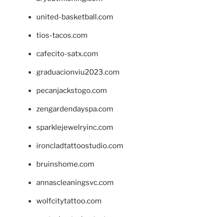
united-basketball.com
tios-tacos.com
cafecito-satx.com
graduacionviu2023.com
pecanjackstogo.com
zengardendayspa.com
sparklejewelryinc.com
ironcladtattoostudio.com
bruinshome.com
annascleaningsvc.com
wolfcitytattoo.com