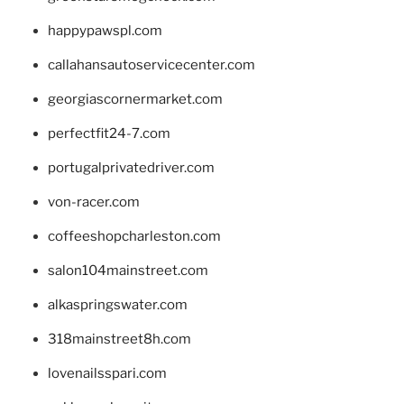
happypawspl.com
callahansautoservicecenter.com
georgiascornermarket.com
perfectfit24-7.com
portugalprivatedriver.com
von-racer.com
coffeeshopcharleston.com
salon104mainstreet.com
alkaspringswater.com
318mainstreet8h.com
lovenailsspari.com