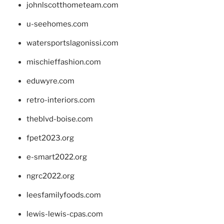
johnlscotthometeam.com
u-seehomes.com
watersportslagonissi.com
mischieffashion.com
eduwyre.com
retro-interiors.com
theblvd-boise.com
fpet2023.org
e-smart2022.org
ngrc2022.org
leesfamilyfoods.com
lewis-lewis-cpas.com