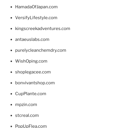
HamadaOfJapan.com
VersifyLifestyle.com
kingscreekadventures.com
antaeuslabs.com
purelycleanchemdry.com
WishOping.com
shoplegacee.com
bonvivantshop.com
CupPlante.com
mpzin.com
stcreal.com
PopUpFlea.com