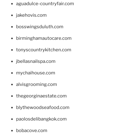
aguadulce-countryfair.com
jakehovis.com
bosswingsduluth.com
birminghamautocare.com
tonyscountrykitchen.com
jbellasnailspa.com
mychaihouse.com
alvisgrooming.com
thegeorginaestate.com
blythewoodseafood.com
paolosdelibangkok.com
bobacove.com