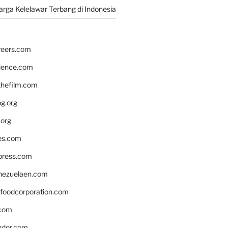
rga Kelelawar Terbang di Indonesia
reers.com
rience.com
hefilm.com
bg.org
.org
es.com
xpress.com
nezuelaen.com
foodcorporation.com
.com
nder.com