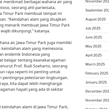
November 20
at menikmati berbagai wahana air yang
oso, seorang ahli pariwisata,
September 20
wa Timur Park membuat tempat ini
wan. “Keindahan alam yang disajikan
August 2025
ang menarik membuat Jawa Timur Park
July 2025
 wajib dikunjungi,” katanya.
June 2025
ana air, Jawa Timur Park juga memiliki
May 2025
 keindahan alam yang memesona.
an endemik Indonesia yang
April 2025
t belajar tentang keanekaragaman
March 2025
Menurut Prof. Rudi Soeharto, seorang
n raya seperti ini penting untuk
February 2025
 pentingnya pelestarian lingkungan.
January 2025
aya, kita dapat lebih menghargai
gaman hayati yang ada di sekitar
December 20
November 20
i keindahan alami di Jawa Timur Park,