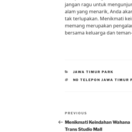
jangan ragu untuk mengunjung
alam yang menarik, Anda aka
tak terlupakan. Menikmati ke
memang merupakan pengalama
bersama keluarga dan teman
CATEGORIES
JAWA TIMUR PARK
TAGS
NO TELEPON JAWA TIMUR 
Post
Previous
PREVIOUS
navigation
Post
Menikmati Keindahan Wahana
Trans Studio Mall