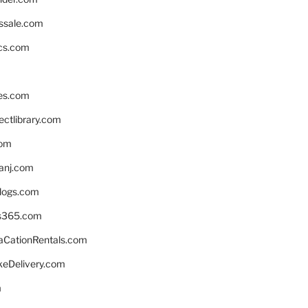
ssale.com
ics.com
es.com
ctlibrary.com
com
anj.com
blogs.com
s365.com
CationRentals.com
keDelivery.com
m