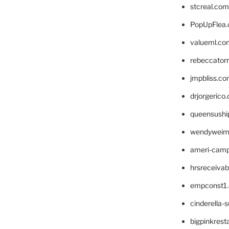
stcreal.com
PopUpFlea
valueml.co
rebeccator
jmpbliss.c
drjorgerico
queensushi
wendyweim
ameri-cam
hrsreceiva
empconst1
cinderella-
bigpinkrest