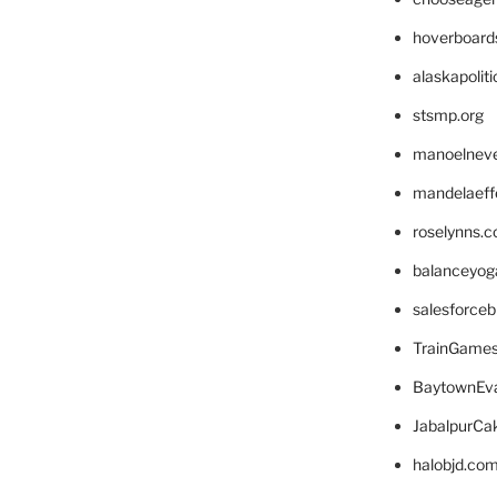
hoverboard
alaskapolit
stsmp.org
manoelnev
mandelaeffe
roselynns.
balanceyog
salesforce
TrainGame
BaytownEva
JabalpurCa
halobjd.co