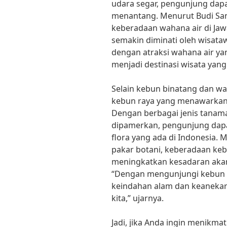
udara segar, pengunjung dap
menantang. Menurut Budi Sant
keberadaan wahana air di Ja
semakin diminati oleh wisata
dengan atraksi wahana air y
menjadi destinasi wisata yang
Selain kebun binatang dan wah
kebun raya yang menawarkan
Dengan berbagai jenis tanam
dipamerkan, pengunjung dapa
flora yang ada di Indonesia. 
pakar botani, keberadaan kebu
meningkatkan kesadaran akan
“Dengan mengunjungi kebun r
keindahan alam dan keanekara
kita,” ujarnya.
Jadi, jika Anda ingin menikmat