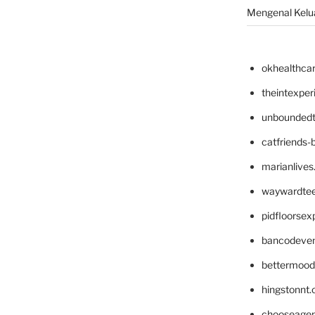
Mengenal Kelua
okhealthca
theintexpe
unboundedt
catfriends-
marianlives
waywardte
pidfloorse
bancodeve
bettermood
hingstonnt
chooseage