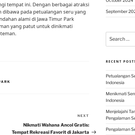
October 2024
i tempat ini. Dengan berbagai atraksi
n dibawa pada petualangan seru yang
September 20
indahan alami di Jawa Timur Park
n yang patut untuk dinikmati
-teman.
Search
for:
RECENT POST
Petualangan Ser
PARK
Indonesia
Menikmati Sens
Indonesia
Menjelajahi Ta
NEXT
Next
Pengalaman Ser
Post
Nikmati Wahana Ancol Gratis:
Pengalaman Se
Tempat Rekreasi Favorit di Jakarta