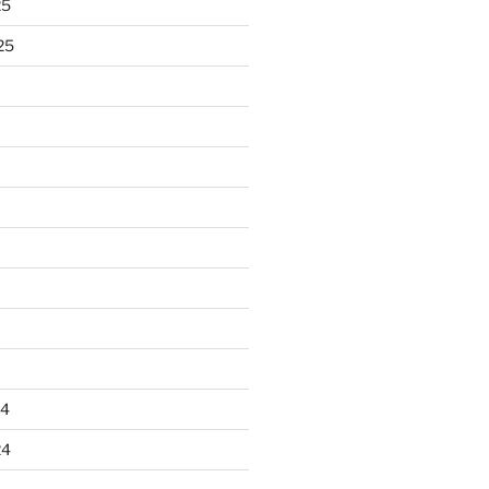
25
25
24
24