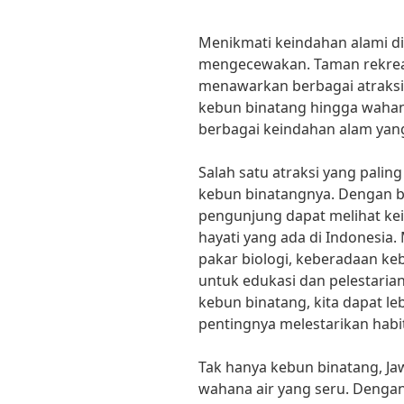
Menikmati keindahan alami d
mengecewakan. Taman rekreasi
menawarkan berbagai atraksi
kebun binatang hingga wahan
berbagai keindahan alam yang
Salah satu atraksi yang palin
kebun binatangnya. Dengan b
pengunjung dapat melihat k
hayati yang ada di Indonesia.
pakar biologi, keberadaan keb
untuk edukasi dan pelestari
kebun binatang, kita dapat l
pentingnya melestarikan habit
Tak hanya kebun binatang, J
wahana air yang seru. Denga