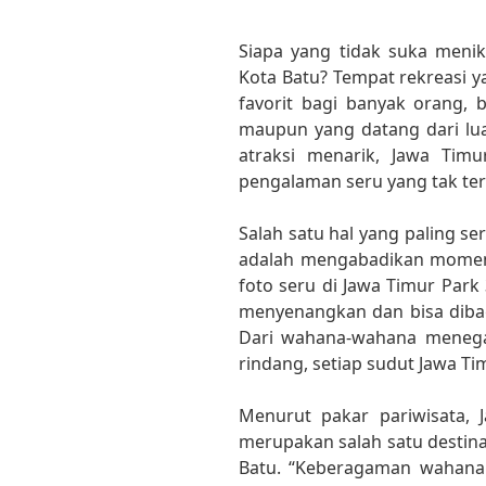
Siapa yang tidak suka meni
Kota Batu? Tempat rekreasi y
favorit bagi banyak orang, b
maupun yang datang dari lu
atraksi menarik, Jawa Timu
pengalaman seru yang tak te
Salah satu hal yang paling s
adalah mengabadikan momen
foto seru di Jawa Timur Par
menyenangkan dan bisa dibag
Dari wahana-wahana menega
rindang, setiap sudut Jawa Ti
Menurut pakar pariwisata,
merupakan salah satu destinas
Batu. “Keberagaman wahana 