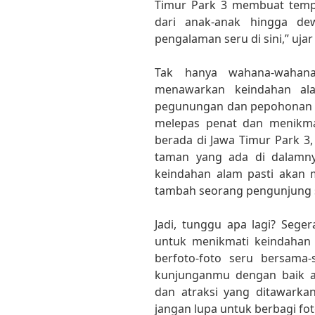
Timur Park 3 membuat tempa
dari anak-anak hingga de
pengalaman seru di sini,” ujar
Tak hanya wahana-wahan
menawarkan keindahan ala
pegunungan dan pepohonan h
melepas penat dan menikmat
berada di Jawa Timur Park 3,
taman yang ada di dalamnya
keindahan alam pasti akan
tambah seorang pengunjung se
Jadi, tunggu apa lagi? Seg
untuk menikmati keindahan 
berfoto-foto seru bersama
kunjunganmu dengan baik 
dan atraksi yang ditawarkan
jangan lupa untuk berbagi foto