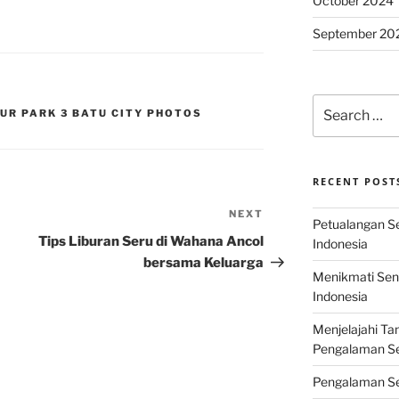
October 2024
September 20
Search
MUR PARK 3 BATU CITY PHOTOS
for:
RECENT POST
NEXT
Next
Petualangan Ser
Post
Tips Liburan Seru di Wahana Ancol
Indonesia
bersama Keluarga
Menikmati Sens
Indonesia
Menjelajahi Ta
Pengalaman Ser
Pengalaman Se