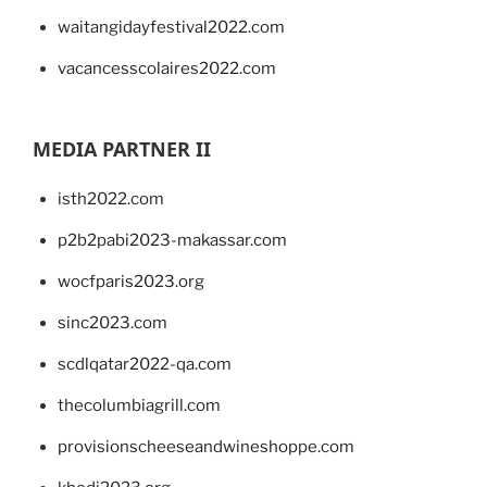
waitangidayfestival2022.com
vacancesscolaires2022.com
MEDIA PARTNER II
isth2022.com
p2b2pabi2023-makassar.com
wocfparis2023.org
sinc2023.com
scdlqatar2022-qa.com
thecolumbiagrill.com
provisionscheeseandwineshoppe.com