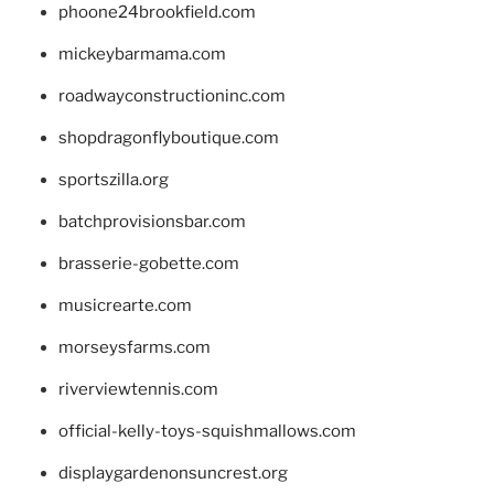
phoone24brookfield.com
mickeybarmama.com
roadwayconstructioninc.com
shopdragonflyboutique.com
sportszilla.org
batchprovisionsbar.com
brasserie-gobette.com
musicrearte.com
morseysfarms.com
riverviewtennis.com
official-kelly-toys-squishmallows.com
displaygardenonsuncrest.org