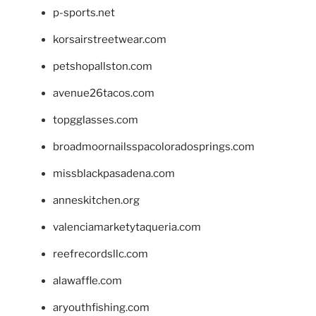
p-sports.net
korsairstreetwear.com
petshopallston.com
avenue26tacos.com
topgglasses.com
broadmoornailsspacoloradosprings.com
missblackpasadena.com
anneskitchen.org
valenciamarketytaqueria.com
reefrecordsllc.com
alawaffle.com
aryouthfishing.com