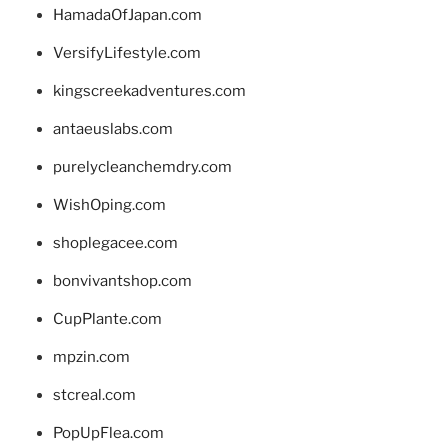
HamadaOfJapan.com
VersifyLifestyle.com
kingscreekadventures.com
antaeuslabs.com
purelycleanchemdry.com
WishOping.com
shoplegacee.com
bonvivantshop.com
CupPlante.com
mpzin.com
stcreal.com
PopUpFlea.com