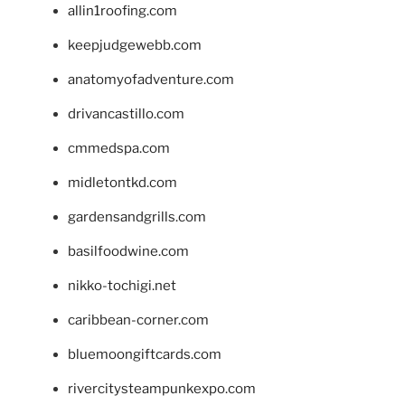
allin1roofing.com
keepjudgewebb.com
anatomyofadventure.com
drivancastillo.com
cmmedspa.com
midletontkd.com
gardensandgrills.com
basilfoodwine.com
nikko-tochigi.net
caribbean-corner.com
bluemoongiftcards.com
rivercitysteampunkexpo.com