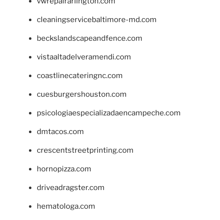
vwrepairarlington.com
cleaningservicebaltimore-md.com
beckslandscapeandfence.com
vistaaltadelveramendi.com
coastlinecateringnc.com
cuesburgershouston.com
psicologiaespecializadaencampeche.com
dmtacos.com
crescentstreetprinting.com
hornopizza.com
driveadragster.com
hematologa.com