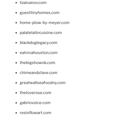
lizaivanov.com
guesttinyhomes.com
home-plow-by-meyer.com
palatelatincuisine.com
blackdoglegacy.com
eatvivahouston.com
thebigshowok.com
chimeandstave.com
greatwallseafoodny.com
theloverose.com
gabriovoice.com
resinflowart.com