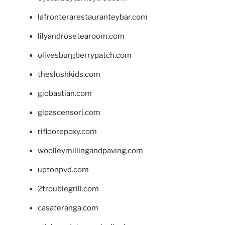
lafronterarestauranteybar.com
lilyandrosetearoom.com
olivesburgberrypatch.com
theslushkids.com
giobastian.com
glpascensori.com
rifloorepoxy.com
woolleymillingandpaving.com
uptonpvd.com
2troublegrill.com
casateranga.com