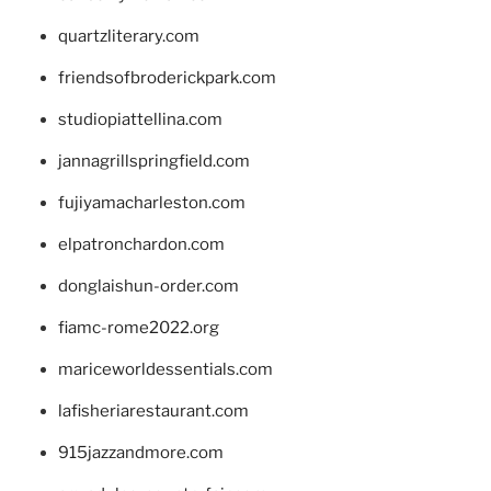
quartzliterary.com
friendsofbroderickpark.com
studiopiattellina.com
jannagrillspringfield.com
fujiyamacharleston.com
elpatronchardon.com
donglaishun-order.com
fiamc-rome2022.org
mariceworldessentials.com
lafisheriarestaurant.com
915jazzandmore.com