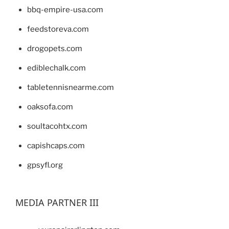
bbq-empire-usa.com
feedstoreva.com
drogopets.com
ediblechalk.com
tabletennisnearme.com
oaksofa.com
soultacohtx.com
capishcaps.com
gpsyfl.org
MEDIA PARTNER III