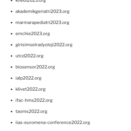
khedi2023.org
akademikgeriatri2023.org
marmarapediatri2023.org
emchie2023.org
girisimselradyoloji2022.org
utcd2022.org
biosensor2022.org
ialp2022.org
klivet2022.org
ifac-hms2022.org
taoms2022.org
iias-euromena-conference2022.org