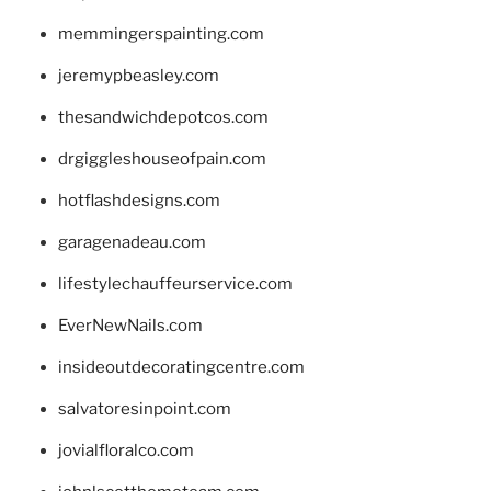
memmingerspainting.com
jeremypbeasley.com
thesandwichdepotcos.com
drgiggleshouseofpain.com
hotflashdesigns.com
garagenadeau.com
lifestylechauffeurservice.com
EverNewNails.com
insideoutdecoratingcentre.com
salvatoresinpoint.com
jovialfloralco.com