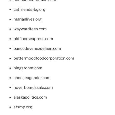
catfriends-bg.org
marianlives.org
waywardtees.com
pidfloorsexpress.com
bancodevenezuelaen.com
bettermoodfoodcorporation.com
hingstonnt.com
chooseagender.com
hoverboardssale.com
alaskapolitics.com
stsmp.org