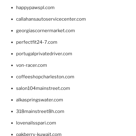
happypawspl.com
callahansautoservicecenter.com
georgiascornermarket.com
perfectfit24-7.com
portugalprivatedriver.com
von-racer.com
coffeeshopcharleston.com
salon104mainstreet.com
alkaspringswater.com
318mainstreet8h.com
lovenailsspari.com
oakberry-kuwait.com