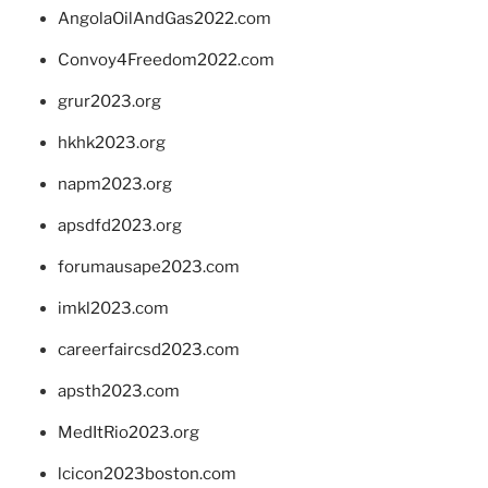
AngolaOilAndGas2022.com
Convoy4Freedom2022.com
grur2023.org
hkhk2023.org
napm2023.org
apsdfd2023.org
forumausape2023.com
imkl2023.com
careerfaircsd2023.com
apsth2023.com
MedItRio2023.org
lcicon2023boston.com