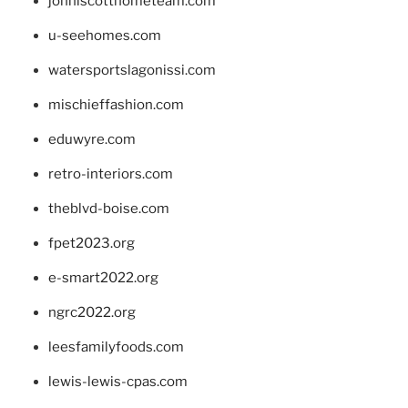
johnlscotthometeam.com
u-seehomes.com
watersportslagonissi.com
mischieffashion.com
eduwyre.com
retro-interiors.com
theblvd-boise.com
fpet2023.org
e-smart2022.org
ngrc2022.org
leesfamilyfoods.com
lewis-lewis-cpas.com