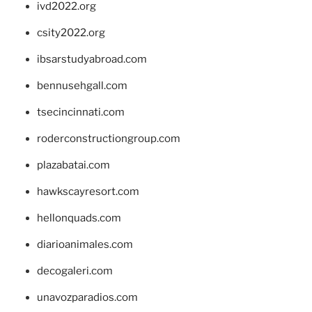
ivd2022.org
csity2022.org
ibsarstudyabroad.com
bennusehgall.com
tsecincinnati.com
roderconstructiongroup.com
plazabatai.com
hawkscayresort.com
hellonquads.com
diarioanimales.com
decogaleri.com
unavozparadios.com