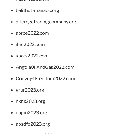
balithut-manado.org
alteregotradingcompany.org
aprce2022.com
ibie2022.com
sbcc-2022.com
AngolaOilAndGas2022.com
Convoy4Freedom2022.com
grur2023.org
hkhk2023.org
napm2023.org
apsdfd2023.org