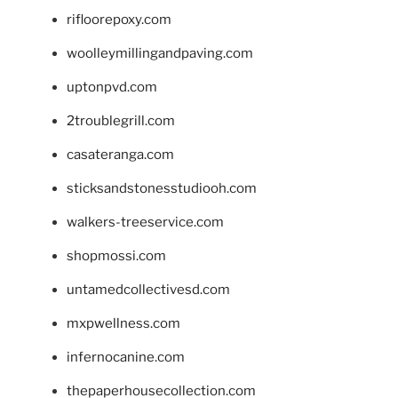
rifloorepoxy.com
woolleymillingandpaving.com
uptonpvd.com
2troublegrill.com
casateranga.com
sticksandstonesstudiooh.com
walkers-treeservice.com
shopmossi.com
untamedcollectivesd.com
mxpwellness.com
infernocanine.com
thepaperhousecollection.com