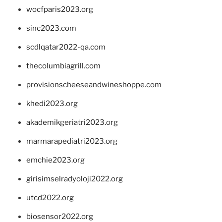
wocfparis2023.org
sinc2023.com
scdlqatar2022-qa.com
thecolumbiagrill.com
provisionscheeseandwineshoppe.com
khedi2023.org
akademikgeriatri2023.org
marmarapediatri2023.org
emchie2023.org
girisimselradyoloji2022.org
utcd2022.org
biosensor2022.org