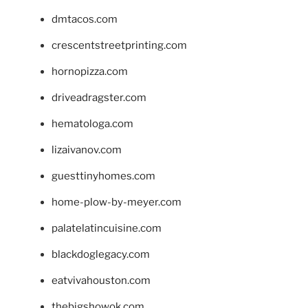
dmtacos.com
crescentstreetprinting.com
hornopizza.com
driveadragster.com
hematologa.com
lizaivanov.com
guesttinyhomes.com
home-plow-by-meyer.com
palatelatincuisine.com
blackdoglegacy.com
eatvivahouston.com
thebigshowok.com