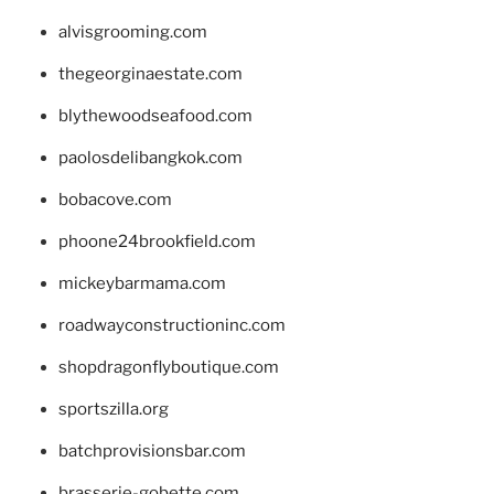
alvisgrooming.com
thegeorginaestate.com
blythewoodseafood.com
paolosdelibangkok.com
bobacove.com
phoone24brookfield.com
mickeybarmama.com
roadwayconstructioninc.com
shopdragonflyboutique.com
sportszilla.org
batchprovisionsbar.com
brasserie-gobette.com