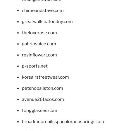
chimeandstave.com
greatwallseafoodny.com
theloverose.com
gabriovoice.com
resinflowart.com
p-sports.net
korsairstreetwear.com
petshopallston.com
avenue26tacos.com
topgglasses.com
broadmoornailsspacoloradosprings.com