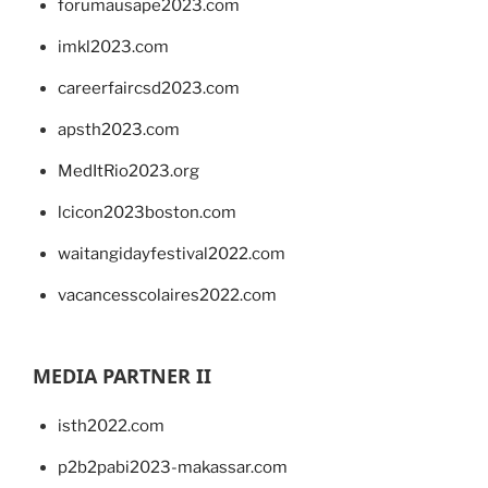
forumausape2023.com
imkl2023.com
careerfaircsd2023.com
apsth2023.com
MedItRio2023.org
lcicon2023boston.com
waitangidayfestival2022.com
vacancesscolaires2022.com
MEDIA PARTNER II
isth2022.com
p2b2pabi2023-makassar.com