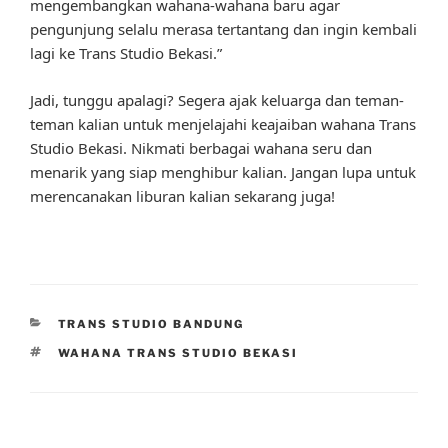
mengembangkan wahana-wahana baru agar
pengunjung selalu merasa tertantang dan ingin kembali
lagi ke Trans Studio Bekasi.”
Jadi, tunggu apalagi? Segera ajak keluarga dan teman-
teman kalian untuk menjelajahi keajaiban wahana Trans
Studio Bekasi. Nikmati berbagai wahana seru dan
menarik yang siap menghibur kalian. Jangan lupa untuk
merencanakan liburan kalian sekarang juga!
CATEGORIES
TRANS STUDIO BANDUNG
TAGS
WAHANA TRANS STUDIO BEKASI