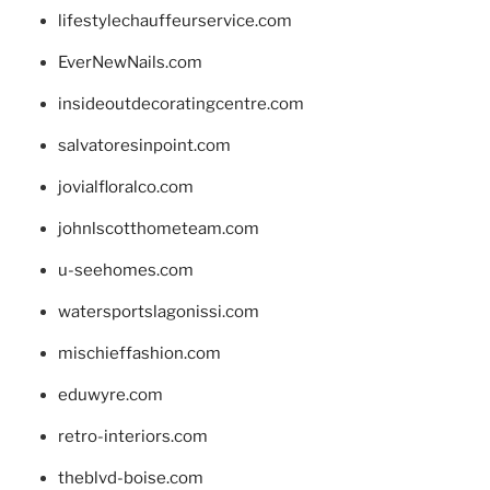
lifestylechauffeurservice.com
EverNewNails.com
insideoutdecoratingcentre.com
salvatoresinpoint.com
jovialfloralco.com
johnlscotthometeam.com
u-seehomes.com
watersportslagonissi.com
mischieffashion.com
eduwyre.com
retro-interiors.com
theblvd-boise.com