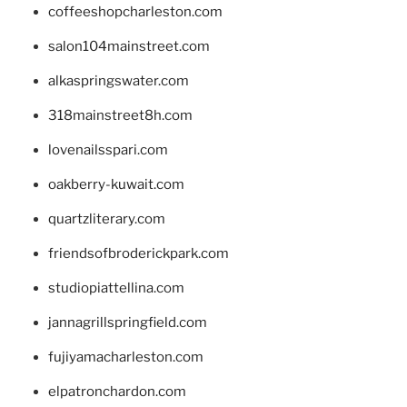
coffeeshopcharleston.com
salon104mainstreet.com
alkaspringswater.com
318mainstreet8h.com
lovenailsspari.com
oakberry-kuwait.com
quartzliterary.com
friendsofbroderickpark.com
studiopiattellina.com
jannagrillspringfield.com
fujiyamacharleston.com
elpatronchardon.com