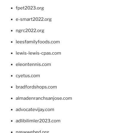
fpet2023.org
e-smart2022.org
ngrc2022.org
leesfamilyfoods.com
lewis-lewis-cpas.com
eleontennis.com
cyetus.com
bradfordshops.com
almadenranchsanjose.com
advocatevijay.com
adlibilimler2023.com
naswwebed.org