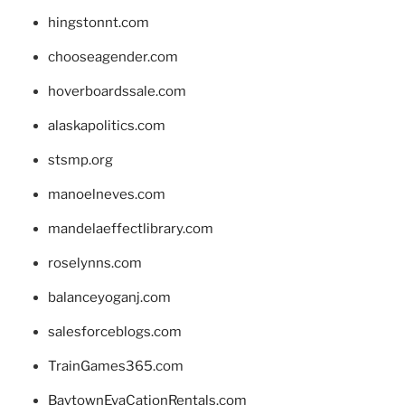
hingstonnt.com
chooseagender.com
hoverboardssale.com
alaskapolitics.com
stsmp.org
manoelneves.com
mandelaeffectlibrary.com
roselynns.com
balanceyoganj.com
salesforceblogs.com
TrainGames365.com
BaytownEvaCationRentals.com