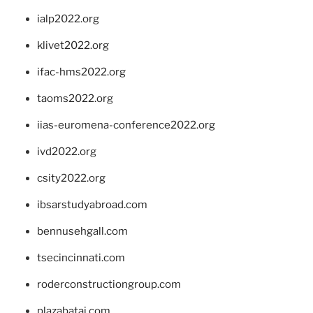
ialp2022.org
klivet2022.org
ifac-hms2022.org
taoms2022.org
iias-euromena-conference2022.org
ivd2022.org
csity2022.org
ibsarstudyabroad.com
bennusehgall.com
tsecincinnati.com
roderconstructiongroup.com
plazabatai.com