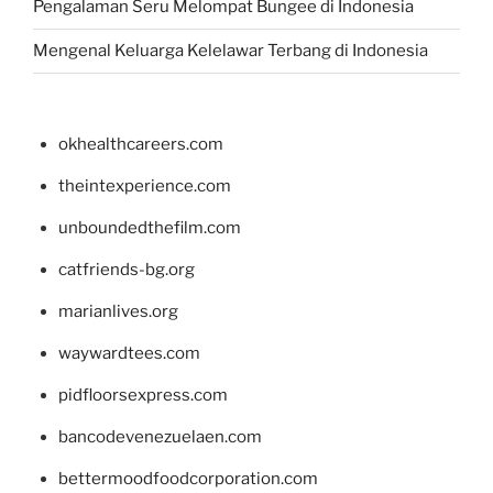
Pengalaman Seru Melompat Bungee di Indonesia
Mengenal Keluarga Kelelawar Terbang di Indonesia
okhealthcareers.com
theintexperience.com
unboundedthefilm.com
catfriends-bg.org
marianlives.org
waywardtees.com
pidfloorsexpress.com
bancodevenezuelaen.com
bettermoodfoodcorporation.com