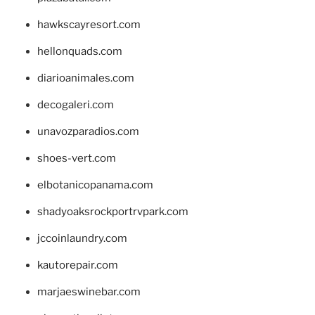
hawkscayresort.com
hellonquads.com
diarioanimales.com
decogaleri.com
unavozparadios.com
shoes-vert.com
elbotanicopanama.com
shadyoaksrockportrvpark.com
jccoinlaundry.com
kautorepair.com
marjaeswinebar.com