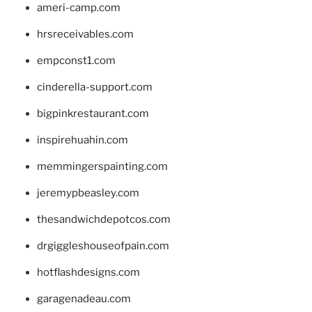
ameri-camp.com
hrsreceivables.com
empconst1.com
cinderella-support.com
bigpinkrestaurant.com
inspirehuahin.com
memmingerspainting.com
jeremypbeasley.com
thesandwichdepotcos.com
drgiggleshouseofpain.com
hotflashdesigns.com
garagenadeau.com