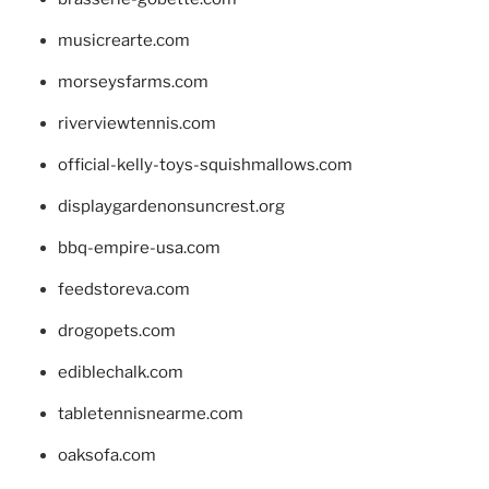
musicrearte.com
morseysfarms.com
riverviewtennis.com
official-kelly-toys-squishmallows.com
displaygardenonsuncrest.org
bbq-empire-usa.com
feedstoreva.com
drogopets.com
ediblechalk.com
tabletennisnearme.com
oaksofa.com