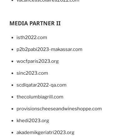
vacancesscolaires2022.com
MEDIA PARTNER II
isth2022.com
p2b2pabi2023-makassar.com
wocfparis2023.org
sinc2023.com
scdlqatar2022-qa.com
thecolumbiagrill.com
provisionscheeseandwineshoppe.com
khedi2023.org
akademikgeriatri2023.org