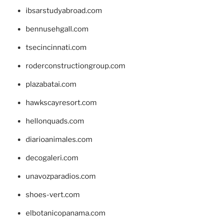
ibsarstudyabroad.com
bennusehgall.com
tsecincinnati.com
roderconstructiongroup.com
plazabatai.com
hawkscayresort.com
hellonquads.com
diarioanimales.com
decogaleri.com
unavozparadios.com
shoes-vert.com
elbotanicopanama.com