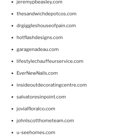
jeremypbeasley.com
thesandwichdepotcos.com
drgiggleshouseofpain.com
hotflashdesigns.com
garagenadeau.com
lifestylechauffeurservice.com
EverNewNails.com
insideoutdecoratingcentre.com
salvatoresinpoint.com
jovialfloralco.com
johnlscotthometeam.com
u-seehomes.com