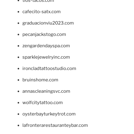
tios-tacos.com
cafecito-satx.com
graduacionviu2023.com
pecanjackstogo.com
zengardendayspa.com
sparklejewelryinc.com
ironcladtattoostudio.com
bruinshome.com
annascleaningsvc.com
wolfcitytattoo.com
oysterbayturkeytrot.com
lafronterarestauranteybar.com