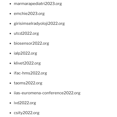
marmarapediatri2023.org
emchie2023.org
girisimselradyoloji2022.org
utcd2022.org
biosensor2022.org
ialp2022.org
klivet2022.org
ifac-hms2022.org
taoms2022.org
iias-euromena-conference2022.org
ivd2022.org
csity2022.org