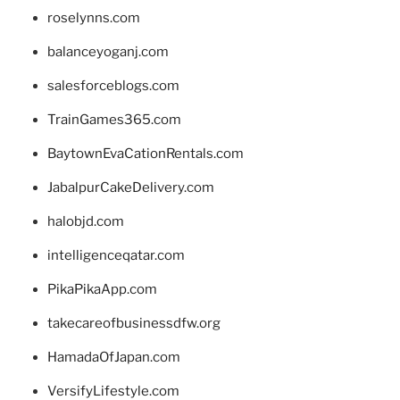
roselynns.com
balanceyoganj.com
salesforceblogs.com
TrainGames365.com
BaytownEvaCationRentals.com
JabalpurCakeDelivery.com
halobjd.com
intelligenceqatar.com
PikaPikaApp.com
takecareofbusinessdfw.org
HamadaOfJapan.com
VersifyLifestyle.com