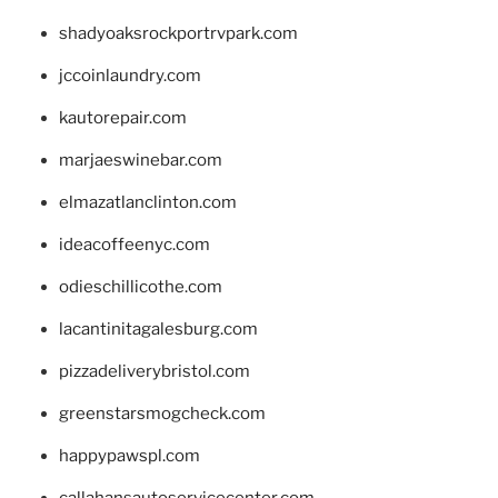
shadyoaksrockportrvpark.com
jccoinlaundry.com
kautorepair.com
marjaeswinebar.com
elmazatlanclinton.com
ideacoffeenyc.com
odieschillicothe.com
lacantinitagalesburg.com
pizzadeliverybristol.com
greenstarsmogcheck.com
happypawspl.com
callahansautoservicecenter.com