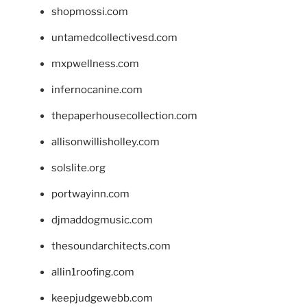
shopmossi.com
untamedcollectivesd.com
mxpwellness.com
infernocanine.com
thepaperhousecollection.com
allisonwillisholley.com
solslite.org
portwayinn.com
djmaddogmusic.com
thesoundarchitects.com
allin1roofing.com
keepjudgewebb.com