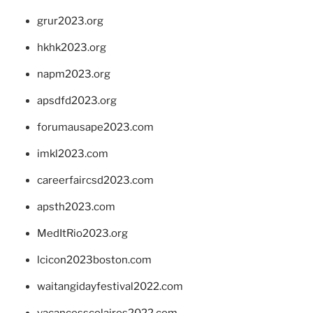
grur2023.org
hkhk2023.org
napm2023.org
apsdfd2023.org
forumausape2023.com
imkl2023.com
careerfaircsd2023.com
apsth2023.com
MedItRio2023.org
lcicon2023boston.com
waitangidayfestival2022.com