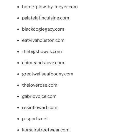
home-plow-by-meyer.com
palatelatincuisine.com
blackdoglegacy.com
eatvivahouston.com
thebigshowok.com
chimeandstave.com
greatwallseafoodny.com
theloverose.com
gabriovoice.com
resinflowart.com
p-sports.net
korsairstreetwear.com