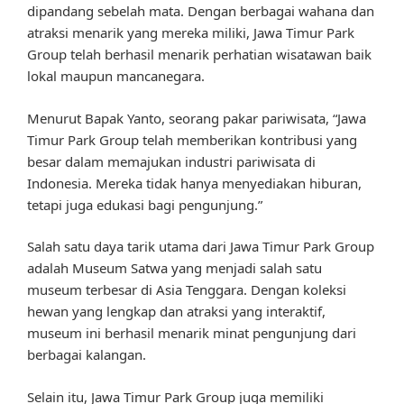
dipandang sebelah mata. Dengan berbagai wahana dan
atraksi menarik yang mereka miliki, Jawa Timur Park
Group telah berhasil menarik perhatian wisatawan baik
lokal maupun mancanegara.
Menurut Bapak Yanto, seorang pakar pariwisata, “Jawa
Timur Park Group telah memberikan kontribusi yang
besar dalam memajukan industri pariwisata di
Indonesia. Mereka tidak hanya menyediakan hiburan,
tetapi juga edukasi bagi pengunjung.”
Salah satu daya tarik utama dari Jawa Timur Park Group
adalah Museum Satwa yang menjadi salah satu
museum terbesar di Asia Tenggara. Dengan koleksi
hewan yang lengkap dan atraksi yang interaktif,
museum ini berhasil menarik minat pengunjung dari
berbagai kalangan.
Selain itu, Jawa Timur Park Group juga memiliki