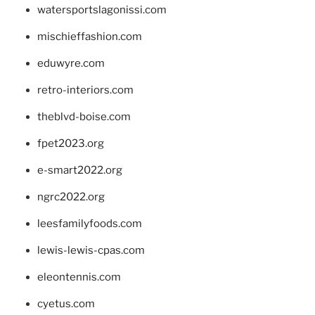
watersportslagonissi.com
mischieffashion.com
eduwyre.com
retro-interiors.com
theblvd-boise.com
fpet2023.org
e-smart2022.org
ngrc2022.org
leesfamilyfoods.com
lewis-lewis-cpas.com
eleontennis.com
cyetus.com