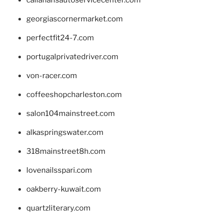
georgiascornermarket.com
perfectfit24-7.com
portugalprivatedriver.com
von-racer.com
coffeeshopcharleston.com
salon104mainstreet.com
alkaspringswater.com
318mainstreet8h.com
lovenailsspari.com
oakberry-kuwait.com
quartzliterary.com