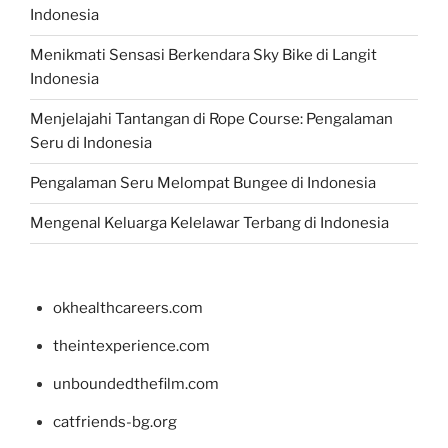
Indonesia
Menikmati Sensasi Berkendara Sky Bike di Langit
Indonesia
Menjelajahi Tantangan di Rope Course: Pengalaman
Seru di Indonesia
Pengalaman Seru Melompat Bungee di Indonesia
Mengenal Keluarga Kelelawar Terbang di Indonesia
okhealthcareers.com
theintexperience.com
unboundedthefilm.com
catfriends-bg.org