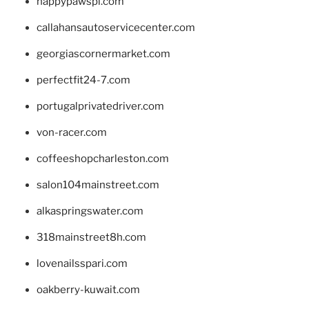
happypawspl.com
callahansautoservicecenter.com
georgiascornermarket.com
perfectfit24-7.com
portugalprivatedriver.com
von-racer.com
coffeeshopcharleston.com
salon104mainstreet.com
alkaspringswater.com
318mainstreet8h.com
lovenailsspari.com
oakberry-kuwait.com