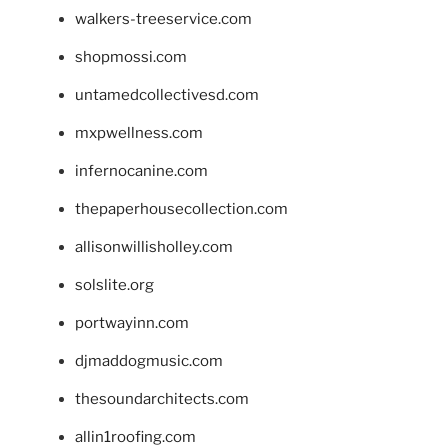
walkers-treeservice.com
shopmossi.com
untamedcollectivesd.com
mxpwellness.com
infernocanine.com
thepaperhousecollection.com
allisonwillisholley.com
solslite.org
portwayinn.com
djmaddogmusic.com
thesoundarchitects.com
allin1roofing.com