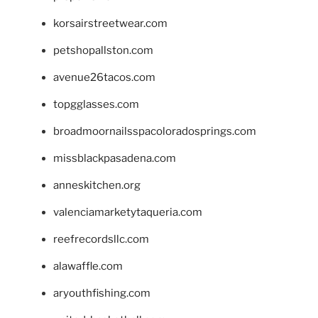
korsairstreetwear.com
petshopallston.com
avenue26tacos.com
topgglasses.com
broadmoornailsspacoloradosprings.com
missblackpasadena.com
anneskitchen.org
valenciamarketytaqueria.com
reefrecordsllc.com
alawaffle.com
aryouthfishing.com