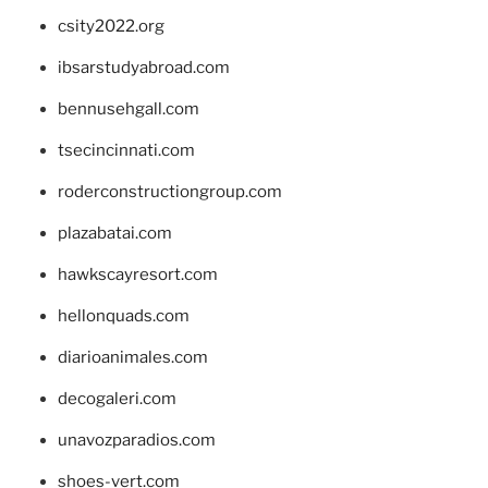
csity2022.org
ibsarstudyabroad.com
bennusehgall.com
tsecincinnati.com
roderconstructiongroup.com
plazabatai.com
hawkscayresort.com
hellonquads.com
diarioanimales.com
decogaleri.com
unavozparadios.com
shoes-vert.com