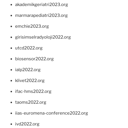
akademikgeriatri2023.org
marmarapediatri2023.org
emchie2023.org
girisimselradyoloji2022.org
utcd2022.org
biosensor2022.org
ialp2022.org
klivet2022.org
ifac-hms2022.org
taoms2022.org
iias-euromena-conference2022.org
ivd2022.org