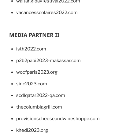
waitangidayfestival2022.com
vacancesscolaires2022.com
MEDIA PARTNER II
isth2022.com
p2b2pabi2023-makassar.com
wocfparis2023.org
sinc2023.com
scdlqatar2022-qa.com
thecolumbiagrill.com
provisionscheeseandwineshoppe.com
khedi2023.org