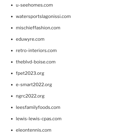
u-seehomes.com
watersportslagonissi.com
mischieffashion.com
eduwyre.com
retro-interiors.com
theblvd-boise.com
fpet2023.org
e-smart2022.org
ngrc2022.org
leesfamilyfoods.com
lewis-lewis-cpas.com
eleontennis.com