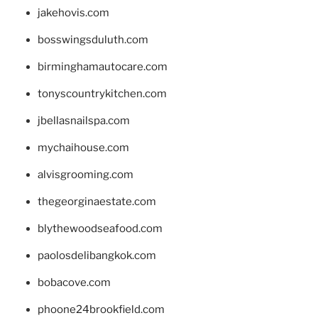
jakehovis.com
bosswingsduluth.com
birminghamautocare.com
tonyscountrykitchen.com
jbellasnailspa.com
mychaihouse.com
alvisgrooming.com
thegeorginaestate.com
blythewoodseafood.com
paolosdelibangkok.com
bobacove.com
phoone24brookfield.com