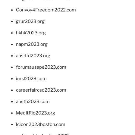
Convoy4Freedom2022.com
grur2023.org
hkhk2023.org
napm2023.org
apsdfd2023.org
forumausape2023.com
imkl2023.com
careerfaircsd2023.com
apsth2023.com
MedItRio2023.org
lcicon2023boston.com