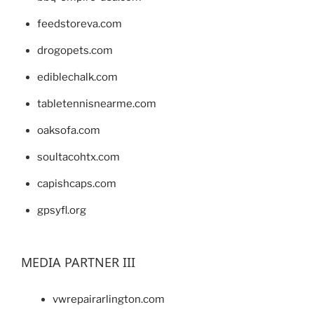
feedstoreva.com
drogopets.com
ediblechalk.com
tabletennisnearme.com
oaksofa.com
soultacohtx.com
capishcaps.com
gpsyfl.org
MEDIA PARTNER III
vwrepairarlington.com