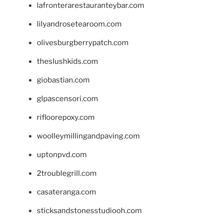
lafronterarestauranteybar.com
lilyandrosetearoom.com
olivesburgberrypatch.com
theslushkids.com
giobastian.com
glpascensori.com
rifloorepoxy.com
woolleymillingandpaving.com
uptonpvd.com
2troublegrill.com
casateranga.com
sticksandstonesstudiooh.com