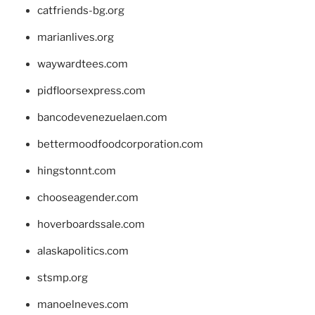
catfriends-bg.org
marianlives.org
waywardtees.com
pidfloorsexpress.com
bancodevenezuelaen.com
bettermoodfoodcorporation.com
hingstonnt.com
chooseagender.com
hoverboardssale.com
alaskapolitics.com
stsmp.org
manoelneves.com