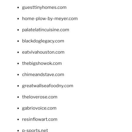
guesttinyhomes.com
home-plow-by-meyer.com
palatelatincuisine.com
blackdoglegacy.com
eatvivahouston.com
thebigshowok.com
chimeandstave.com
greatwallseafoodny.com
theloverose.com
gabriovoice.com
resinflowart.com
p-sports.net