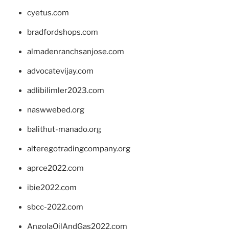
cyetus.com
bradfordshops.com
almadenranchsanjose.com
advocatevijay.com
adlibilimler2023.com
naswwebed.org
balithut-manado.org
alteregotradingcompany.org
aprce2022.com
ibie2022.com
sbcc-2022.com
AngolaOilAndGas2022.com