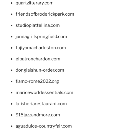
quartzliterary.com
friendsofbroderickpark.com
studiopiattellina.com
jannagrillspringfield.com
fujiyamacharleston.com
elpatronchardon.com
donglaishun-order.com
fiamc-rome2022.org
mariceworldessentials.com
lafisheriarestaurant.com
915jazzandmore.com
aguadulce-countryfair.com