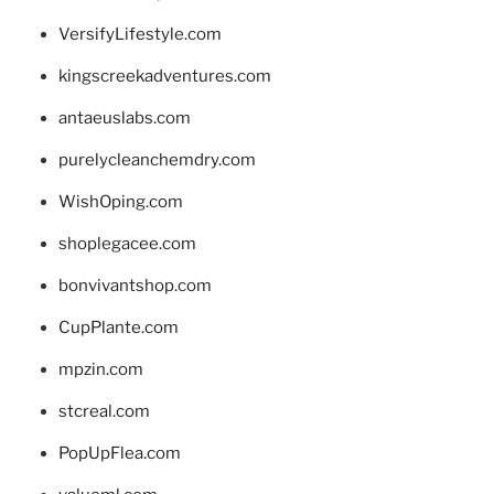
VersifyLifestyle.com
kingscreekadventures.com
antaeuslabs.com
purelycleanchemdry.com
WishOping.com
shoplegacee.com
bonvivantshop.com
CupPlante.com
mpzin.com
stcreal.com
PopUpFlea.com