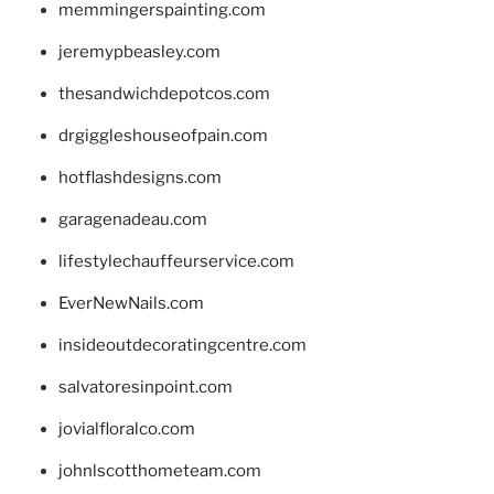
memmingerspainting.com
jeremypbeasley.com
thesandwichdepotcos.com
drgiggleshouseofpain.com
hotflashdesigns.com
garagenadeau.com
lifestylechauffeurservice.com
EverNewNails.com
insideoutdecoratingcentre.com
salvatoresinpoint.com
jovialfloralco.com
johnlscotthometeam.com