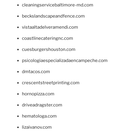
cleaningservicebaltimore-md.com
beckslandscapeandfence.com
vistaaltadelveramendi.com
coastlinecateringnc.com
cuesburgershouston.com
psicologiaespecializadaencampeche.com
dmtacos.com
crescentstreetprinting.com
hornopizza.com
driveadragster.com
hematologa.com
lizaivanov.com