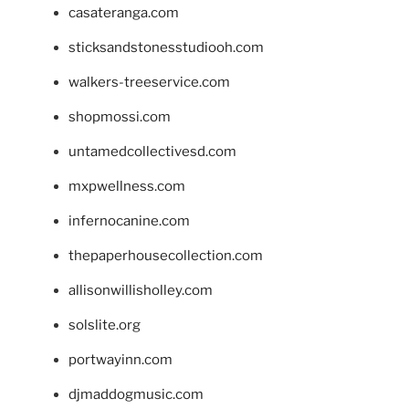
casateranga.com
sticksandstonesstudiooh.com
walkers-treeservice.com
shopmossi.com
untamedcollectivesd.com
mxpwellness.com
infernocanine.com
thepaperhousecollection.com
allisonwillisholley.com
solslite.org
portwayinn.com
djmaddogmusic.com