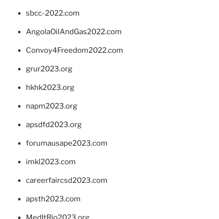
sbcc-2022.com
AngolaOilAndGas2022.com
Convoy4Freedom2022.com
grur2023.org
hkhk2023.org
napm2023.org
apsdfd2023.org
forumausape2023.com
imkl2023.com
careerfaircsd2023.com
apsth2023.com
MedItRio2023.org