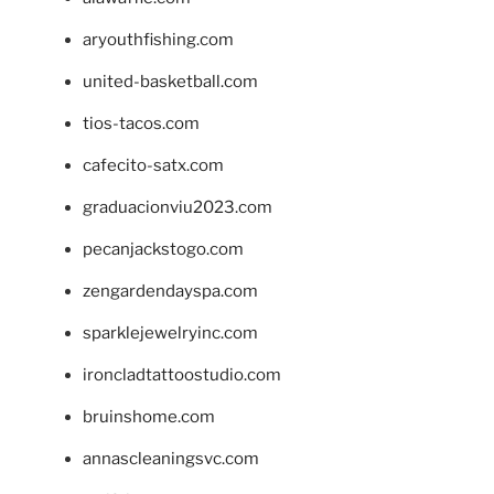
aryouthfishing.com
united-basketball.com
tios-tacos.com
cafecito-satx.com
graduacionviu2023.com
pecanjackstogo.com
zengardendayspa.com
sparklejewelryinc.com
ironcladtattoostudio.com
bruinshome.com
annascleaningsvc.com