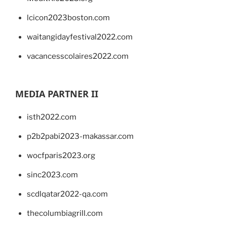
lcicon2023boston.com
waitangidayfestival2022.com
vacancesscolaires2022.com
MEDIA PARTNER II
isth2022.com
p2b2pabi2023-makassar.com
wocfparis2023.org
sinc2023.com
scdlqatar2022-qa.com
thecolumbiagrill.com