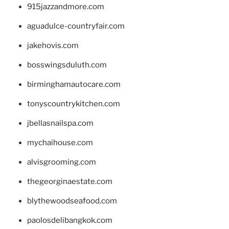
915jazzandmore.com
aguadulce-countryfair.com
jakehovis.com
bosswingsduluth.com
birminghamautocare.com
tonyscountrykitchen.com
jbellasnailspa.com
mychaihouse.com
alvisgrooming.com
thegeorginaestate.com
blythewoodseafood.com
paolosdelibangkok.com