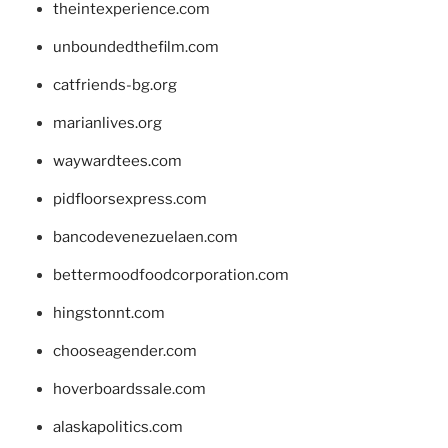
theintexperience.com
unboundedthefilm.com
catfriends-bg.org
marianlives.org
waywardtees.com
pidfloorsexpress.com
bancodevenezuelaen.com
bettermoodfoodcorporation.com
hingstonnt.com
chooseagender.com
hoverboardssale.com
alaskapolitics.com