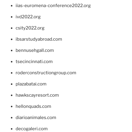
iias-euromena-conference2022.org
ivd2022.org
csity2022.org
ibsarstudyabroad.com
bennusehgall.com
tsecincinnati.com
roderconstructiongroup.com
plazabatai.com
hawkscayresort.com
hellonquads.com
diarioanimales.com
decogaleri.com