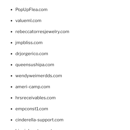
PopUpFlea.com
valueml.com
rebeccatorresjewelry.com
jmpbliss.com
drjorgerico.com
queensushipa.com
wendyweimerdds.com
ameri-camp.com
hrsreceivables.com
empconst1.com
cinderella-support.com