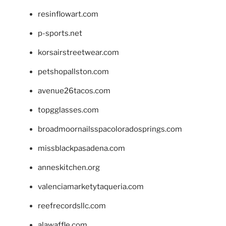
resinflowart.com
p-sports.net
korsairstreetwear.com
petshopallston.com
avenue26tacos.com
topgglasses.com
broadmoornailsspacoloradosprings.com
missblackpasadena.com
anneskitchen.org
valenciamarketytaqueria.com
reefrecordsllc.com
alawaffle.com