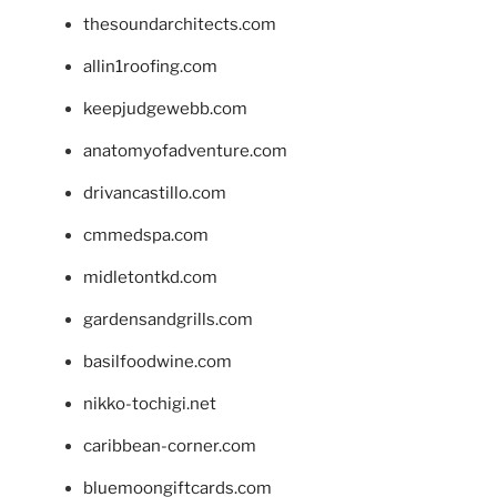
thesoundarchitects.com
allin1roofing.com
keepjudgewebb.com
anatomyofadventure.com
drivancastillo.com
cmmedspa.com
midletontkd.com
gardensandgrills.com
basilfoodwine.com
nikko-tochigi.net
caribbean-corner.com
bluemoongiftcards.com