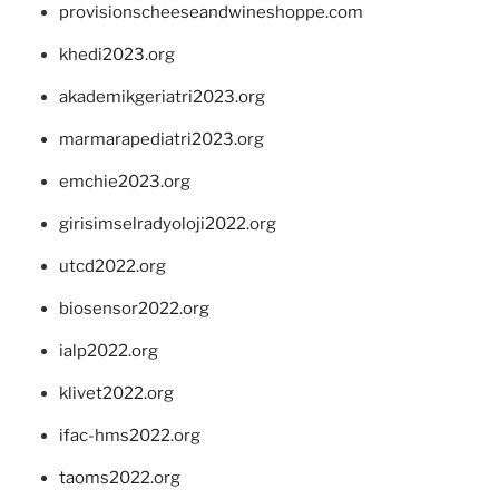
provisionscheeseandwineshoppe.com
khedi2023.org
akademikgeriatri2023.org
marmarapediatri2023.org
emchie2023.org
girisimselradyoloji2022.org
utcd2022.org
biosensor2022.org
ialp2022.org
klivet2022.org
ifac-hms2022.org
taoms2022.org