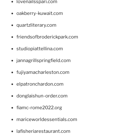
lovenailsspari.com
oakberry-kuwait.com
quartzliterary.com
friendsofbroderickpark.com
studiopiattellina.com
jannagrillspringfield.com
fujiyamacharleston.com
elpatronchardon.com
donglaishun-order.com
fiamc-rome2022.org
mariceworldessentials.com
lafisheriarestaurant.com