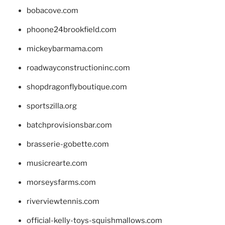
bobacove.com
phoone24brookfield.com
mickeybarmama.com
roadwayconstructioninc.com
shopdragonflyboutique.com
sportszilla.org
batchprovisionsbar.com
brasserie-gobette.com
musicrearte.com
morseysfarms.com
riverviewtennis.com
official-kelly-toys-squishmallows.com