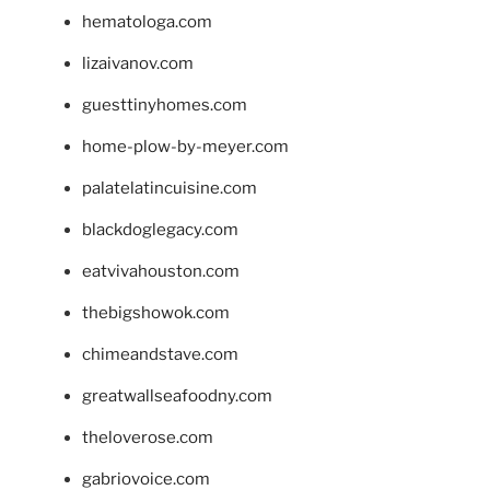
hematologa.com
lizaivanov.com
guesttinyhomes.com
home-plow-by-meyer.com
palatelatincuisine.com
blackdoglegacy.com
eatvivahouston.com
thebigshowok.com
chimeandstave.com
greatwallseafoodny.com
theloverose.com
gabriovoice.com