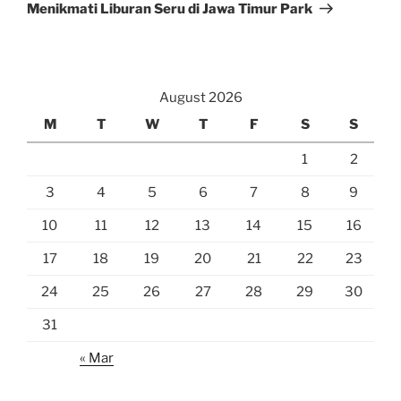
Post
Menikmati Liburan Seru di Jawa Timur Park
August 2026
M
T
W
T
F
S
S
1
2
3
4
5
6
7
8
9
10
11
12
13
14
15
16
17
18
19
20
21
22
23
24
25
26
27
28
29
30
31
« Mar