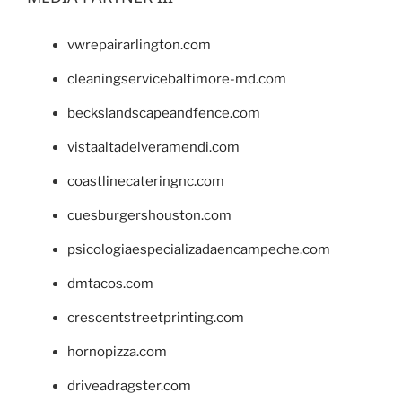
vwrepairarlington.com
cleaningservicebaltimore-md.com
beckslandscapeandfence.com
vistaaltadelveramendi.com
coastlinecateringnc.com
cuesburgershouston.com
psicologiaespecializadaencampeche.com
dmtacos.com
crescentstreetprinting.com
hornopizza.com
driveadragster.com