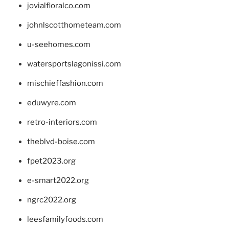
jovialfloralco.com
johnlscotthometeam.com
u-seehomes.com
watersportslagonissi.com
mischieffashion.com
eduwyre.com
retro-interiors.com
theblvd-boise.com
fpet2023.org
e-smart2022.org
ngrc2022.org
leesfamilyfoods.com