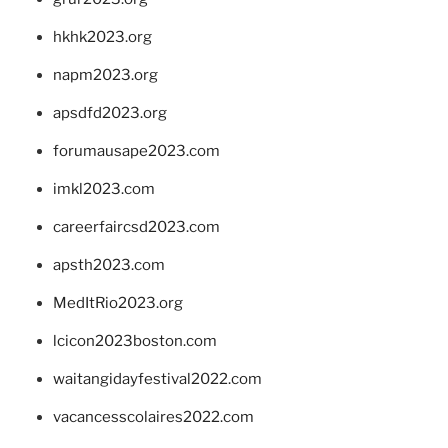
hkhk2023.org
napm2023.org
apsdfd2023.org
forumausape2023.com
imkl2023.com
careerfaircsd2023.com
apsth2023.com
MedItRio2023.org
lcicon2023boston.com
waitangidayfestival2022.com
vacancesscolaires2022.com