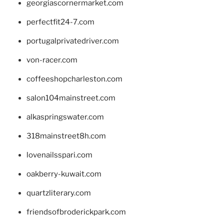
georgiascornermarket.com
perfectfit24-7.com
portugalprivatedriver.com
von-racer.com
coffeeshopcharleston.com
salon104mainstreet.com
alkaspringswater.com
318mainstreet8h.com
lovenailsspari.com
oakberry-kuwait.com
quartzliterary.com
friendsofbroderickpark.com