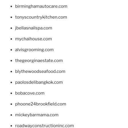
birminghamautocare.com
tonyscountrykitchen.com
jbellasnailspa.com
mychaihouse.com
alvisgrooming.com
thegeorginaestate.com
blythewoodseafood.com
paolosdelibangkok.com
bobacove.com
phoone24brookfield.com
mickeybarmama.com
roadwayconstructioninc.com