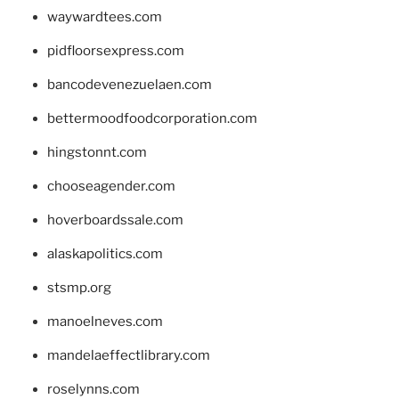
waywardtees.com
pidfloorsexpress.com
bancodevenezuelaen.com
bettermoodfoodcorporation.com
hingstonnt.com
chooseagender.com
hoverboardssale.com
alaskapolitics.com
stsmp.org
manoelneves.com
mandelaeffectlibrary.com
roselynns.com