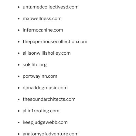
untamedcollectivesd.com
mxpwellness.com
infernocanine.com
thepaperhousecollection.com
allisonwillisholley.com
solslite.org
portwayinn.com
djmaddogmusic.com
thesoundarchitects.com
allin1roofing.com
keepjudgewebb.com
anatomyofadventure.com