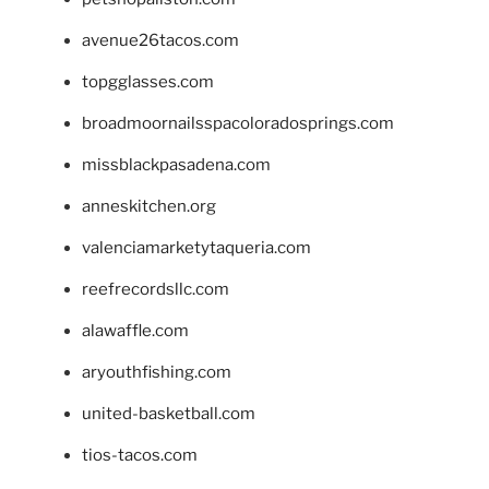
avenue26tacos.com
topgglasses.com
broadmoornailsspacoloradosprings.com
missblackpasadena.com
anneskitchen.org
valenciamarketytaqueria.com
reefrecordsllc.com
alawaffle.com
aryouthfishing.com
united-basketball.com
tios-tacos.com