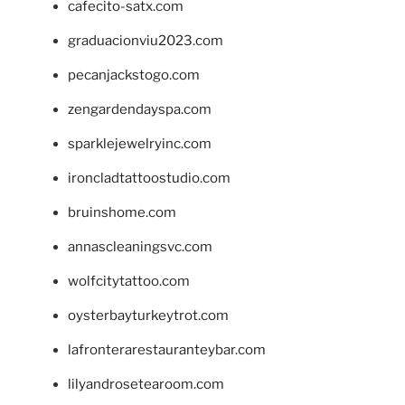
cafecito-satx.com
graduacionviu2023.com
pecanjackstogo.com
zengardendayspa.com
sparklejewelryinc.com
ironcladtattoostudio.com
bruinshome.com
annascleaningsvc.com
wolfcitytattoo.com
oysterbayturkeytrot.com
lafronterarestauranteybar.com
lilyandrosetearoom.com