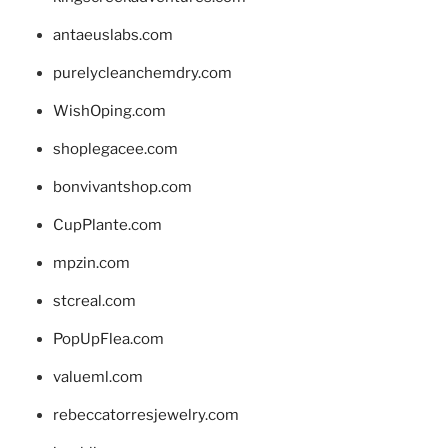
antaeuslabs.com
purelycleanchemdry.com
WishOping.com
shoplegacee.com
bonvivantshop.com
CupPlante.com
mpzin.com
stcreal.com
PopUpFlea.com
valueml.com
rebeccatorresjewelry.com