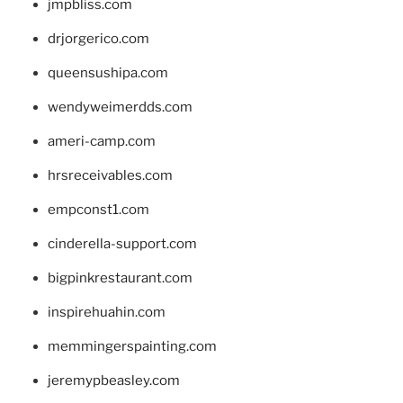
jmpbliss.com
drjorgerico.com
queensushipa.com
wendyweimerdds.com
ameri-camp.com
hrsreceivables.com
empconst1.com
cinderella-support.com
bigpinkrestaurant.com
inspirehuahin.com
memmingerspainting.com
jeremypbeasley.com