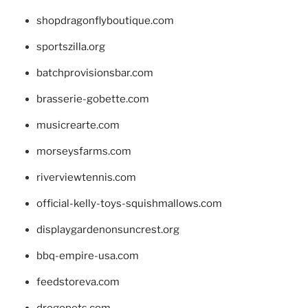
shopdragonflyboutique.com
sportszilla.org
batchprovisionsbar.com
brasserie-gobette.com
musicrearte.com
morseysfarms.com
riverviewtennis.com
official-kelly-toys-squishmallows.com
displaygardenonsuncrest.org
bbq-empire-usa.com
feedstoreva.com