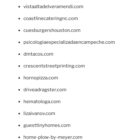
vistaaltadelveramendi.com
coastlinecateringnc.com
cuesburgershouston.com
psicologiaespecializadaencampeche.com
dmtacos.com
crescentstreetprinting.com
hornopizza.com
driveadragster.com
hematologa.com
lizaivanov.com
guesttinyhomes.com
home-plow-by-meyer.com