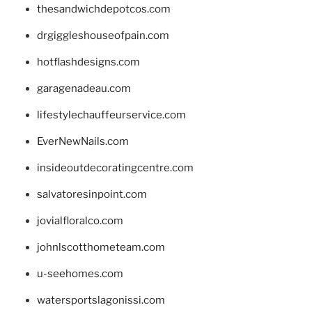
thesandwichdepotcos.com
drgiggleshouseofpain.com
hotflashdesigns.com
garagenadeau.com
lifestylechauffeurservice.com
EverNewNails.com
insideoutdecoratingcentre.com
salvatoresinpoint.com
jovialfloralco.com
johnlscotthometeam.com
u-seehomes.com
watersportslagonissi.com