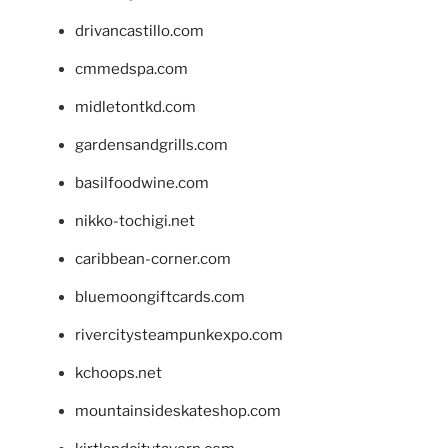
drivancastillo.com
cmmedspa.com
midletontkd.com
gardensandgrills.com
basilfoodwine.com
nikko-tochigi.net
caribbean-corner.com
bluemoongiftcards.com
rivercitysteampunkexpo.com
kchoops.net
mountainsideskateshop.com