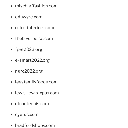
mischieffashion.com
eduwyre.com
retro-interiors.com
theblvd-boise.com
fpet2023.org
e-smart2022.org
ngrc2022.org
leesfamilyfoods.com
lewis-lewis-cpas.com
eleontennis.com
cyetus.com
bradfordshops.com