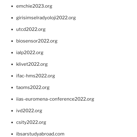
emchie2023.org
girisimselradyoloji2022.org
utcd2022.org
biosensor2022.org
ialp2022.org
klivet2022.org
ifac-hms2022.org
taoms2022.org
iias-euromena-conference2022.org
ivd2022.org
csity2022.org
ibsarstudyabroad.com