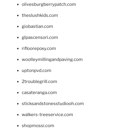
olivesburgberrypatch.com
theslushkids.com
giobastian.com
glpascensori.com
rifloorepoxy.com
woolleymillingandpaving.com
uptonpvd.com
2troublegrill.com
casateranga.com
sticksandstonesstudiooh.com
walkers-treeservice.com
shopmossi.com