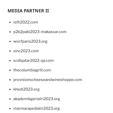
MEDIA PARTNER II
isth2022.com
p2b2pabi2023-makassar.com
wocfparis2023.org
sinc2023.com
scdlqatar2022-qa.com
thecolumbiagrill.com
provisionscheeseandwineshoppe.com
khedi2023.org
akademikgeriatri2023.org
marmarapediatri2023.org