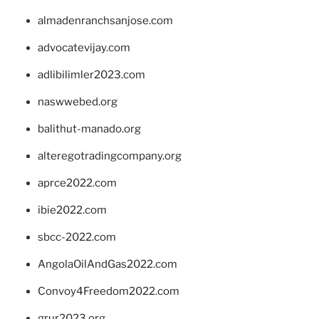
almadenranchsanjose.com
advocatevijay.com
adlibilimler2023.com
naswwebed.org
balithut-manado.org
alteregotradingcompany.org
aprce2022.com
ibie2022.com
sbcc-2022.com
AngolaOilAndGas2022.com
Convoy4Freedom2022.com
grur2023.org