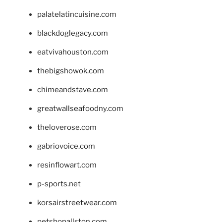
palatelatincuisine.com
blackdoglegacy.com
eatvivahouston.com
thebigshowok.com
chimeandstave.com
greatwallseafoodny.com
theloverose.com
gabriovoice.com
resinflowart.com
p-sports.net
korsairstreetwear.com
petshopallston.com