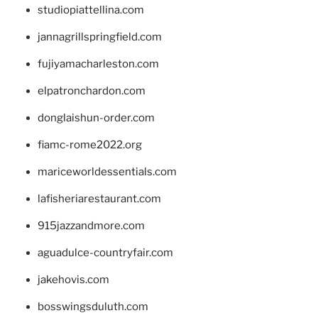
studiopiattellina.com
jannagrillspringfield.com
fujiyamacharleston.com
elpatronchardon.com
donglaishun-order.com
fiamc-rome2022.org
mariceworldessentials.com
lafisheriarestaurant.com
915jazzandmore.com
aguadulce-countryfair.com
jakehovis.com
bosswingsduluth.com