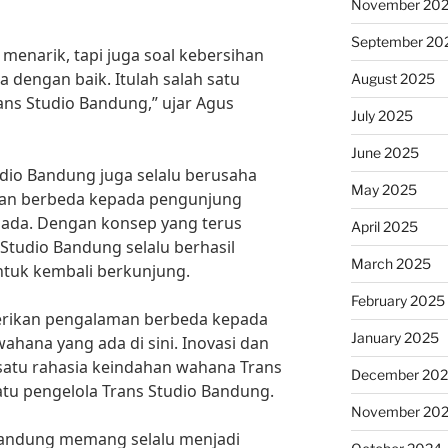
November 20
September 20
 menarik, tapi juga soal kebersihan
 dengan baik. Itulah salah satu
August 2025
ns Studio Bandung,” ujar Agus
July 2025
June 2025
tudio Bandung juga selalu berusaha
May 2025
an berbeda kepada pengunjung
ada. Dengan konsep yang terus
April 2025
 Studio Bandung selalu berhasil
March 2025
tuk kembali berkunjung.
February 2025
erikan pengalaman berbeda kepada
January 2025
hana yang ada di sini. Inovasi dan
 satu rahasia keindahan wahana Trans
December 20
atu pengelola Trans Studio Bandung.
November 20
Bandung memang selalu menjadi