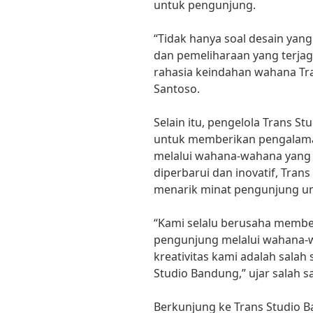
untuk pengunjung.
“Tidak hanya soal desain yang
dan pemeliharaan yang terjaga
rahasia keindahan wahana Tra
Santoso.
Selain itu, pengelola Trans S
untuk memberikan pengalam
melalui wahana-wahana yang 
diperbarui dan inovatif, Trans
menarik minat pengunjung un
“Kami selalu berusaha memb
pengunjung melalui wahana-wa
kreativitas kami adalah salah
Studio Bandung,” ujar salah s
Berkunjung ke Trans Studio 