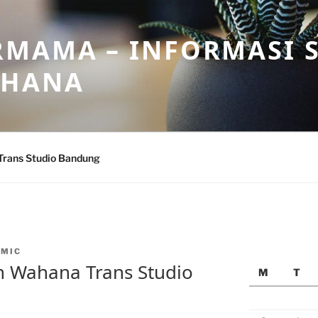
MAMA – INFORMASI 
AHANA
Trans Studio Bandung
NMIC
n Wahana Trans Studio
M
T