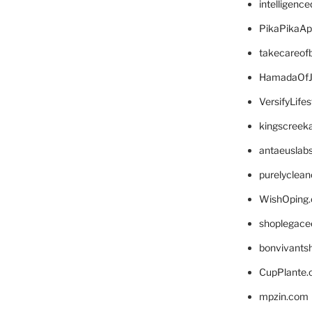
intelligenc
PikaPikaA
takecareof
HamadaOfJ
VersifyLife
kingscreek
antaeuslab
purelyclea
WishOping
shoplegace
bonvivants
CupPlante
mpzin.com