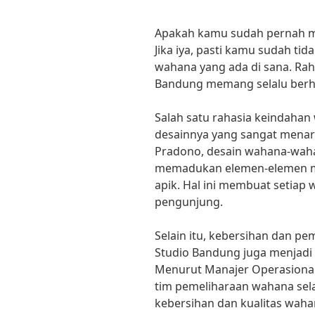
Apakah kamu sudah pernah m
Jika iya, pasti kamu sudah t
wahana yang ada di sana. Ra
Bandung memang selalu berh
Salah satu rahasia keindahan
desainnya yang sangat menari
Pradono, desain wahana-waha
memadukan elemen-elemen mo
apik. Hal ini membuat setiap 
pengunjung.
Selain itu, kebersihan dan p
Studio Bandung juga menjadi 
Menurut Manajer Operasional
tim pemeliharaan wahana sela
kebersihan dan kualitas wahan