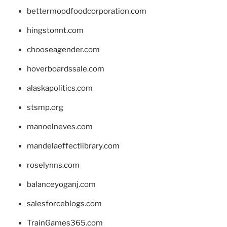
bettermoodfoodcorporation.com
hingstonnt.com
chooseagender.com
hoverboardssale.com
alaskapolitics.com
stsmp.org
manoelneves.com
mandelaeffectlibrary.com
roselynns.com
balanceyoganj.com
salesforceblogs.com
TrainGames365.com