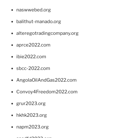
naswwebed.org
balithut-manado.org
alteregotradingcompany.org
aprce2022.com
ibie2022.com
sbcc-2022.com
AngolaOilAndGas2022.com
Convoy4Freedom2022.com
grur2023.org
hkhk2023.org
napm2023.org