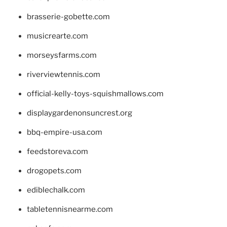
brasserie-gobette.com
musicrearte.com
morseysfarms.com
riverviewtennis.com
official-kelly-toys-squishmallows.com
displaygardenonsuncrest.org
bbq-empire-usa.com
feedstoreva.com
drogopets.com
ediblechalk.com
tabletennisnearme.com