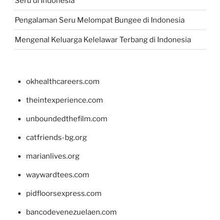
Seru di Indonesia
Pengalaman Seru Melompat Bungee di Indonesia
Mengenal Keluarga Kelelawar Terbang di Indonesia
okhealthcareers.com
theintexperience.com
unboundedthefilm.com
catfriends-bg.org
marianlives.org
waywardtees.com
pidfloorsexpress.com
bancodevenezuelaen.com