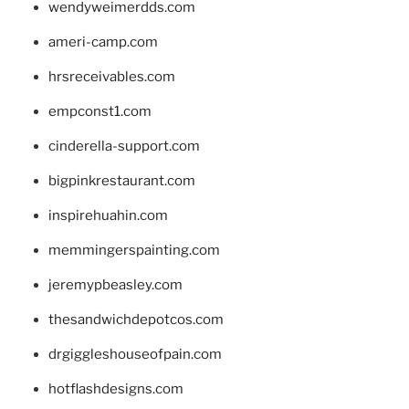
wendyweimerdds.com
ameri-camp.com
hrsreceivables.com
empconst1.com
cinderella-support.com
bigpinkrestaurant.com
inspirehuahin.com
memmingerspainting.com
jeremypbeasley.com
thesandwichdepotcos.com
drgiggleshouseofpain.com
hotflashdesigns.com