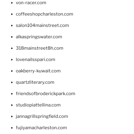
von-racer.com
coffeeshopcharleston.com
salon104mainstreet.com
alkaspringswater.com
318mainstreet8h.com
lovenailsspari.com
oakberry-kuwait.com
quartzliterary.com
friendsofbroderickpark.com
studiopiattellina.com
jannagrillspringfield.com
fujiyamacharleston.com