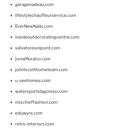
garagenadeau.com
lifestylechauffeurservice.com
EverNewNails.com
insideoutdecoratingcentre.com
salvatoresinpoint.com
jovialfloralco.com
johnlscotthometeam.com
u-seehomes.com
watersportslagonissi.com
mischieffashion.com
eduwyre.com
retro-interiors.com