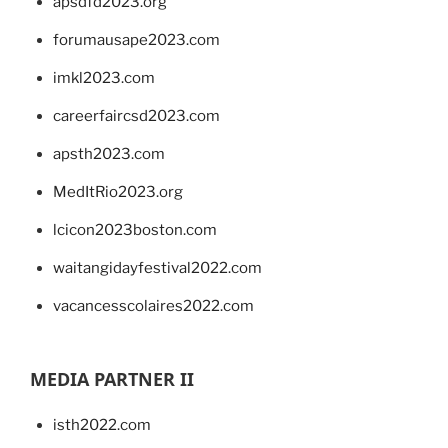
apsdfd2023.org
forumausape2023.com
imkl2023.com
careerfaircsd2023.com
apsth2023.com
MedItRio2023.org
lcicon2023boston.com
waitangidayfestival2022.com
vacancesscolaires2022.com
MEDIA PARTNER II
isth2022.com