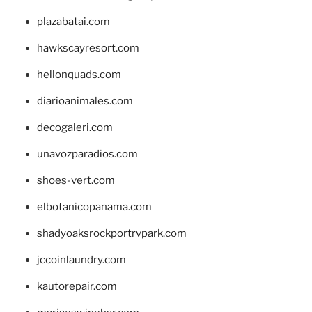
plazabatai.com
hawkscayresort.com
hellonquads.com
diarioanimales.com
decogaleri.com
unavozparadios.com
shoes-vert.com
elbotanicopanama.com
shadyoaksrockportrvpark.com
jccoinlaundry.com
kautorepair.com