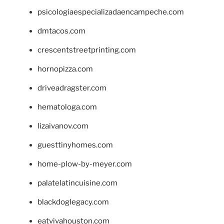
psicologiaespecializadaencampeche.com
dmtacos.com
crescentstreetprinting.com
hornopizza.com
driveadragster.com
hematologa.com
lizaivanov.com
guesttinyhomes.com
home-plow-by-meyer.com
palatelatincuisine.com
blackdoglegacy.com
eatvivahouston.com