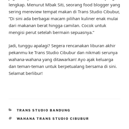
lengkap. Menurut Mbak Siti, seorang food blogger yang
sering mereview tempat makan di Trans Studio Cibubur,
“Di sini ada berbagai macam pilihan kuliner enak mulai
dari makanan berat hingga camilan. Cocok untuk
mengisi perut setelah bermain sepuasnya.”
Jadi, tunggu apalagi? Segera rencanakan liburan akhir
pekanmu ke Trans Studio Cibubur dan nikmati serunya
wahana-wahana yang ditawarkan! Ayo ajak keluarga
dan teman-teman untuk berpetualang bersama di sini.
Selamat berlibur!
CATEGORIES
TRANS STUDIO BANDUNG
TAGS
WAHANA TRANS STUDIO CIBUBUR