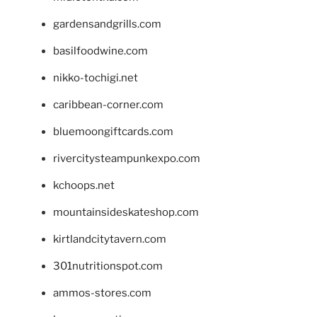
gardensandgrills.com
basilfoodwine.com
nikko-tochigi.net
caribbean-corner.com
bluemoongiftcards.com
rivercitysteampunkexpo.com
kchoops.net
mountainsideskateshop.com
kirtlandcitytavern.com
301nutritionspot.com
ammos-stores.com