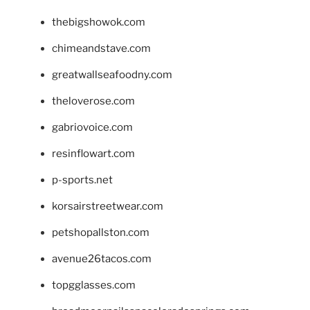
thebigshowok.com
chimeandstave.com
greatwallseafoodny.com
theloverose.com
gabriovoice.com
resinflowart.com
p-sports.net
korsairstreetwear.com
petshopallston.com
avenue26tacos.com
topgglasses.com