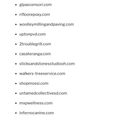
glpascensori.com
rifloorepoxy.com
woolleymillingandpaving.com
uptonpvd.com
2troublegrill.com
casateranga.com
sticksandstonesstudiooh.com
walkers-treeservice.com
shopmossi.com
untamedcollectivesd.com
mxpwellness.com
infernocanine.com