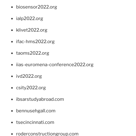
biosensor2022.org
ialp2022.org
klivet2022.org
ifac-hms2022.org
taoms2022.org
iias-euromena-conference2022.org
ivd2022.org
csity2022.org
ibsarstudyabroad.com
bennusehgall.com
tsecincinnati.com
roderconstructiongroup.com