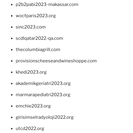
p2b2pabi2023-makassar.com
wocfparis2023.org
sinc2023.com
scdlqatar2022-qa.com
thecolumbiagrill.com
provisionscheeseandwineshoppe.com
khedi2023.org
akademikgeriatri2023.org
marmarapediatri2023.org
emchie2023.org
girisimselradyoloji2022.org
utcd2022.org