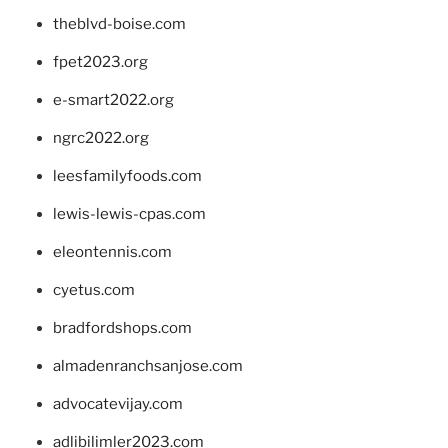
theblvd-boise.com
fpet2023.org
e-smart2022.org
ngrc2022.org
leesfamilyfoods.com
lewis-lewis-cpas.com
eleontennis.com
cyetus.com
bradfordshops.com
almadenranchsanjose.com
advocatevijay.com
adlibilimler2023.com