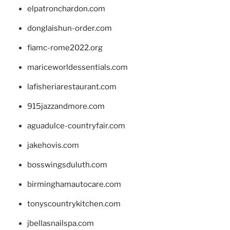
elpatronchardon.com
donglaishun-order.com
fiamc-rome2022.org
mariceworldessentials.com
lafisheriarestaurant.com
915jazzandmore.com
aguadulce-countryfair.com
jakehovis.com
bosswingsduluth.com
birminghamautocare.com
tonyscountrykitchen.com
jbellasnailspa.com