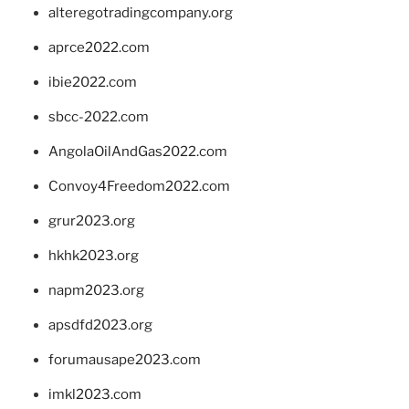
alteregotradingcompany.org
aprce2022.com
ibie2022.com
sbcc-2022.com
AngolaOilAndGas2022.com
Convoy4Freedom2022.com
grur2023.org
hkhk2023.org
napm2023.org
apsdfd2023.org
forumausape2023.com
imkl2023.com