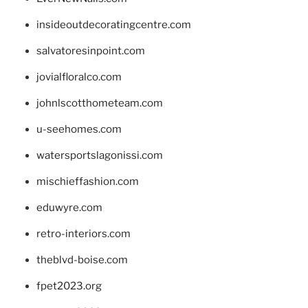
insideoutdecoratingcentre.com
salvatoresinpoint.com
jovialfloralco.com
johnlscotthometeam.com
u-seehomes.com
watersportslagonissi.com
mischieffashion.com
eduwyre.com
retro-interiors.com
theblvd-boise.com
fpet2023.org