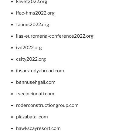
klivet2022.org
ifac-hms2022.org
taoms2022.org
iias-euromena-conference2022.org
ivd2022.org
csity2022.org
ibsarstudyabroad.com
bennusehgall.com
tsecincinnati.com
roderconstructiongroup.com
plazabatai.com
hawkscayresort.com