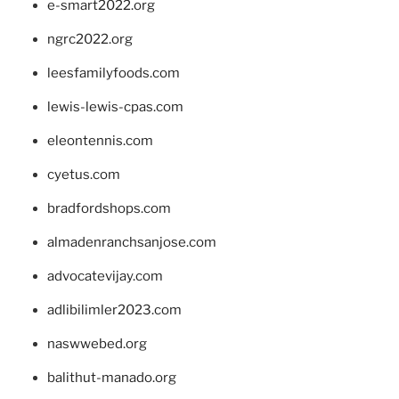
e-smart2022.org
ngrc2022.org
leesfamilyfoods.com
lewis-lewis-cpas.com
eleontennis.com
cyetus.com
bradfordshops.com
almadenranchsanjose.com
advocatevijay.com
adlibilimler2023.com
naswwebed.org
balithut-manado.org