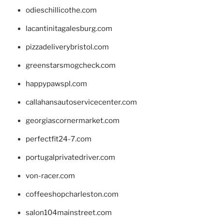
odieschillicothe.com
lacantinitagalesburg.com
pizzadeliverybristol.com
greenstarsmogcheck.com
happypawspl.com
callahansautoservicecenter.com
georgiascornermarket.com
perfectfit24-7.com
portugalprivatedriver.com
von-racer.com
coffeeshopcharleston.com
salon104mainstreet.com