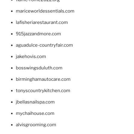
mariceworldessentials.com
lafisheriarestaurant.com
915jazzandmore.com
aguadulce-countryfair.com
jakehovis.com
bosswingsduluth.com
birminghamautocare.com
tonyscountrykitchen.com
jbellasnailspa.com
mychaihouse.com
alvisgrooming.com