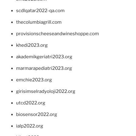
scdlqatar2022-qa.com
thecolumbiagrill.com
provisionscheeseandwineshoppe.com
khedi2023.org
akademikgeriatri2023.org
marmarapediatri2023.org
emchie2023.org
girisimselradyoloji2022.org
utcd2022.org
biosensor2022.org
ialp2022.org