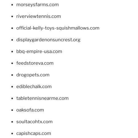
morseysfarms.com
riverviewtennis.com
official-kelly-toys-squishmallows.com
displaygardenonsuncrest.org
bbq-empire-usa.com
feedstoreva.com
drogopets.com
ediblechalk.com
tabletennisnearme.com
oaksofa.com
soultacohtx.com
capishcaps.com