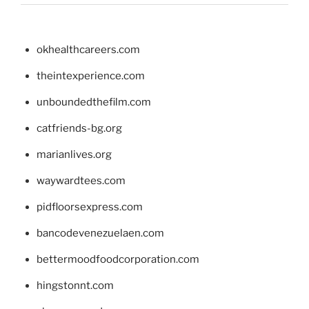
okhealthcareers.com
theintexperience.com
unboundedthefilm.com
catfriends-bg.org
marianlives.org
waywardtees.com
pidfloorsexpress.com
bancodevenezuelaen.com
bettermoodfoodcorporation.com
hingstonnt.com