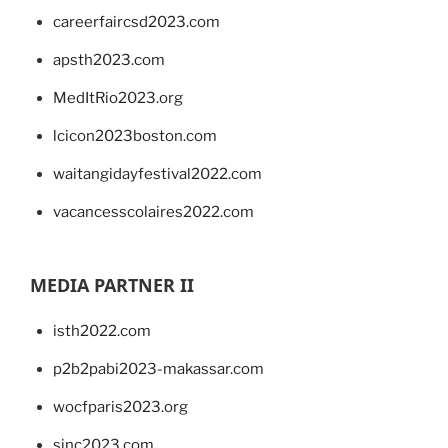
careerfaircsd2023.com
apsth2023.com
MedItRio2023.org
lcicon2023boston.com
waitangidayfestival2022.com
vacancesscolaires2022.com
MEDIA PARTNER II
isth2022.com
p2b2pabi2023-makassar.com
wocfparis2023.org
sinc2023.com