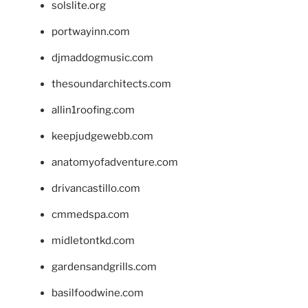
solslite.org
portwayinn.com
djmaddogmusic.com
thesoundarchitects.com
allin1roofing.com
keepjudgewebb.com
anatomyofadventure.com
drivancastillo.com
cmmedspa.com
midletontkd.com
gardensandgrills.com
basilfoodwine.com