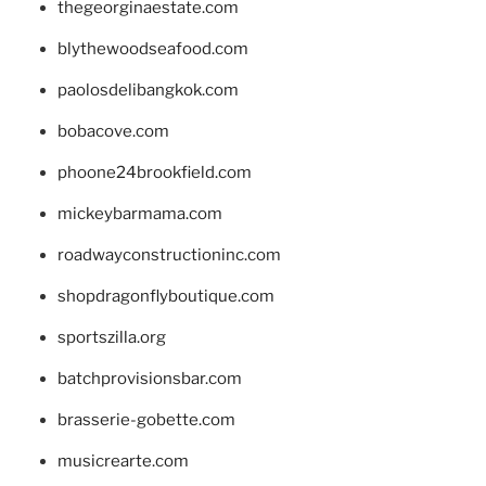
thegeorginaestate.com
blythewoodseafood.com
paolosdelibangkok.com
bobacove.com
phoone24brookfield.com
mickeybarmama.com
roadwayconstructioninc.com
shopdragonflyboutique.com
sportszilla.org
batchprovisionsbar.com
brasserie-gobette.com
musicrearte.com