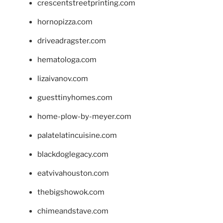
crescentstreetprinting.com
hornopizza.com
driveadragster.com
hematologa.com
lizaivanov.com
guesttinyhomes.com
home-plow-by-meyer.com
palatelatincuisine.com
blackdoglegacy.com
eatvivahouston.com
thebigshowok.com
chimeandstave.com