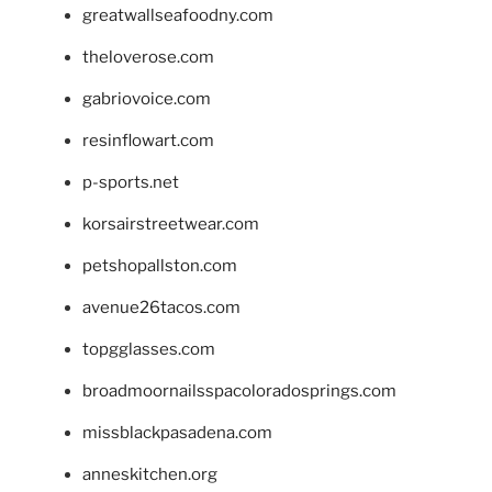
greatwallseafoodny.com
theloverose.com
gabriovoice.com
resinflowart.com
p-sports.net
korsairstreetwear.com
petshopallston.com
avenue26tacos.com
topgglasses.com
broadmoornailsspacoloradosprings.com
missblackpasadena.com
anneskitchen.org