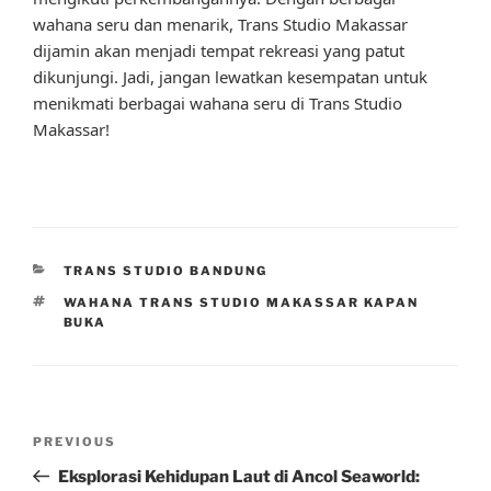
wahana seru dan menarik, Trans Studio Makassar
dijamin akan menjadi tempat rekreasi yang patut
dikunjungi. Jadi, jangan lewatkan kesempatan untuk
menikmati berbagai wahana seru di Trans Studio
Makassar!
CATEGORIES
TRANS STUDIO BANDUNG
TAGS
WAHANA TRANS STUDIO MAKASSAR KAPAN
BUKA
Post
Previous
PREVIOUS
navigation
Post
Eksplorasi Kehidupan Laut di Ancol Seaworld: