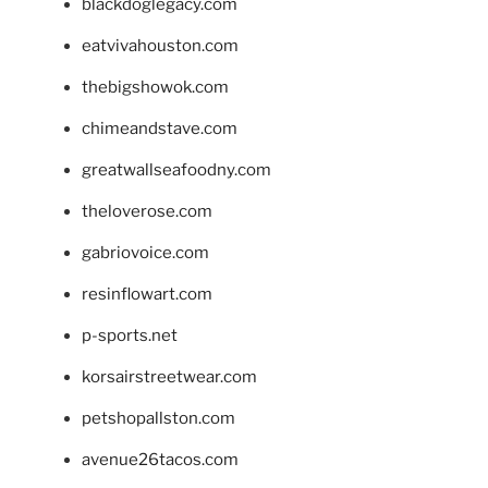
blackdoglegacy.com
eatvivahouston.com
thebigshowok.com
chimeandstave.com
greatwallseafoodny.com
theloverose.com
gabriovoice.com
resinflowart.com
p-sports.net
korsairstreetwear.com
petshopallston.com
avenue26tacos.com