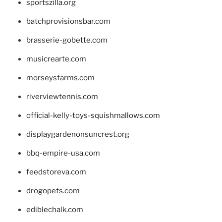
sportszilla.org
batchprovisionsbar.com
brasserie-gobette.com
musicrearte.com
morseysfarms.com
riverviewtennis.com
official-kelly-toys-squishmallows.com
displaygardenonsuncrest.org
bbq-empire-usa.com
feedstoreva.com
drogopets.com
ediblechalk.com