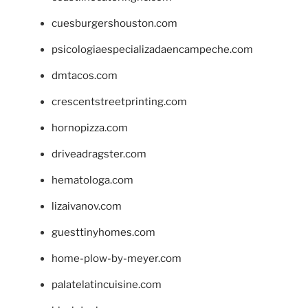
cuesburgershouston.com
psicologiaespecializadaencampeche.com
dmtacos.com
crescentstreetprinting.com
hornopizza.com
driveadragster.com
hematologa.com
lizaivanov.com
guesttinyhomes.com
home-plow-by-meyer.com
palatelatincuisine.com