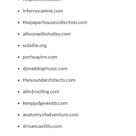
infernocanine.com
thepaperhousecollection.com
allisonwillisholley.com
solslite.org
portwayinn.com
djmaddogmusic.com
thesoundarchitects.com
allin1roofing.com
keepjudgewebb.com
anatomyofadventure.com
drivancastillo.com