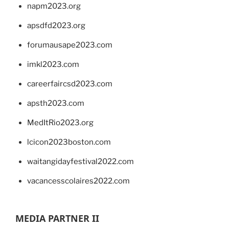
napm2023.org
apsdfd2023.org
forumausape2023.com
imkl2023.com
careerfaircsd2023.com
apsth2023.com
MedItRio2023.org
lcicon2023boston.com
waitangidayfestival2022.com
vacancesscolaires2022.com
MEDIA PARTNER II