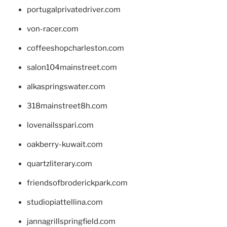
portugalprivatedriver.com
von-racer.com
coffeeshopcharleston.com
salon104mainstreet.com
alkaspringswater.com
318mainstreet8h.com
lovenailsspari.com
oakberry-kuwait.com
quartzliterary.com
friendsofbroderickpark.com
studiopiattellina.com
jannagrillspringfield.com