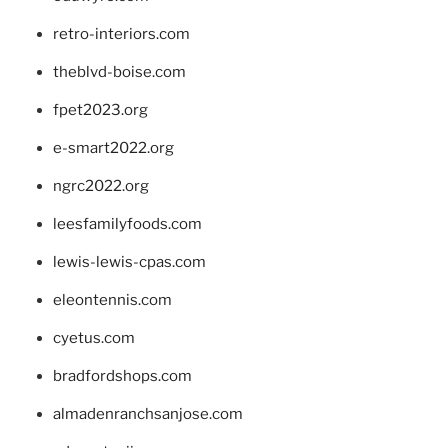
retro-interiors.com
theblvd-boise.com
fpet2023.org
e-smart2022.org
ngrc2022.org
leesfamilyfoods.com
lewis-lewis-cpas.com
eleontennis.com
cyetus.com
bradfordshops.com
almadenranchsanjose.com