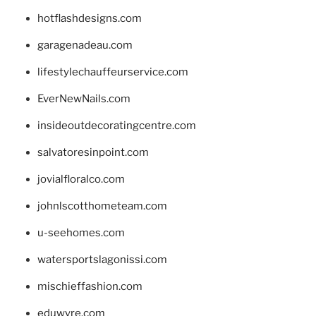
hotflashdesigns.com
garagenadeau.com
lifestylechauffeurservice.com
EverNewNails.com
insideoutdecoratingcentre.com
salvatoresinpoint.com
jovialfloralco.com
johnlscotthometeam.com
u-seehomes.com
watersportslagonissi.com
mischieffashion.com
eduwyre.com