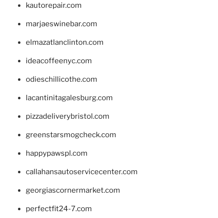
kautorepair.com
marjaeswinebar.com
elmazatlanclinton.com
ideacoffeenyc.com
odieschillicothe.com
lacantinitagalesburg.com
pizzadeliverybristol.com
greenstarsmogcheck.com
happypawspl.com
callahansautoservicecenter.com
georgiascornermarket.com
perfectfit24-7.com