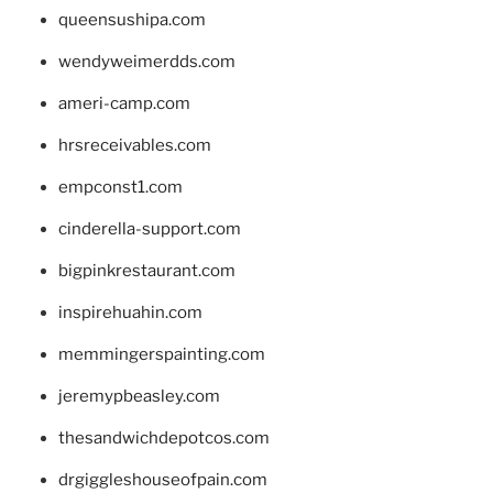
queensushipa.com
wendyweimerdds.com
ameri-camp.com
hrsreceivables.com
empconst1.com
cinderella-support.com
bigpinkrestaurant.com
inspirehuahin.com
memmingerspainting.com
jeremypbeasley.com
thesandwichdepotcos.com
drgiggleshouseofpain.com