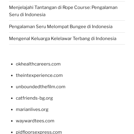
Menjelajahi Tantangan di Rope Course: Pengalaman
Seru di Indonesia
Pengalaman Seru Melompat Bungee di Indonesia
Mengenal Keluarga Kelelawar Terbang di Indonesia
okhealthcareers.com
theintexperience.com
unboundedthefilm.com
catfriends-bg.org
marianlives.org
waywardtees.com
pidfloorsexpress.com