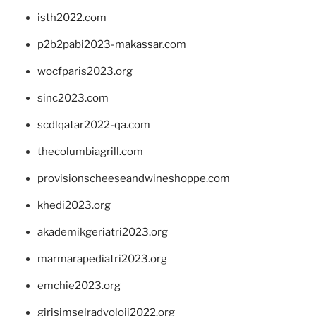
isth2022.com
p2b2pabi2023-makassar.com
wocfparis2023.org
sinc2023.com
scdlqatar2022-qa.com
thecolumbiagrill.com
provisionscheeseandwineshoppe.com
khedi2023.org
akademikgeriatri2023.org
marmarapediatri2023.org
emchie2023.org
girisimselradyoloji2022.org