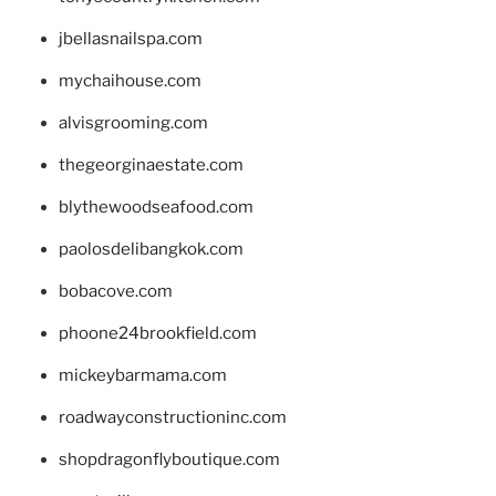
jbellasnailspa.com
mychaihouse.com
alvisgrooming.com
thegeorginaestate.com
blythewoodseafood.com
paolosdelibangkok.com
bobacove.com
phoone24brookfield.com
mickeybarmama.com
roadwayconstructioninc.com
shopdragonflyboutique.com