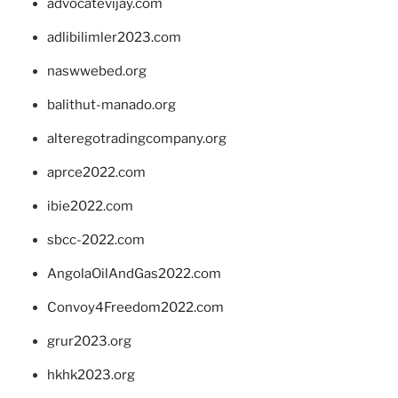
advocatevijay.com
adlibilimler2023.com
naswwebed.org
balithut-manado.org
alteregotradingcompany.org
aprce2022.com
ibie2022.com
sbcc-2022.com
AngolaOilAndGas2022.com
Convoy4Freedom2022.com
grur2023.org
hkhk2023.org