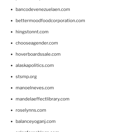
bancodevenezuelaen.com
bettermoodfoodcorporation.com
hingstonnt.com
chooseagender.com
hoverboardssale.com
alaskapolitics.com
stsmp.org
manoelneves.com
mandelaeffectlibrary.com
roselynns.com
balanceyoganj.com