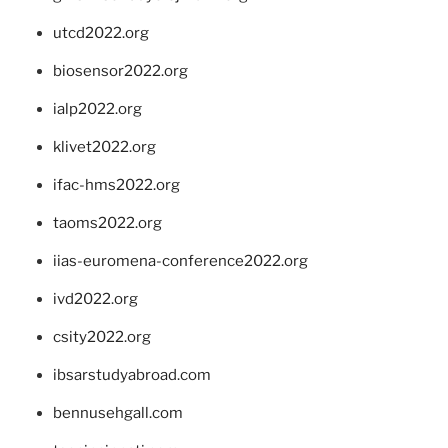
utcd2022.org
biosensor2022.org
ialp2022.org
klivet2022.org
ifac-hms2022.org
taoms2022.org
iias-euromena-conference2022.org
ivd2022.org
csity2022.org
ibsarstudyabroad.com
bennusehgall.com