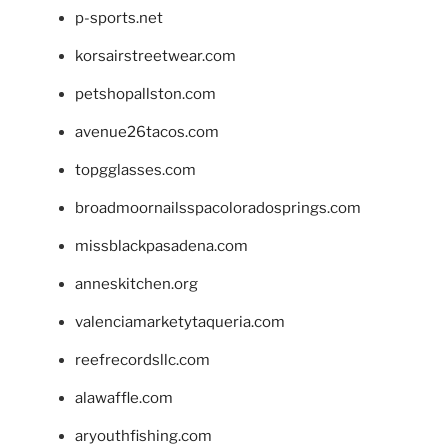
p-sports.net
korsairstreetwear.com
petshopallston.com
avenue26tacos.com
topgglasses.com
broadmoornailsspacoloradosprings.com
missblackpasadena.com
anneskitchen.org
valenciamarketytaqueria.com
reefrecordsllc.com
alawaffle.com
aryouthfishing.com