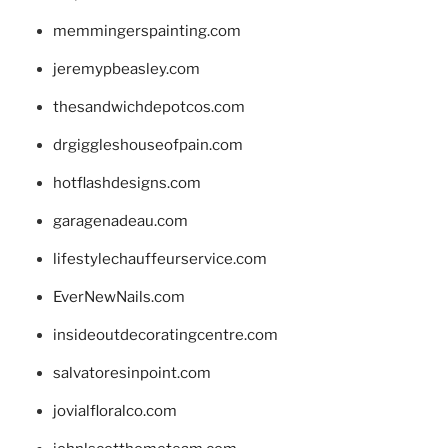
memmingerspainting.com
jeremypbeasley.com
thesandwichdepotcos.com
drgiggleshouseofpain.com
hotflashdesigns.com
garagenadeau.com
lifestylechauffeurservice.com
EverNewNails.com
insideoutdecoratingcentre.com
salvatoresinpoint.com
jovialfloralco.com