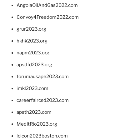
AngolaOilAndGas2022.com
Convoy4Freedom2022.com
grur2023.org
hkhk2023.org
napm2023.org
apsdfd2023.org
forumausape2023.com
imkl2023.com
careerfaircsd2023.com
apsth2023.com
MedItRio2023.org
lcicon2023boston.com