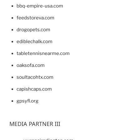
bbq-empire-usa.com
feedstoreva.com
drogopets.com
ediblechalk.com
tabletennisnearme.com
oaksofa.com
soultacohtx.com
capishcaps.com
gpsyfl.org
MEDIA PARTNER III