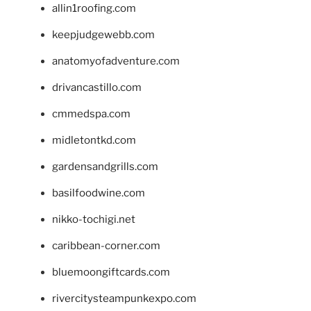
allin1roofing.com
keepjudgewebb.com
anatomyofadventure.com
drivancastillo.com
cmmedspa.com
midletontkd.com
gardensandgrills.com
basilfoodwine.com
nikko-tochigi.net
caribbean-corner.com
bluemoongiftcards.com
rivercitysteampunkexpo.com