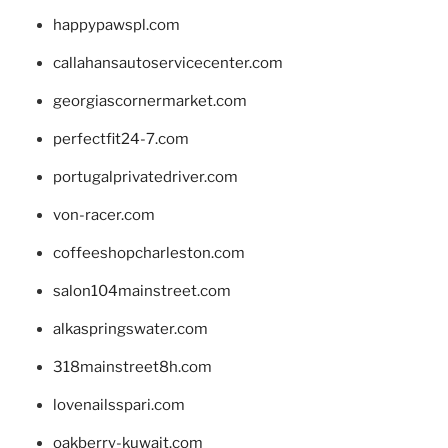
happypawspl.com
callahansautoservicecenter.com
georgiascornermarket.com
perfectfit24-7.com
portugalprivatedriver.com
von-racer.com
coffeeshopcharleston.com
salon104mainstreet.com
alkaspringswater.com
318mainstreet8h.com
lovenailsspari.com
oakberry-kuwait.com