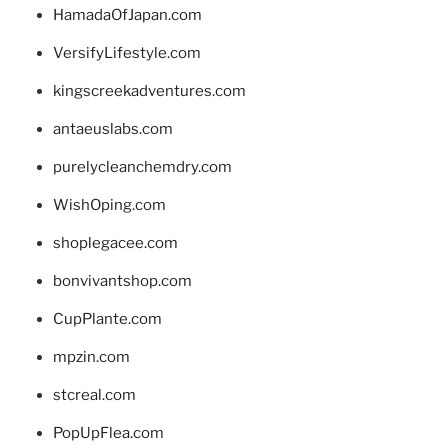
HamadaOfJapan.com
VersifyLifestyle.com
kingscreekadventures.com
antaeuslabs.com
purelycleanchemdry.com
WishOping.com
shoplegacee.com
bonvivantshop.com
CupPlante.com
mpzin.com
stcreal.com
PopUpFlea.com