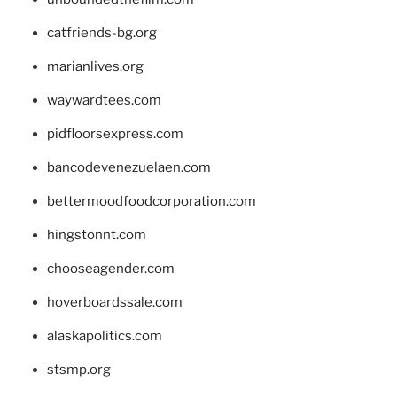
catfriends-bg.org
marianlives.org
waywardtees.com
pidfloorsexpress.com
bancodevenezuelaen.com
bettermoodfoodcorporation.com
hingstonnt.com
chooseagender.com
hoverboardssale.com
alaskapolitics.com
stsmp.org