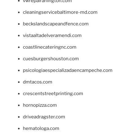
vwrepairarlington.com
cleaningservicebaltimore-md.com
beckslandscapeandfence.com
vistaaltadelveramendi.com
coastlinecateringnc.com
cuesburgershouston.com
psicologiaespecializadaencampeche.com
dmtacos.com
crescentstreetprinting.com
hornopizza.com
driveadragster.com
hematologa.com