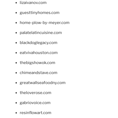
lizaivanov.com
guesttinyhomes.com
home-plow-by-meyer.com
palatelatincuisine.com
blackdoglegacy.com
eatvivahouston.com
thebigshowok.com
chimeandstave.com
greatwallseafoodny.com
theloverose.com
gabriovoice.com
resinflowart.com