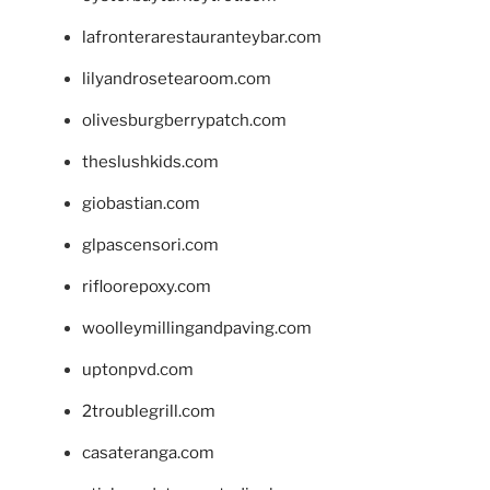
lafronterarestauranteybar.com
lilyandrosetearoom.com
olivesburgberrypatch.com
theslushkids.com
giobastian.com
glpascensori.com
rifloorepoxy.com
woolleymillingandpaving.com
uptonpvd.com
2troublegrill.com
casateranga.com