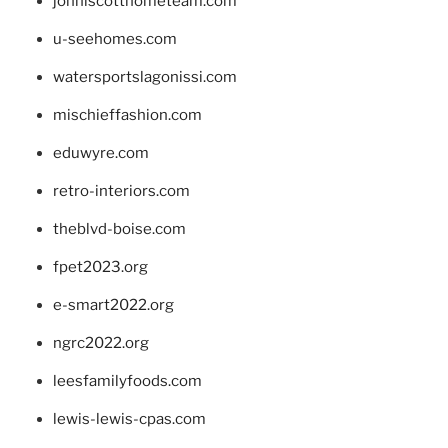
johnlscotthometeam.com
u-seehomes.com
watersportslagonissi.com
mischieffashion.com
eduwyre.com
retro-interiors.com
theblvd-boise.com
fpet2023.org
e-smart2022.org
ngrc2022.org
leesfamilyfoods.com
lewis-lewis-cpas.com