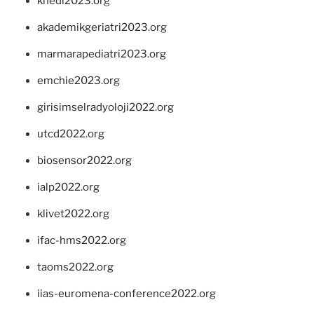
khedi2023.org
akademikgeriatri2023.org
marmarapediatri2023.org
emchie2023.org
girisimselradyoloji2022.org
utcd2022.org
biosensor2022.org
ialp2022.org
klivet2022.org
ifac-hms2022.org
taoms2022.org
iias-euromena-conference2022.org