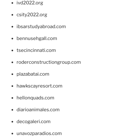
ivd2022.org
csity2022.org
ibsarstudyabroad.com
bennusehgall.com
tsecincinnati.com
roderconstructiongroup.com
plazabatai.com
hawkscayresort.com
hellonquads.com
diarioanimales.com
decogaleri.com
unavozparadios.com