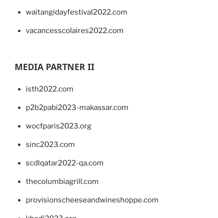
waitangidayfestival2022.com
vacancesscolaires2022.com
MEDIA PARTNER II
isth2022.com
p2b2pabi2023-makassar.com
wocfparis2023.org
sinc2023.com
scdlqatar2022-qa.com
thecolumbiagrill.com
provisionscheeseandwineshoppe.com