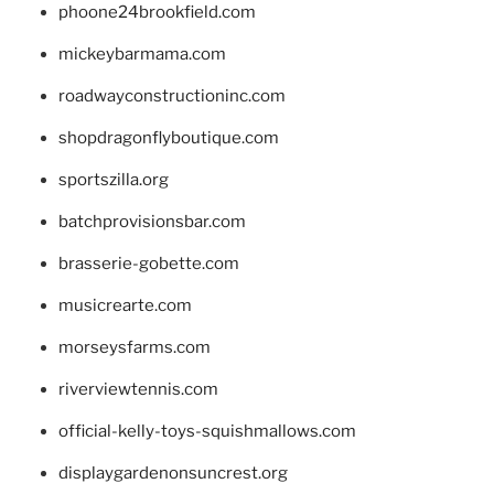
phoone24brookfield.com
mickeybarmama.com
roadwayconstructioninc.com
shopdragonflyboutique.com
sportszilla.org
batchprovisionsbar.com
brasserie-gobette.com
musicrearte.com
morseysfarms.com
riverviewtennis.com
official-kelly-toys-squishmallows.com
displaygardenonsuncrest.org