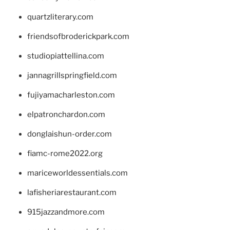
quartzliterary.com
friendsofbroderickpark.com
studiopiattellina.com
jannagrillspringfield.com
fujiyamacharleston.com
elpatronchardon.com
donglaishun-order.com
fiamc-rome2022.org
mariceworldessentials.com
lafisheriarestaurant.com
915jazzandmore.com