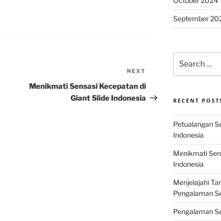
October 2024
September 20
Search
for:
NEXT
Next
Post
Menikmati Sensasi Kecepatan di
Giant Slide Indonesia
RECENT POST
Petualangan Ser
Indonesia
Menikmati Sens
Indonesia
Menjelajahi Ta
Pengalaman Ser
Pengalaman Se