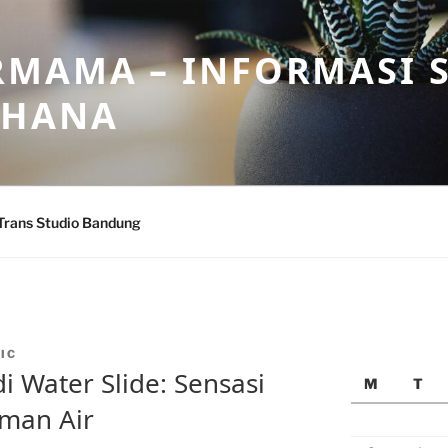
MAMA – INFORMASI 
AHANA
Trans Studio Bandung
IC
 Water Slide: Sensasi
M
T
aman Air