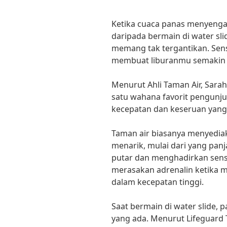
Ketika cuaca panas menyenga
daripada bermain di water sli
memang tak tergantikan. Sens
membuat liburanmu semakin
Menurut Ahli Taman Air, Sarah
satu wahana favorit pengunju
kecepatan dan keseruan yang 
Taman air biasanya menyediak
menarik, mulai dari yang pan
putar dan menghadirkan sens
merasakan adrenalin ketika m
dalam kecepatan tinggi.
Saat bermain di water slide, 
yang ada. Menurut Lifeguard 