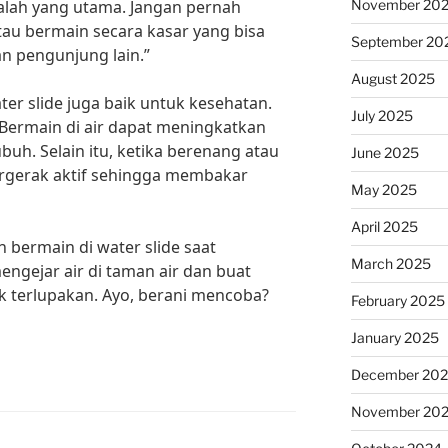
November 20
lah yang utama. Jangan pernah
au bermain secara kasar yang bisa
September 20
n pengunjung lain.”
August 2025
ter slide juga baik untuk kesehatan.
July 2025
Bermain di air dapat meningkatkan
uh. Selain itu, ketika berenang atau
June 2025
bergerak aktif sehingga membakar
May 2025
April 2025
n bermain di water slide saat
March 2025
ngejar air di taman air dan buat
 terlupakan. Ayo, berani mencoba?
February 2025
January 2025
December 20
November 20