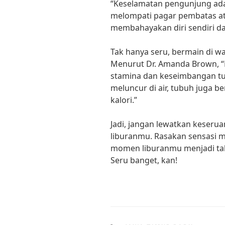
“Keselamatan pengunjung ada
melompati pagar pembatas at
membahayakan diri sendiri da
Tak hanya seru, bermain di wa
Menurut Dr. Amanda Brown, “
stamina dan keseimbangan tub
meluncur di air, tubuh juga 
kalori.”
Jadi, jangan lewatkan keserua
liburanmu. Rasakan sensasi me
momen liburanmu menjadi tak
Seru banget, kan!