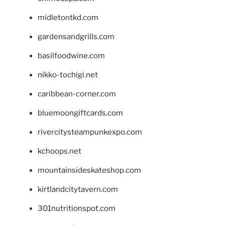
midletontkd.com
gardensandgrills.com
basilfoodwine.com
nikko-tochigi.net
caribbean-corner.com
bluemoongiftcards.com
rivercitysteampunkexpo.com
kchoops.net
mountainsideskateshop.com
kirtlandcitytavern.com
301nutritionspot.com