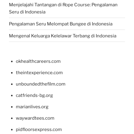
Menjelajahi Tantangan di Rope Course: Pengalaman
Seru di Indonesia
Pengalaman Seru Melompat Bungee di Indonesia
Mengenal Keluarga Kelelawar Terbang di Indonesia
okhealthcareers.com
theintexperience.com
unboundedthefilm.com
catfriends-bg.org
marianlives.org
waywardtees.com
pidfloorsexpress.com