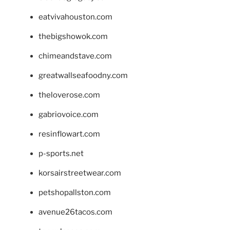
eatvivahouston.com
thebigshowok.com
chimeandstave.com
greatwallseafoodny.com
theloverose.com
gabriovoice.com
resinflowart.com
p-sports.net
korsairstreetwear.com
petshopallston.com
avenue26tacos.com