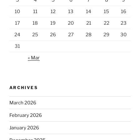
3
4
5
6
7
8
9
10
11
12
13
14
15
16
17
18
19
20
21
22
23
24
25
26
27
28
29
30
31
« Mar
ARCHIVES
March 2026
February 2026
January 2026