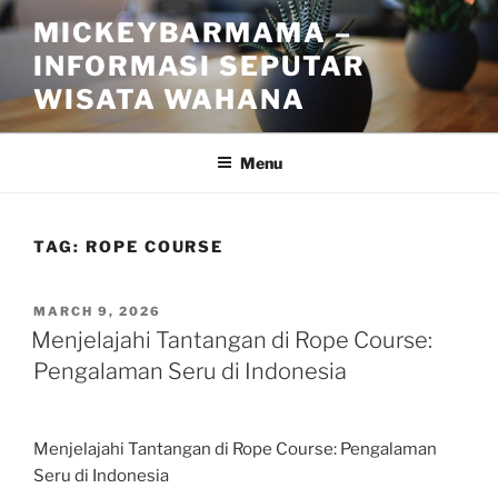
Skip
MICKEYBARMAMA –
to
INFORMASI SEPUTAR
content
WISATA WAHANA
Menu
TAG:
ROPE COURSE
POSTED
MARCH 9, 2026
ON
Menjelajahi Tantangan di Rope Course:
Pengalaman Seru di Indonesia
Menjelajahi Tantangan di Rope Course: Pengalaman
Seru di Indonesia