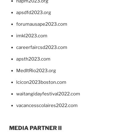
napm2023.org
apsdfd2023.org
forumausape2023.com
imkl2023.com
careerfaircsd2023.com
apsth2023.com
MedItRio2023.org
lcicon2023boston.com
waitangidayfestival2022.com
vacancesscolaires2022.com
MEDIA PARTNER II