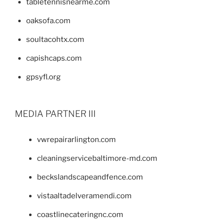
tabletennisnearme.com
oaksofa.com
soultacohtx.com
capishcaps.com
gpsyfl.org
MEDIA PARTNER III
vwrepairarlington.com
cleaningservicebaltimore-md.com
beckslandscapeandfence.com
vistaaltadelveramendi.com
coastlinecateringnc.com