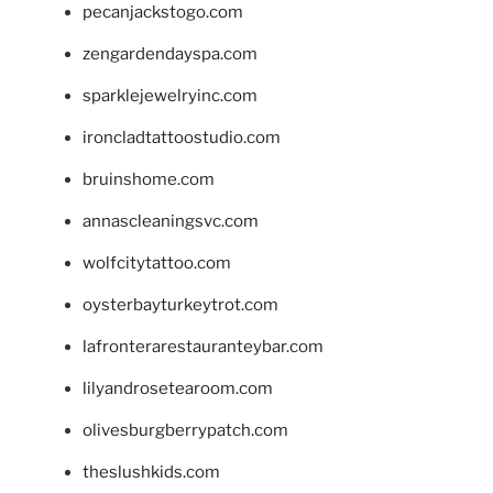
pecanjackstogo.com
zengardendayspa.com
sparklejewelryinc.com
ironcladtattoostudio.com
bruinshome.com
annascleaningsvc.com
wolfcitytattoo.com
oysterbayturkeytrot.com
lafronterarestauranteybar.com
lilyandrosetearoom.com
olivesburgberrypatch.com
theslushkids.com