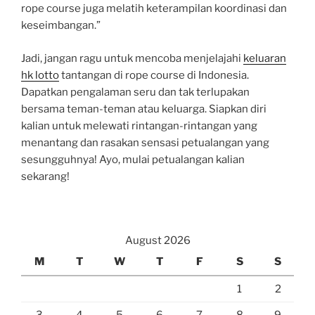
rope course juga melatih keterampilan koordinasi dan
keseimbangan.”
Jadi, jangan ragu untuk mencoba menjelajahi
keluaran
hk lotto
tantangan di rope course di Indonesia.
Dapatkan pengalaman seru dan tak terlupakan
bersama teman-teman atau keluarga. Siapkan diri
kalian untuk melewati rintangan-rintangan yang
menantang dan rasakan sensasi petualangan yang
sesungguhnya! Ayo, mulai petualangan kalian
sekarang!
August 2026
M
T
W
T
F
S
S
1
2