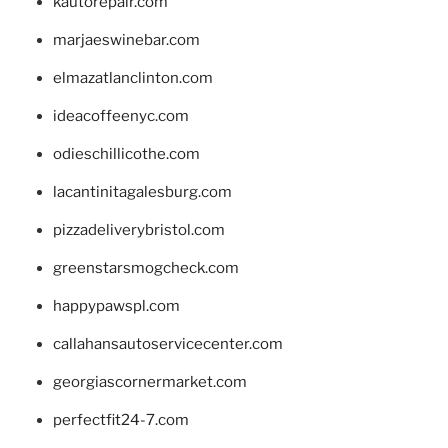
kautorepair.com
marjaeswinebar.com
elmazatlanclinton.com
ideacoffeenyc.com
odieschillicothe.com
lacantinitagalesburg.com
pizzadeliverybristol.com
greenstarsmogcheck.com
happypawspl.com
callahansautoservicecenter.com
georgiascornermarket.com
perfectfit24-7.com