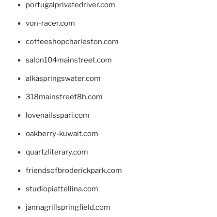
portugalprivatedriver.com
von-racer.com
coffeeshopcharleston.com
salon104mainstreet.com
alkaspringswater.com
318mainstreet8h.com
lovenailsspari.com
oakberry-kuwait.com
quartzliterary.com
friendsofbroderickpark.com
studiopiattellina.com
jannagrillspringfield.com