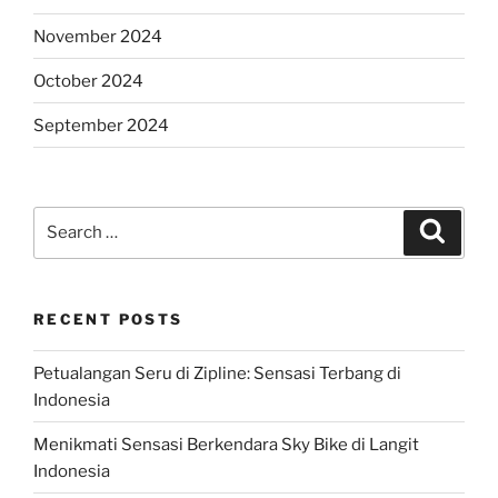
November 2024
October 2024
September 2024
Search
Search
for:
RECENT POSTS
Petualangan Seru di Zipline: Sensasi Terbang di
Indonesia
Menikmati Sensasi Berkendara Sky Bike di Langit
Indonesia