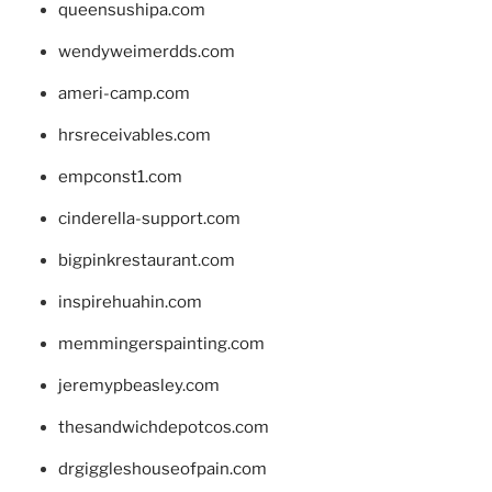
queensushipa.com
wendyweimerdds.com
ameri-camp.com
hrsreceivables.com
empconst1.com
cinderella-support.com
bigpinkrestaurant.com
inspirehuahin.com
memmingerspainting.com
jeremypbeasley.com
thesandwichdepotcos.com
drgiggleshouseofpain.com