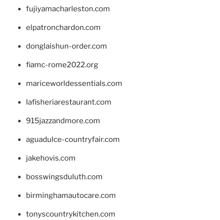
fujiyamacharleston.com
elpatronchardon.com
donglaishun-order.com
fiamc-rome2022.org
mariceworldessentials.com
lafisheriarestaurant.com
915jazzandmore.com
aguadulce-countryfair.com
jakehovis.com
bosswingsduluth.com
birminghamautocare.com
tonyscountrykitchen.com