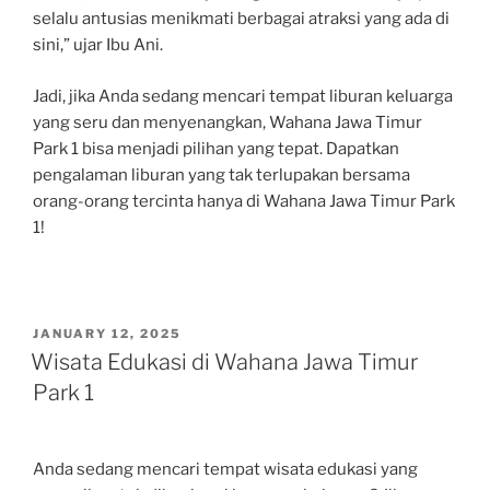
selalu antusias menikmati berbagai atraksi yang ada di
sini,” ujar Ibu Ani.
Jadi, jika Anda sedang mencari tempat liburan keluarga
yang seru dan menyenangkan, Wahana Jawa Timur
Park 1 bisa menjadi pilihan yang tepat. Dapatkan
pengalaman liburan yang tak terlupakan bersama
orang-orang tercinta hanya di Wahana Jawa Timur Park
1!
POSTED
JANUARY 12, 2025
ON
Wisata Edukasi di Wahana Jawa Timur
Park 1
Anda sedang mencari tempat wisata edukasi yang