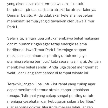
yang disediakan oleh tempat wisata ini untuk
berpindah-pindah dari satu atraksi ke atraksi lainnya.
Dengan begitu, Anda tidak akan kelelahan sebelum
menikmati semua yang ditawarkan oleh Jawa Timur
Park 1.
Selain itu, jangan lupa untuk membawa bekal makanan
dan minuman ringan agar tetap energik selama
berlibur di Jawa Timur Park 1. “Menjaga asupan
makanan dan minuman penting untuk menjaga
stamina selama berlibur,” kata seorang ahli gizi. Dengan
membawa bekal sendiri, Anda juga dapat menghemat
waktu dan uang saat berada di tempat wisata ini.
Terakhir, jangan lupa untuk istirahat yang cukup agar
dapat menikmati semua atraksi tanpa kehabisan
tenaga. “Istirahat yang cukup sangat penting untuk
menjaga kesehatan dan kebugaran selama berlibur,”
ujar seorang dokter. Jika Anda merasa lelah, jangan