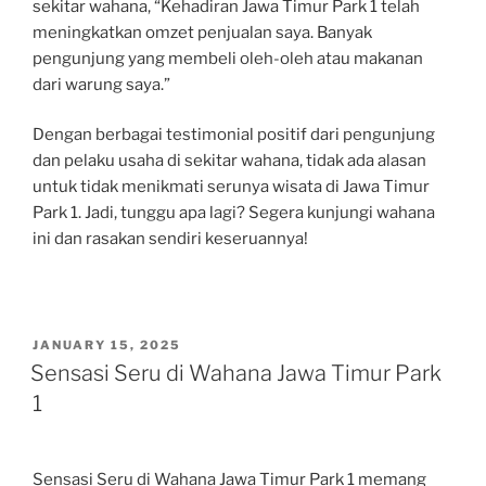
sekitar wahana, “Kehadiran Jawa Timur Park 1 telah
meningkatkan omzet penjualan saya. Banyak
pengunjung yang membeli oleh-oleh atau makanan
dari warung saya.”
Dengan berbagai testimonial positif dari pengunjung
dan pelaku usaha di sekitar wahana, tidak ada alasan
untuk tidak menikmati serunya wisata di Jawa Timur
Park 1. Jadi, tunggu apa lagi? Segera kunjungi wahana
ini dan rasakan sendiri keseruannya!
POSTED
JANUARY 15, 2025
ON
Sensasi Seru di Wahana Jawa Timur Park
1
Sensasi Seru di Wahana Jawa Timur Park 1 memang