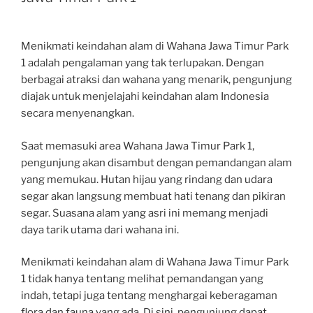
Menikmati keindahan alam di Wahana Jawa Timur Park
1 adalah pengalaman yang tak terlupakan. Dengan
berbagai atraksi dan wahana yang menarik, pengunjung
diajak untuk menjelajahi keindahan alam Indonesia
secara menyenangkan.
Saat memasuki area Wahana Jawa Timur Park 1,
pengunjung akan disambut dengan pemandangan alam
yang memukau. Hutan hijau yang rindang dan udara
segar akan langsung membuat hati tenang dan pikiran
segar. Suasana alam yang asri ini memang menjadi
daya tarik utama dari wahana ini.
Menikmati keindahan alam di Wahana Jawa Timur Park
1 tidak hanya tentang melihat pemandangan yang
indah, tetapi juga tentang menghargai keberagaman
flora dan fauna yang ada. Di sini, pengunjung dapat