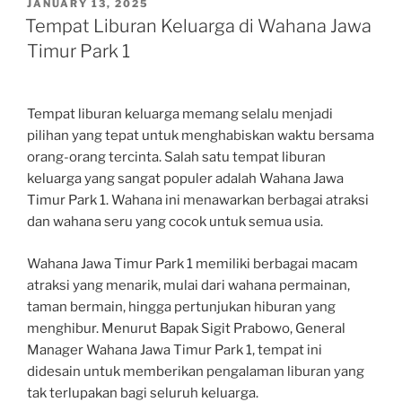
POSTED
JANUARY 13, 2025
ON
Tempat Liburan Keluarga di Wahana Jawa
Timur Park 1
Tempat liburan keluarga memang selalu menjadi
pilihan yang tepat untuk menghabiskan waktu bersama
orang-orang tercinta. Salah satu tempat liburan
keluarga yang sangat populer adalah Wahana Jawa
Timur Park 1. Wahana ini menawarkan berbagai atraksi
dan wahana seru yang cocok untuk semua usia.
Wahana Jawa Timur Park 1 memiliki berbagai macam
atraksi yang menarik, mulai dari wahana permainan,
taman bermain, hingga pertunjukan hiburan yang
menghibur. Menurut Bapak Sigit Prabowo, General
Manager Wahana Jawa Timur Park 1, tempat ini
didesain untuk memberikan pengalaman liburan yang
tak terlupakan bagi seluruh keluarga.