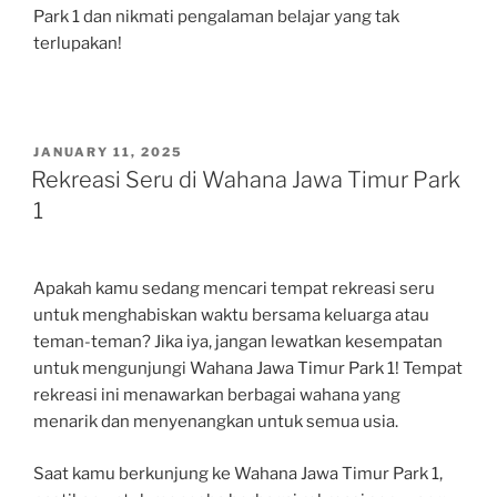
Park 1 dan nikmati pengalaman belajar yang tak
terlupakan!
POSTED
JANUARY 11, 2025
ON
Rekreasi Seru di Wahana Jawa Timur Park
1
Apakah kamu sedang mencari tempat rekreasi seru
untuk menghabiskan waktu bersama keluarga atau
teman-teman? Jika iya, jangan lewatkan kesempatan
untuk mengunjungi Wahana Jawa Timur Park 1! Tempat
rekreasi ini menawarkan berbagai wahana yang
menarik dan menyenangkan untuk semua usia.
Saat kamu berkunjung ke Wahana Jawa Timur Park 1,