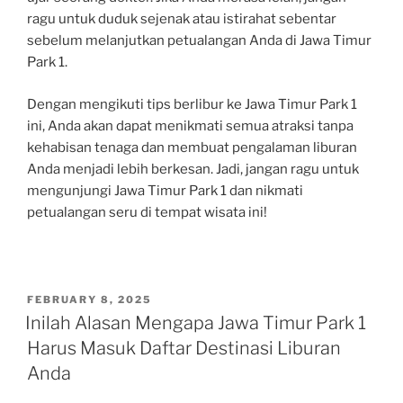
ragu untuk duduk sejenak atau istirahat sebentar
sebelum melanjutkan petualangan Anda di Jawa Timur
Park 1.
Dengan mengikuti tips berlibur ke Jawa Timur Park 1
ini, Anda akan dapat menikmati semua atraksi tanpa
kehabisan tenaga dan membuat pengalaman liburan
Anda menjadi lebih berkesan. Jadi, jangan ragu untuk
mengunjungi Jawa Timur Park 1 dan nikmati
petualangan seru di tempat wisata ini!
POSTED
FEBRUARY 8, 2025
ON
Inilah Alasan Mengapa Jawa Timur Park 1
Harus Masuk Daftar Destinasi Liburan
Anda