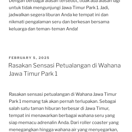
Dengan berbagai alasan tersebut, tidak ada alasan lagi
untuk tidak mengunjungi Jawa Timur Park 1. Jadi,
jadwalkan segera liburan Anda ke tempat ini dan
nikmati pengalaman seru dan berkesan bersama
keluarga dan teman-teman Anda!
POSTED
FEBRUARY 5, 2025
ON
Rasakan Sensasi Petualangan di Wahana
Jawa Timur Park 1
Rasakan sensasi petualangan di Wahana Jawa Timur
Park 1 memang tak akan pernah terlupakan. Sebagai
salah satu taman hiburan terbesar di Jawa Timur,
tempat ini menawarkan berbagai wahana seru yang
siap memacu adrenalin Anda. Dari roller coaster yang
menegangkan hingga wahana air yang menyegarkan,