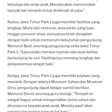
keluarga dan anak-anak. Mereka akan menemukan
banyak hal menarik untuk dinikmati di sana.”
Kedua, Jawa Timur Park 1 juga memiliki fasilitas yang
lengkap. Mulai dari restoran, area parkir yang luas,
hingga souvenir shop, semuanya telah disiapkan
dengan baik untuk memenuhi kebutuhan pengunjung.
Menurut Budi, seorang pengunjung setia Jawa Timur
Park 1, “Saya selalu merasa nyaman dan puas ketika
berkunjung ke sini. Fasilitasnya memang lengkap dan
pelayanannya sangat baik.”
Ketiga, Jawa Timur Park 1 juga memiliki edukasi yang
menarik. Dengan adanya Museum Satwa dan Museum
Dino, pengunjung dapat belajar sambil berlibur.
Menurut David, seorang guru biologi, “Tempat ini
sangat bagus untuk mengenalkan dunia satwa dan
dinosaurus kepada anak-anak. Mereka pasti akan
senang dan belajar banyak hal baru.”