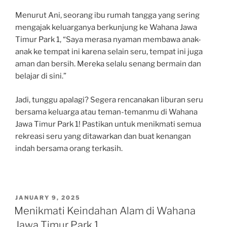
Menurut Ani, seorang ibu rumah tangga yang sering
mengajak keluarganya berkunjung ke Wahana Jawa
Timur Park 1, “Saya merasa nyaman membawa anak-
anak ke tempat ini karena selain seru, tempat ini juga
aman dan bersih. Mereka selalu senang bermain dan
belajar di sini.”
Jadi, tunggu apalagi? Segera rencanakan liburan seru
bersama keluarga atau teman-temanmu di Wahana
Jawa Timur Park 1! Pastikan untuk menikmati semua
rekreasi seru yang ditawarkan dan buat kenangan
indah bersama orang terkasih.
POSTED
JANUARY 9, 2025
ON
Menikmati Keindahan Alam di Wahana
Jawa Timur Park 1