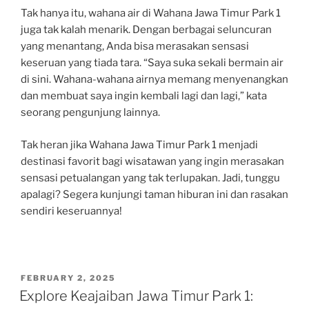
Tak hanya itu, wahana air di Wahana Jawa Timur Park 1
juga tak kalah menarik. Dengan berbagai seluncuran
yang menantang, Anda bisa merasakan sensasi
keseruan yang tiada tara. “Saya suka sekali bermain air
di sini. Wahana-wahana airnya memang menyenangkan
dan membuat saya ingin kembali lagi dan lagi,” kata
seorang pengunjung lainnya.
Tak heran jika Wahana Jawa Timur Park 1 menjadi
destinasi favorit bagi wisatawan yang ingin merasakan
sensasi petualangan yang tak terlupakan. Jadi, tunggu
apalagi? Segera kunjungi taman hiburan ini dan rasakan
sendiri keseruannya!
POSTED
FEBRUARY 2, 2025
ON
Explore Keajaiban Jawa Timur Park 1: