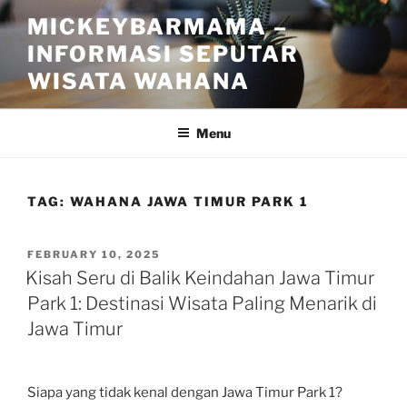
Skip
MICKEYBARMAMA –
to
INFORMASI SEPUTAR
content
WISATA WAHANA
Menu
TAG:
WAHANA JAWA TIMUR PARK 1
POSTED
FEBRUARY 10, 2025
ON
Kisah Seru di Balik Keindahan Jawa Timur
Park 1: Destinasi Wisata Paling Menarik di
Jawa Timur
Siapa yang tidak kenal dengan Jawa Timur Park 1?