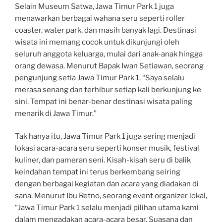
Selain Museum Satwa, Jawa Timur Park 1 juga
menawarkan berbagai wahana seru seperti roller
coaster, water park, dan masih banyak lagi. Destinasi
wisata ini memang cocok untuk dikunjungi oleh
seluruh anggota keluarga, mulai dari anak-anak hingga
orang dewasa. Menurut Bapak Iwan Setiawan, seorang
pengunjung setia Jawa Timur Park 1, “Saya selalu
merasa senang dan terhibur setiap kali berkunjung ke
sini. Tempat ini benar-benar destinasi wisata paling
menarik di Jawa Timur.”
Tak hanya itu, Jawa Timur Park 1 juga sering menjadi
lokasi acara-acara seru seperti konser musik, festival
kuliner, dan pameran seni. Kisah-kisah seru di balik
keindahan tempat ini terus berkembang seiring
dengan berbagai kegiatan dan acara yang diadakan di
sana. Menurut Ibu Retno, seorang event organizer lokal,
“Jawa Timur Park 1 selalu menjadi pilihan utama kami
dalam mengadakan acara-acara besar. Suasana dan