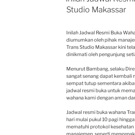
Studio Makassar
Inilah Jadwal Resmi Buka Waha
diumumkan oleh pihak manaje
Trans Studio Makassar kini tel
dinikmati oleh pengunjung seti
Menurut Bambang, selaku Direk
sangat senang dapat kembali
sempat tutup sementara akiba
jadwal resmi buka untuk mema
wahana kami dengan aman dan
Jadwal resmi buka wahana Tran
hari mulai pukul 10 pagi hingg
mematuhi protokol kesehatan y
manajemen, seperti mengenaka