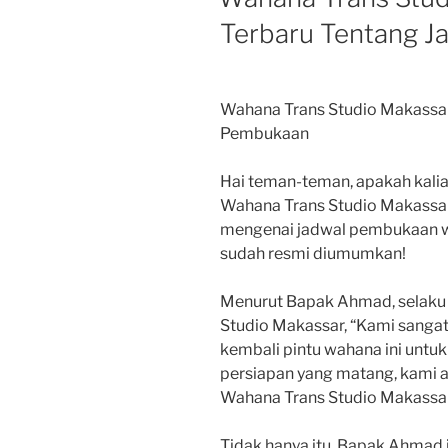
Terbaru Tentang 
Wahana Trans Studio Makassar
Pembukaan
Hai teman-teman, apakah kalia
Wahana Trans Studio Makassar?
mengenai jadwal pembukaan wa
sudah resmi diumumkan!
Menurut Bapak Ahmad, selaku
Studio Makassar, “Kami sanga
kembali pintu wahana ini untuk
persiapan yang matang, kami
Wahana Trans Studio Makassar 
Tidak hanya itu, Bapak Ahma