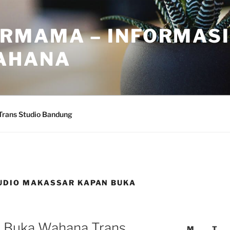
RMAMA – INFORMASI
AHANA
Trans Studio Bandung
UDIO MAKASSAR KAPAN BUKA
mi Buka Wahana Trans
M
T