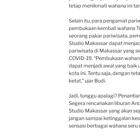
tetap menikmati wahana ini tanp
Selain itu, para pengamat par
pembukaan kembali wahana Tra
seorang pakar pariwisata, pem
Studio Makassar dapat menjad
pariwisata di Makassar yang 
COVID-19. “Pembukaan wahana 
dapat menjadi awal yang baik u
kota ini. Tentu saja, dengan t
ketat,” ujar Budi.
Jadi, tunggu apalagi? Penantian
Segera rencanakan liburan An
Studio Makassar yang akan seg
jangan sampai ketinggalan k
sensasi berbagai wahana seru 