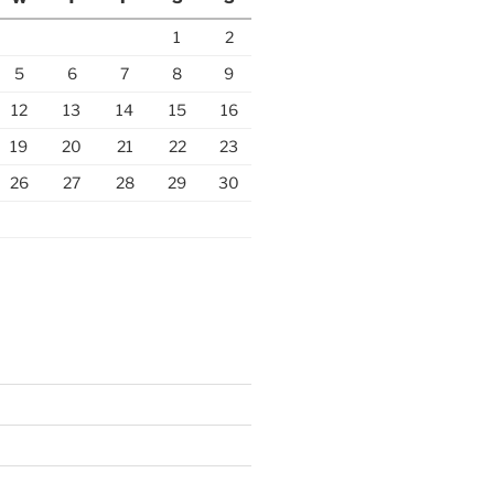
1
2
5
6
7
8
9
12
13
14
15
16
19
20
21
22
23
26
27
28
29
30