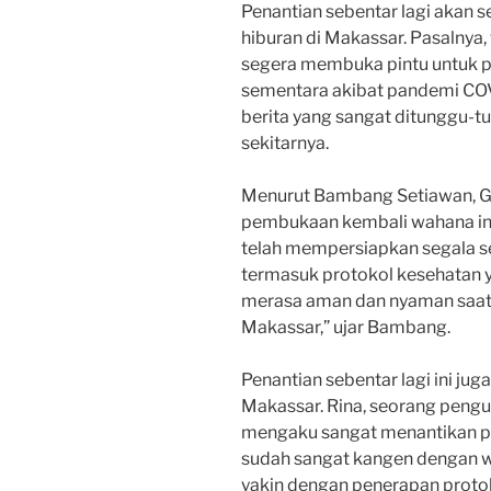
Penantian sebentar lagi akan 
hiburan di Makassar. Pasalnya
segera membuka pintu untuk p
sementara akibat pandemi COVI
berita yang sangat ditunggu-
sekitarnya.
Menurut Bambang Setiawan, Ge
pembukaan kembali wahana ini
telah mempersiapkan segala s
termasuk protokol kesehatan 
merasa aman dan nyaman saat 
Makassar,” ujar Bambang.
Penantian sebentar lagi ini ju
Makassar. Rina, seorang pengu
mengaku sangat menantikan p
sudah sangat kangen dengan w
yakin dengan penerapan protok