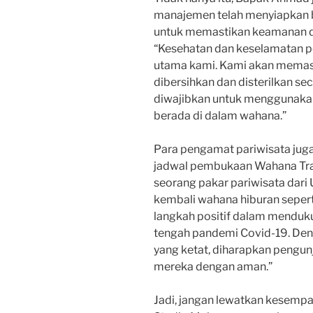
manajemen telah menyiapkan b
untuk memastikan keamanan 
“Kesehatan dan keselamatan pe
utama kami. Kami akan memas
dibersihkan dan disterilkan se
diwajibkan untuk menggunakan
berada di dalam wahana.”
Para pengamat pariwisata jug
jadwal pembukaan Wahana Tran
seorang pakar pariwisata dari
kembali wahana hiburan seper
langkah positif dalam menduku
tengah pandemi Covid-19. De
yang ketat, diharapkan pengun
mereka dengan aman.”
Jadi, jangan lewatkan kesemp