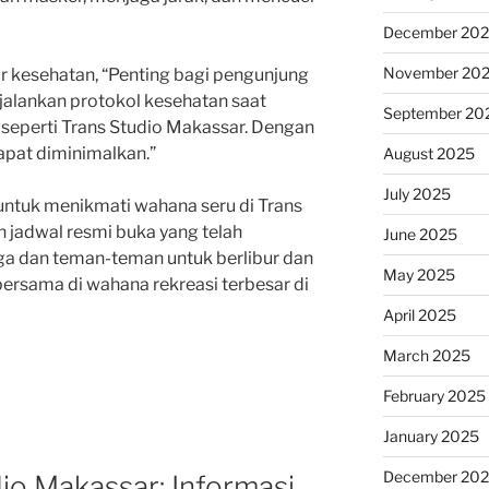
December 20
November 20
ar kesehatan, “Penting bagi pengunjung
njalankan protokol kesehatan saat
September 20
 seperti Trans Studio Makassar. Dengan
dapat diminimalkan.”
August 2025
July 2025
ntuk menikmati wahana seru di Trans
 jadwal resmi buka yang telah
June 2025
rga dan teman-teman untuk berlibur dan
May 2025
rsama di wahana rekreasi terbesar di
April 2025
March 2025
February 2025
January 2025
December 20
io Makassar: Informasi