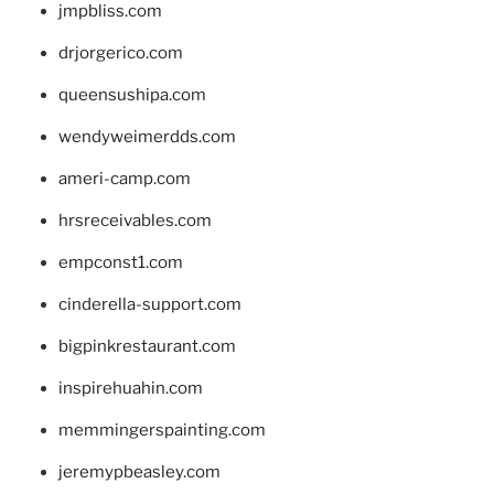
jmpbliss.com
drjorgerico.com
queensushipa.com
wendyweimerdds.com
ameri-camp.com
hrsreceivables.com
empconst1.com
cinderella-support.com
bigpinkrestaurant.com
inspirehuahin.com
memmingerspainting.com
jeremypbeasley.com