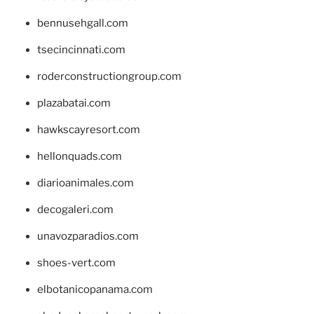
bennusehgall.com
tsecincinnati.com
roderconstructiongroup.com
plazabatai.com
hawkscayresort.com
hellonquads.com
diarioanimales.com
decogaleri.com
unavozparadios.com
shoes-vert.com
elbotanicopanama.com