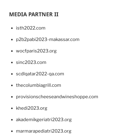
MEDIA PARTNER II
isth2022.com
p2b2pabi2023-makassar.com
wocfparis2023.org
sinc2023.com
scdlqatar2022-qa.com
thecolumbiagrill.com
provisionscheeseandwineshoppe.com
khedi2023.org
akademikgeriatri2023.org
marmarapediatri2023.org