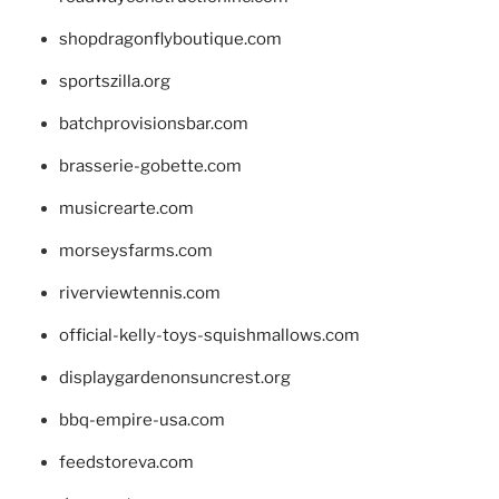
shopdragonflyboutique.com
sportszilla.org
batchprovisionsbar.com
brasserie-gobette.com
musicrearte.com
morseysfarms.com
riverviewtennis.com
official-kelly-toys-squishmallows.com
displaygardenonsuncrest.org
bbq-empire-usa.com
feedstoreva.com