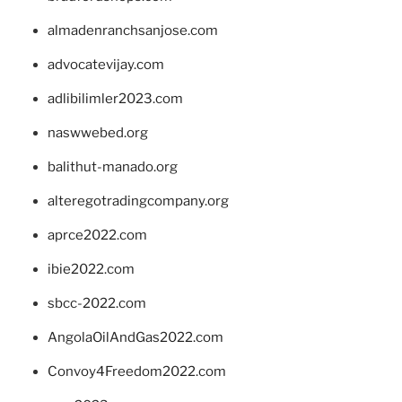
almadenranchsanjose.com
advocatevijay.com
adlibilimler2023.com
naswwebed.org
balithut-manado.org
alteregotradingcompany.org
aprce2022.com
ibie2022.com
sbcc-2022.com
AngolaOilAndGas2022.com
Convoy4Freedom2022.com