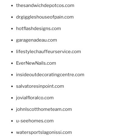
thesandwichdepotcos.com
drgiggleshouseofpain.com
hotflashdesigns.com
garagenadeau.com
lifestylechauffeurservice.com
EverNewNails.com
insideoutdecoratingcentre.com
salvatoresinpoint.com
jovialfloralco.com
johnlscotthometeam.com
u-seehomes.com
watersportslagonissi.com