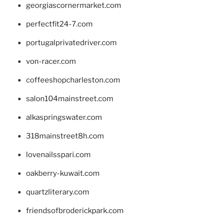
georgiascornermarket.com
perfectfit24-7.com
portugalprivatedriver.com
von-racer.com
coffeeshopcharleston.com
salon104mainstreet.com
alkaspringswater.com
318mainstreet8h.com
lovenailsspari.com
oakberry-kuwait.com
quartzliterary.com
friendsofbroderickpark.com