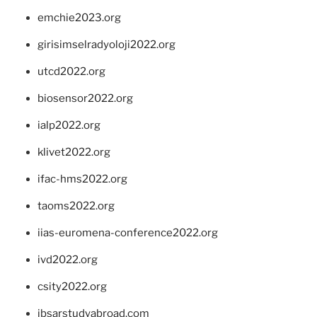
emchie2023.org
girisimselradyoloji2022.org
utcd2022.org
biosensor2022.org
ialp2022.org
klivet2022.org
ifac-hms2022.org
taoms2022.org
iias-euromena-conference2022.org
ivd2022.org
csity2022.org
ibsarstudyabroad.com