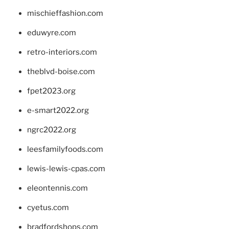
mischieffashion.com
eduwyre.com
retro-interiors.com
theblvd-boise.com
fpet2023.org
e-smart2022.org
ngrc2022.org
leesfamilyfoods.com
lewis-lewis-cpas.com
eleontennis.com
cyetus.com
bradfordshops.com