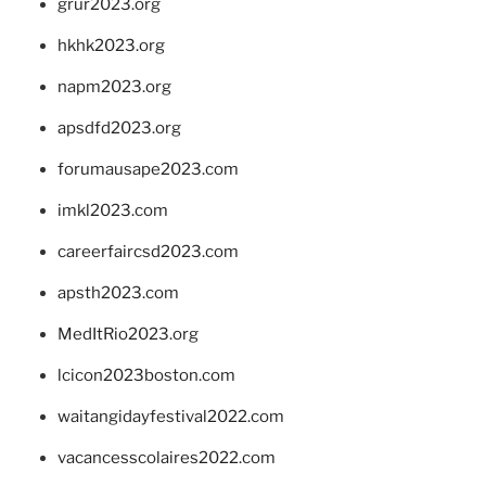
grur2023.org
hkhk2023.org
napm2023.org
apsdfd2023.org
forumausape2023.com
imkl2023.com
careerfaircsd2023.com
apsth2023.com
MedItRio2023.org
lcicon2023boston.com
waitangidayfestival2022.com
vacancesscolaires2022.com