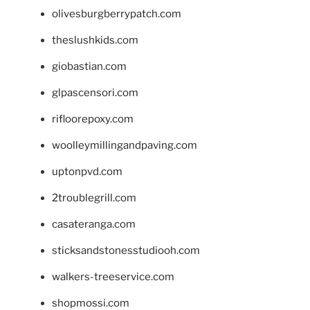
olivesburgberrypatch.com
theslushkids.com
giobastian.com
glpascensori.com
rifloorepoxy.com
woolleymillingandpaving.com
uptonpvd.com
2troublegrill.com
casateranga.com
sticksandstonesstudiooh.com
walkers-treeservice.com
shopmossi.com