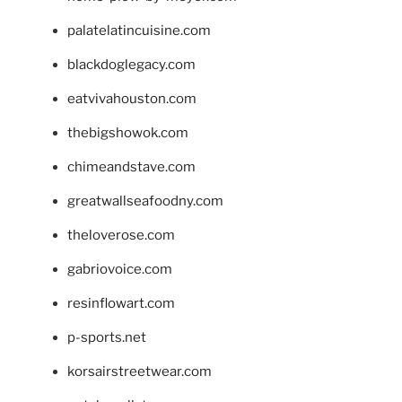
palatelatincuisine.com
blackdoglegacy.com
eatvivahouston.com
thebigshowok.com
chimeandstave.com
greatwallseafoodny.com
theloverose.com
gabriovoice.com
resinflowart.com
p-sports.net
korsairstreetwear.com