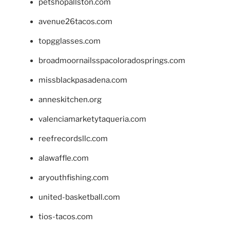
petshopallston.com
avenue26tacos.com
topgglasses.com
broadmoornailsspacoloradosprings.com
missblackpasadena.com
anneskitchen.org
valenciamarketytaqueria.com
reefrecordsllc.com
alawaffle.com
aryouthfishing.com
united-basketball.com
tios-tacos.com