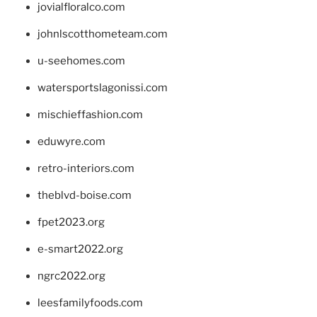
jovialfloralco.com
johnlscotthometeam.com
u-seehomes.com
watersportslagonissi.com
mischieffashion.com
eduwyre.com
retro-interiors.com
theblvd-boise.com
fpet2023.org
e-smart2022.org
ngrc2022.org
leesfamilyfoods.com