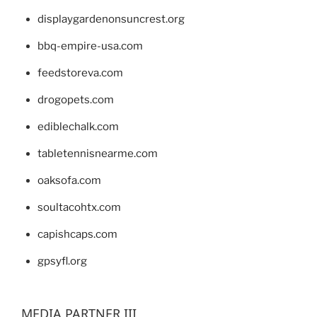
displaygardenonsuncrest.org
bbq-empire-usa.com
feedstoreva.com
drogopets.com
ediblechalk.com
tabletennisnearme.com
oaksofa.com
soultacohtx.com
capishcaps.com
gpsyfl.org
MEDIA PARTNER III