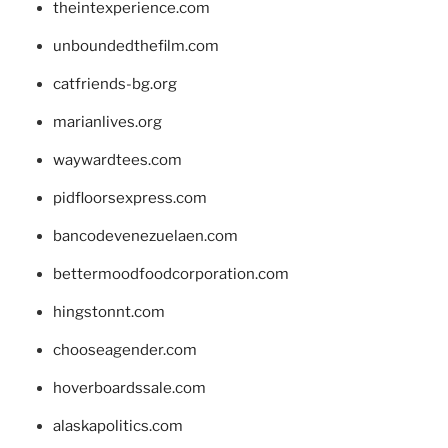
theintexperience.com
unboundedthefilm.com
catfriends-bg.org
marianlives.org
waywardtees.com
pidfloorsexpress.com
bancodevenezuelaen.com
bettermoodfoodcorporation.com
hingstonnt.com
chooseagender.com
hoverboardssale.com
alaskapolitics.com