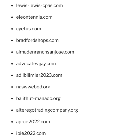
lewis-lewis-cpas.com
eleontennis.com
cyetus.com
bradfordshops.com
almadenranchsanjose.com
advocatevijay.com
adlibilimler2023.com
naswwebed.org
balithut-manado.org
alteregotradingcompany.org
aprce2022.com
ibie2022.com