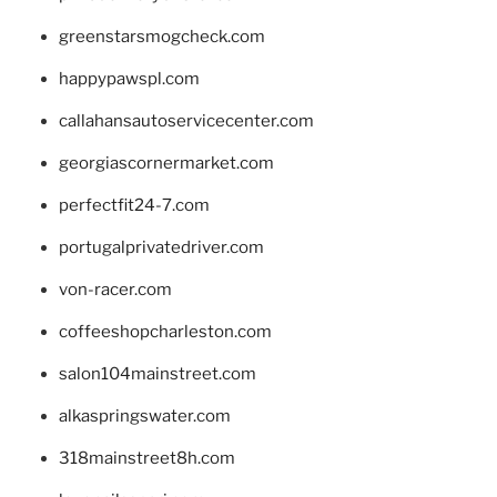
greenstarsmogcheck.com
happypawspl.com
callahansautoservicecenter.com
georgiascornermarket.com
perfectfit24-7.com
portugalprivatedriver.com
von-racer.com
coffeeshopcharleston.com
salon104mainstreet.com
alkaspringswater.com
318mainstreet8h.com