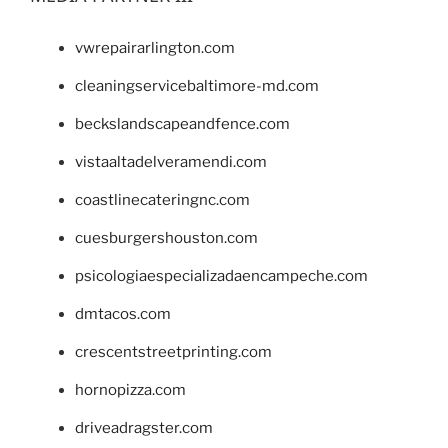
vwrepairarlington.com
cleaningservicebaltimore-md.com
beckslandscapeandfence.com
vistaaltadelveramendi.com
coastlinecateringnc.com
cuesburgershouston.com
psicologiaespecializadaencampeche.com
dmtacos.com
crescentstreetprinting.com
hornopizza.com
driveadragster.com