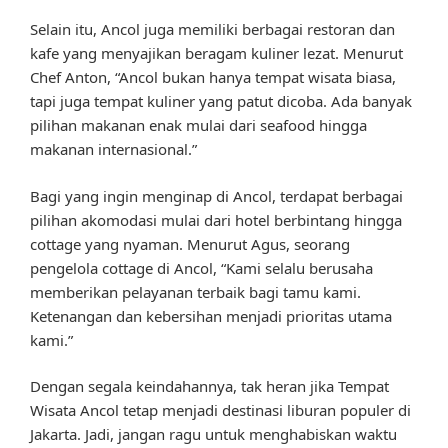
Selain itu, Ancol juga memiliki berbagai restoran dan
kafe yang menyajikan beragam kuliner lezat. Menurut
Chef Anton, “Ancol bukan hanya tempat wisata biasa,
tapi juga tempat kuliner yang patut dicoba. Ada banyak
pilihan makanan enak mulai dari seafood hingga
makanan internasional.”
Bagi yang ingin menginap di Ancol, terdapat berbagai
pilihan akomodasi mulai dari hotel berbintang hingga
cottage yang nyaman. Menurut Agus, seorang
pengelola cottage di Ancol, “Kami selalu berusaha
memberikan pelayanan terbaik bagi tamu kami.
Ketenangan dan kebersihan menjadi prioritas utama
kami.”
Dengan segala keindahannya, tak heran jika Tempat
Wisata Ancol tetap menjadi destinasi liburan populer di
Jakarta. Jadi, jangan ragu untuk menghabiskan waktu