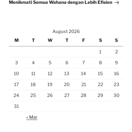
Menikmati Semua Wahana dengan Lebih Efisien
August 2026
M
T
W
T
F
S
S
1
2
3
4
5
6
7
8
9
10
11
12
13
14
15
16
17
18
19
20
21
22
23
24
25
26
27
28
29
30
31
« Mar