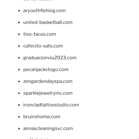
aryouthfishing.com
united-basketball.com
tios-tacos.com
cafecito-satx.com
graduacionviu2023.com
pecanjackstogo.com
zengardendayspa.com
sparklejewelryinc.com
ironcladtattoostudio.com
bruinshome.com
annascleaningsvc.com