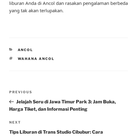
liburan Anda di Ancol dan rasakan pengalaman berbeda
yang tak akan terlupakan.
CATEGORIES
ANCOL
TAGS
WAHANA ANCOL
Post
Previous
PREVIOUS
navigation
Post
Jelajah Seru di Jawa Timur Park 3: Jam Buka,
Harga Tiket, dan Informasi Penting
Next
NEXT
Post
Tips Liburan di Trans Studio Cibubur: Cara