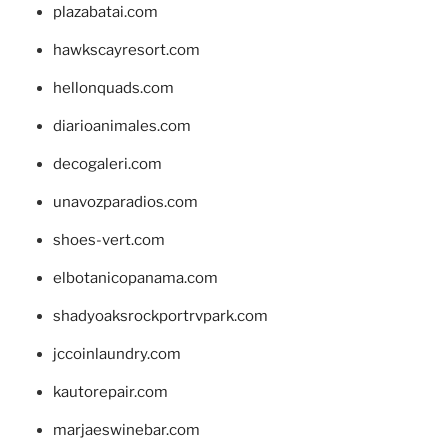
plazabatai.com
hawkscayresort.com
hellonquads.com
diarioanimales.com
decogaleri.com
unavozparadios.com
shoes-vert.com
elbotanicopanama.com
shadyoaksrockportrvpark.com
jccoinlaundry.com
kautorepair.com
marjaeswinebar.com