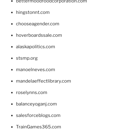
bettermoodfoodcorporation.com
hingstonnt.com
chooseagender.com
hoverboardssale.com
alaskapolitics.com
stsmp.org
manoelneves.com
mandelaeffectlibrary.com
roselynns.com
balanceyoganj.com
salesforceblogs.com
TrainGames365.com