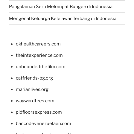
Pengalaman Seru Melompat Bungee di Indonesia
Mengenal Keluarga Kelelawar Terbang di Indonesia
okhealthcareers.com
theintexperience.com
unboundedthefilm.com
catfriends-bg.org
marianlives.org
waywardtees.com
pidfloorsexpress.com
bancodevenezuelaen.com