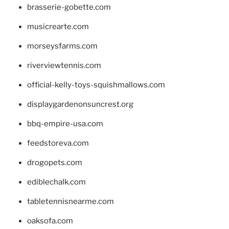
brasserie-gobette.com
musicrearte.com
morseysfarms.com
riverviewtennis.com
official-kelly-toys-squishmallows.com
displaygardenonsuncrest.org
bbq-empire-usa.com
feedstoreva.com
drogopets.com
ediblechalk.com
tabletennisnearme.com
oaksofa.com