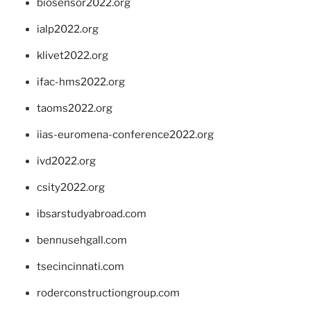
biosensor2022.org
ialp2022.org
klivet2022.org
ifac-hms2022.org
taoms2022.org
iias-euromena-conference2022.org
ivd2022.org
csity2022.org
ibsarstudyabroad.com
bennusehgall.com
tsecincinnati.com
roderconstructiongroup.com