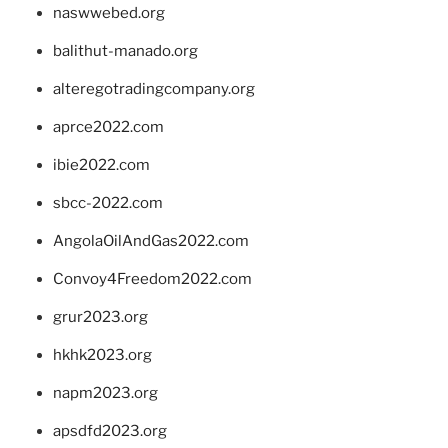
naswwebed.org
balithut-manado.org
alteregotradingcompany.org
aprce2022.com
ibie2022.com
sbcc-2022.com
AngolaOilAndGas2022.com
Convoy4Freedom2022.com
grur2023.org
hkhk2023.org
napm2023.org
apsdfd2023.org