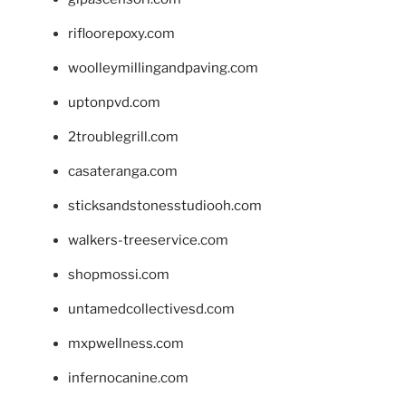
rifloorepoxy.com
woolleymillingandpaving.com
uptonpvd.com
2troublegrill.com
casateranga.com
sticksandstonesstudiooh.com
walkers-treeservice.com
shopmossi.com
untamedcollectivesd.com
mxpwellness.com
infernocanine.com