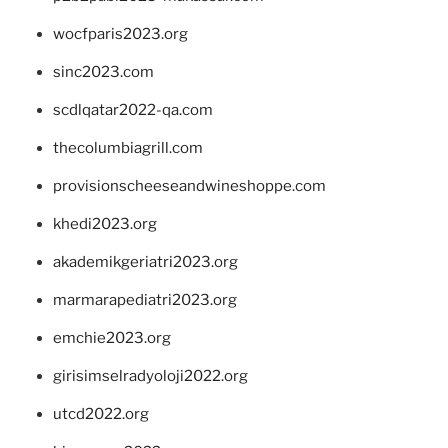
wocfparis2023.org
sinc2023.com
scdlqatar2022-qa.com
thecolumbiagrill.com
provisionscheeseandwineshoppe.com
khedi2023.org
akademikgeriatri2023.org
marmarapediatri2023.org
emchie2023.org
girisimselradyoloji2022.org
utcd2022.org