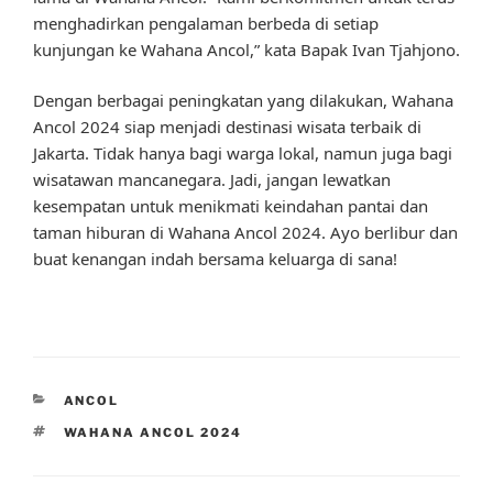
menghadirkan pengalaman berbeda di setiap
kunjungan ke Wahana Ancol,” kata Bapak Ivan Tjahjono.
Dengan berbagai peningkatan yang dilakukan, Wahana
Ancol 2024 siap menjadi destinasi wisata terbaik di
Jakarta. Tidak hanya bagi warga lokal, namun juga bagi
wisatawan mancanegara. Jadi, jangan lewatkan
kesempatan untuk menikmati keindahan pantai dan
taman hiburan di Wahana Ancol 2024. Ayo berlibur dan
buat kenangan indah bersama keluarga di sana!
CATEGORIES
ANCOL
TAGS
WAHANA ANCOL 2024