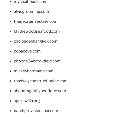
mychaihouse.com
alvisgrooming.com
thegeorginaestate.com
blythewoodseafood.com
paolosdelibangkok.com
bobacove.com
phoone24brookfield.com
mickeybarmama.com
roadwayconstructioninc.com
shopdragonflyboutique.com
sportszilla.org
batchprovisionsbar.com