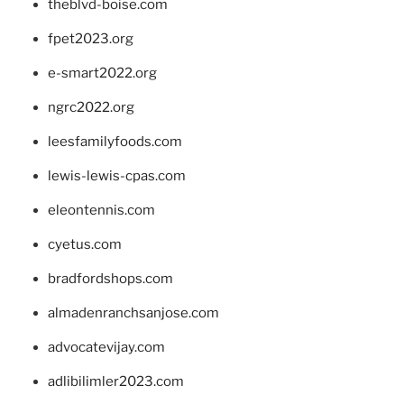
theblvd-boise.com
fpet2023.org
e-smart2022.org
ngrc2022.org
leesfamilyfoods.com
lewis-lewis-cpas.com
eleontennis.com
cyetus.com
bradfordshops.com
almadenranchsanjose.com
advocatevijay.com
adlibilimler2023.com