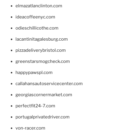
elmazatlanclinton.com
ideacoffeenyc.com
odieschillicothe.com
lacantinitagalesburg.com
pizzadeliverybristol.com
greenstarsmogcheck.com
happypawspl.com
callahansautoservicecenter.com
georgiascornermarket.com
perfectfit24-7.com
portugalprivatedriver.com
von-racer.com