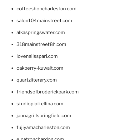
coffeeshopcharleston.com
salon104mainstreet.com
alkaspringswater.com
318mainstreet8h.com
lovenailsspari.com
oakberry-kuwait.com
quartzliterary.com
friendsofbroderickpark.com
studiopiattellina.com
jannagrillspringfield.com
fujiyamacharleston.com
elpatronchardon.com