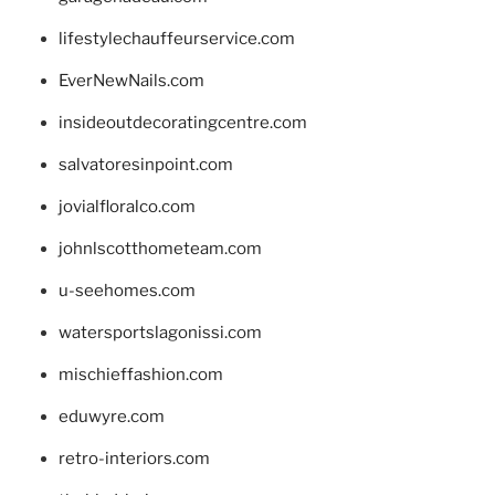
lifestylechauffeurservice.com
EverNewNails.com
insideoutdecoratingcentre.com
salvatoresinpoint.com
jovialfloralco.com
johnlscotthometeam.com
u-seehomes.com
watersportslagonissi.com
mischieffashion.com
eduwyre.com
retro-interiors.com