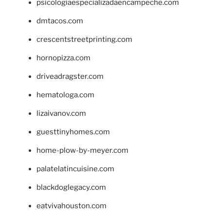
psicologiaespecializadaencampeche.com
dmtacos.com
crescentstreetprinting.com
hornopizza.com
driveadragster.com
hematologa.com
lizaivanov.com
guesttinyhomes.com
home-plow-by-meyer.com
palatelatincuisine.com
blackdoglegacy.com
eatvivahouston.com