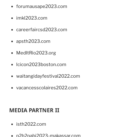
forumausape2023.com
imkl2023.com
careerfaircsd2023.com
apsth2023.com
MedItRio2023.org
lcicon2023boston.com
waitangidayfestival2022.com
vacancesscolaires2022.com
MEDIA PARTNER II
isth2022.com
p2b2pabi2023-makassar.com