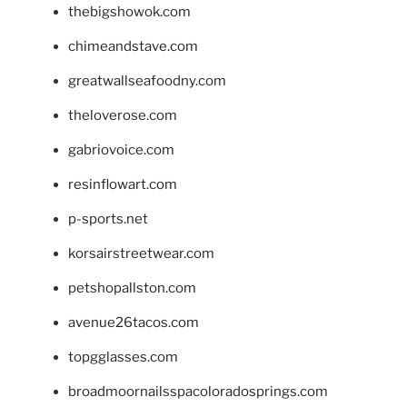
thebigshowok.com
chimeandstave.com
greatwallseafoodny.com
theloverose.com
gabriovoice.com
resinflowart.com
p-sports.net
korsairstreetwear.com
petshopallston.com
avenue26tacos.com
topgglasses.com
broadmoornailsspacoloradosprings.com