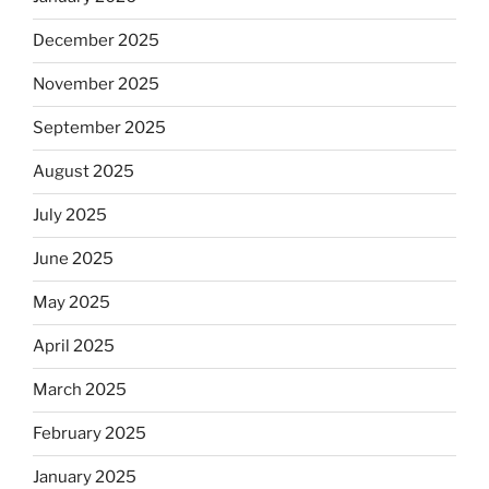
December 2025
November 2025
September 2025
August 2025
July 2025
June 2025
May 2025
April 2025
March 2025
February 2025
January 2025