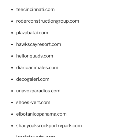
tsecincinnati.com
roderconstructiongroup.com
plazabatai.com
hawkscayresort.com
hellonquads.com
diarioanimales.com
decogaleri.com
unavozparadios.com
shoes-vert.com
elbotanicopanama.com
shadyoaksrockportrvpark.com