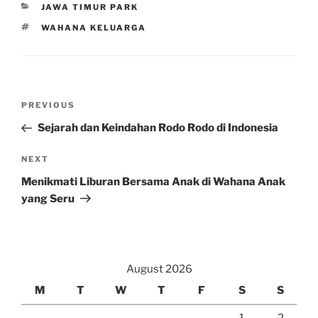
CATEGORIES
JAWA TIMUR PARK
TAGS
WAHANA KELUARGA
Post
Previous
PREVIOUS
navigation
Post
Sejarah dan Keindahan Rodo Rodo di Indonesia
Next
NEXT
Post
Menikmati Liburan Bersama Anak di Wahana Anak
yang Seru
August 2026
M
T
W
T
F
S
S
1
2