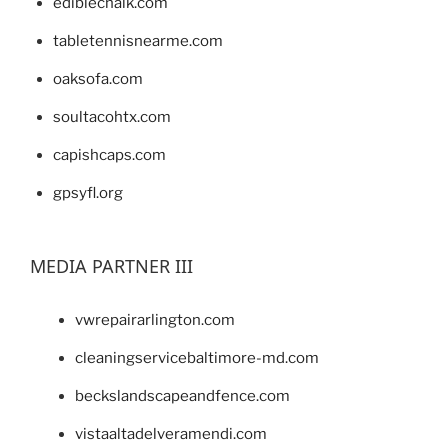
ediblechalk.com
tabletennisnearme.com
oaksofa.com
soultacohtx.com
capishcaps.com
gpsyfl.org
MEDIA PARTNER III
vwrepairarlington.com
cleaningservicebaltimore-md.com
beckslandscapeandfence.com
vistaaltadelveramendi.com