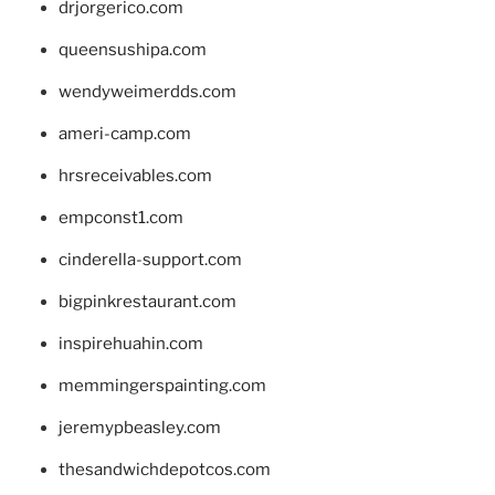
drjorgerico.com
queensushipa.com
wendyweimerdds.com
ameri-camp.com
hrsreceivables.com
empconst1.com
cinderella-support.com
bigpinkrestaurant.com
inspirehuahin.com
memmingerspainting.com
jeremypbeasley.com
thesandwichdepotcos.com