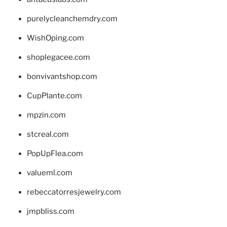
purelycleanchemdry.com
WishOping.com
shoplegacee.com
bonvivantshop.com
CupPlante.com
mpzin.com
stcreal.com
PopUpFlea.com
valueml.com
rebeccatorresjewelry.com
jmpbliss.com