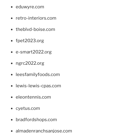
eduwyre.com
retro-interiors.com
theblvd-boise.com
fpet2023.org
e-smart2022.org
ngrc2022.org
leesfamilyfoods.com
lewis-lewis-cpas.com
eleontennis.com
cyetus.com
bradfordshops.com
almadenranchsanjose.com