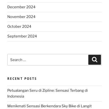
December 2024
November 2024
October 2024
September 2024
Search
Search
for:
RECENT POSTS
Petualangan Seru di Zipline: Sensasi Terbang di
Indonesia
Menikmati Sensasi Berkendara Sky Bike di Langit