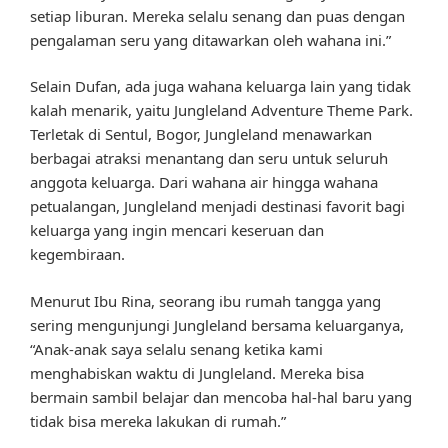
setiap liburan. Mereka selalu senang dan puas dengan
pengalaman seru yang ditawarkan oleh wahana ini.”
Selain Dufan, ada juga wahana keluarga lain yang tidak
kalah menarik, yaitu Jungleland Adventure Theme Park.
Terletak di Sentul, Bogor, Jungleland menawarkan
berbagai atraksi menantang dan seru untuk seluruh
anggota keluarga. Dari wahana air hingga wahana
petualangan, Jungleland menjadi destinasi favorit bagi
keluarga yang ingin mencari keseruan dan
kegembiraan.
Menurut Ibu Rina, seorang ibu rumah tangga yang
sering mengunjungi Jungleland bersama keluarganya,
“Anak-anak saya selalu senang ketika kami
menghabiskan waktu di Jungleland. Mereka bisa
bermain sambil belajar dan mencoba hal-hal baru yang
tidak bisa mereka lakukan di rumah.”