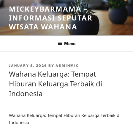
Skip
MICKEYBARMAMA –
to
INFORMASI SEPUTAR
content
WISATA WAHANA
Menu
POSTED
JANUARY 8, 2026
BY
ADMINMIC
ON
Wahana Keluarga: Tempat
Hiburan Keluarga Terbaik di
Indonesia
Wahana Keluarga: Tempat Hiburan Keluarga Terbaik di
Indonesia