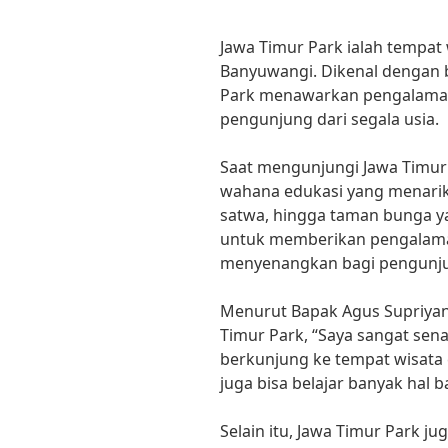
Jawa Timur Park ialah tempat 
Banyuwangi. Dikenal dengan b
Park menawarkan pengalaman
pengunjung dari segala usia.
Saat mengunjungi Jawa Timur 
wahana edukasi yang menarik
satwa, hingga taman bunga ya
untuk memberikan pengalaman
menyenangkan bagi pengunj
Menurut Bapak Agus Supriyan
Timur Park, “Saya sangat sen
berkunjung ke tempat wisata ed
juga bisa belajar banyak hal b
Selain itu, Jawa Timur Park j