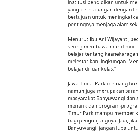
institusi pendidikan untuk 
yang berhubungan dengan ling
bertujuan untuk meningkatka
pentingnya menjaga alam seki
Menurut Ibu Ani Wijayanti, s
sering membawa murid-murid 
belajar tentang keanekaraga
melestarikan lingkungan. Mer
belajar di luar kelas.”
Jawa Timur Park memang buka
namun juga merupakan sarana
masyarakat Banyuwangi dan s
menarik dan program-program
Timur Park mampu memberika
bagi pengunjungnya. Jadi, jik
Banyuwangi, jangan lupa unt