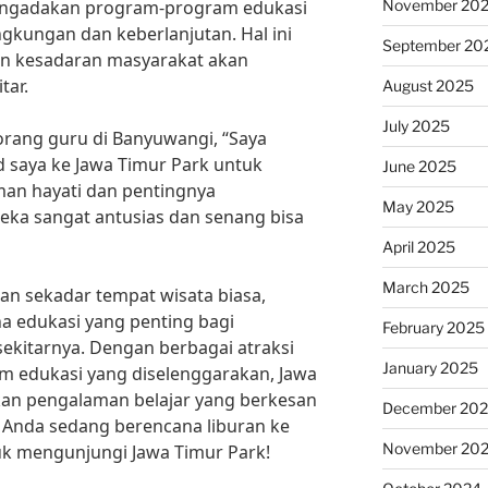
November 20
mengadakan program-program edukasi
kungan dan keberlanjutan. Hal ini
September 20
n kesadaran masyarakat akan
tar.
August 2025
July 2025
eorang guru di Banyuwangi, “Saya
saya ke Jawa Timur Park untuk
June 2025
man hayati dan pentingnya
May 2025
eka sangat antusias dan senang bisa
April 2025
March 2025
n sekadar tempat wisata biasa,
 edukasi yang penting bagi
February 2025
ekitarnya. Dengan berbagai atraksi
January 2025
 edukasi yang diselenggarakan, Jawa
n pengalaman belajar yang berkesan
December 20
a Anda sedang berencana liburan ke
November 20
uk mengunjungi Jawa Timur Park!