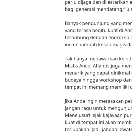
perlu dijaga dan dilestarikan
bagi generasi mendatang,” uj
Banyak pengunjung yang mera
yang terasa begitu kuat di An
terhubung dengan energi spiri
ini menambah kesan magis dan
Tak hanya menawarkan keinda
Mistis Ancol Atlantis juga m
menarik yang dapat dinikmati
budaya hingga workshop dan 
tempat ini memang memiliki d
Jika Anda ingin merasakan pet
jangan ragu untuk mengunjungi
Menelusuri jejak kejayaan pu
kuat di tempat ini akan mem
terlupakan. Jadi, jangan lew