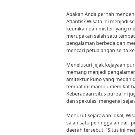
Apakah Anda pernah mendenga
Atlantis? Wisata ini menjadi 
keunikan dan misteri yang men
merupakan salah satu tempa
pengalaman berbeda dan men
mencari petualangan serta ke
Menelusuri jejak kejayaan purb
memang menjadi pengalaman 
arsitektur kuno yang megah
tempat ini mampu memikat ha
Keberadaan situs purba ini 
dan spekulasi mengenai sejar
Menurut sejarawan lokal, Wis
salah satu peninggalan dari 
daerah tersebut. “Situs ini m