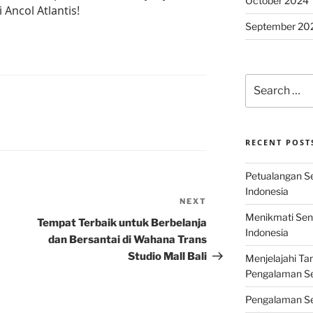
October 2024
 Ancol Atlantis!
September 20
Search
for:
RECENT POST
Petualangan Ser
Indonesia
NEXT
Next
Menikmati Sens
Post
Tempat Terbaik untuk Berbelanja
Indonesia
dan Bersantai di Wahana Trans
Studio Mall Bali
Menjelajahi Ta
Pengalaman Ser
Pengalaman Se