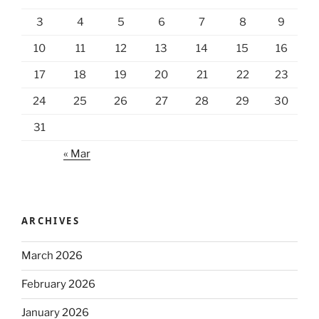
3
4
5
6
7
8
9
10
11
12
13
14
15
16
17
18
19
20
21
22
23
24
25
26
27
28
29
30
31
« Mar
ARCHIVES
March 2026
February 2026
January 2026