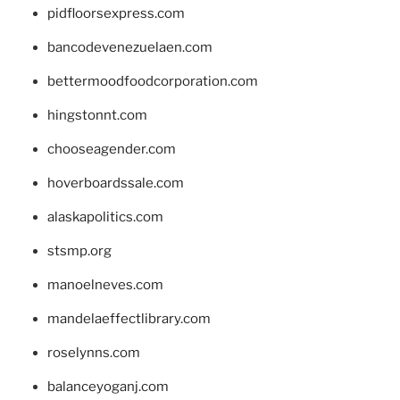
pidfloorsexpress.com
bancodevenezuelaen.com
bettermoodfoodcorporation.com
hingstonnt.com
chooseagender.com
hoverboardssale.com
alaskapolitics.com
stsmp.org
manoelneves.com
mandelaeffectlibrary.com
roselynns.com
balanceyoganj.com