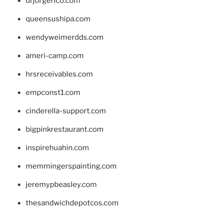
drjorgerico.com
queensushipa.com
wendyweimerdds.com
ameri-camp.com
hrsreceivables.com
empconst1.com
cinderella-support.com
bigpinkrestaurant.com
inspirehuahin.com
memmingerspainting.com
jeremypbeasley.com
thesandwichdepotcos.com