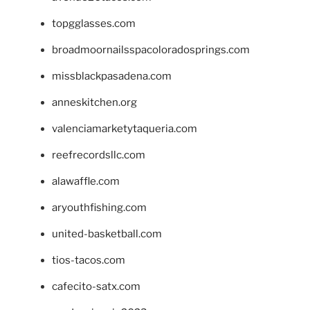
topgglasses.com
broadmoornailsspacoloradosprings.com
missblackpasadena.com
anneskitchen.org
valenciamarketytaqueria.com
reefrecordsllc.com
alawaffle.com
aryouthfishing.com
united-basketball.com
tios-tacos.com
cafecito-satx.com