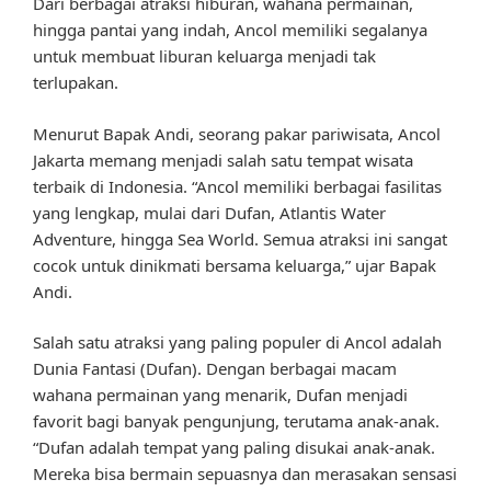
Dari berbagai atraksi hiburan, wahana permainan,
hingga pantai yang indah, Ancol memiliki segalanya
untuk membuat liburan keluarga menjadi tak
terlupakan.
Menurut Bapak Andi, seorang pakar pariwisata, Ancol
Jakarta memang menjadi salah satu tempat wisata
terbaik di Indonesia. “Ancol memiliki berbagai fasilitas
yang lengkap, mulai dari Dufan, Atlantis Water
Adventure, hingga Sea World. Semua atraksi ini sangat
cocok untuk dinikmati bersama keluarga,” ujar Bapak
Andi.
Salah satu atraksi yang paling populer di Ancol adalah
Dunia Fantasi (Dufan). Dengan berbagai macam
wahana permainan yang menarik, Dufan menjadi
favorit bagi banyak pengunjung, terutama anak-anak.
“Dufan adalah tempat yang paling disukai anak-anak.
Mereka bisa bermain sepuasnya dan merasakan sensasi