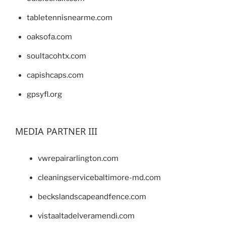
tabletennisnearme.com
oaksofa.com
soultacohtx.com
capishcaps.com
gpsyfl.org
MEDIA PARTNER III
vwrepairarlington.com
cleaningservicebaltimore-md.com
beckslandscapeandfence.com
vistaaltadelveramendi.com