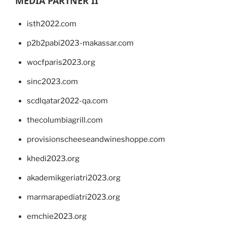
MEDIA PARTNER II
isth2022.com
p2b2pabi2023-makassar.com
wocfparis2023.org
sinc2023.com
scdlqatar2022-qa.com
thecolumbiagrill.com
provisionscheeseandwineshoppe.com
khedi2023.org
akademikgeriatri2023.org
marmarapediatri2023.org
emchie2023.org