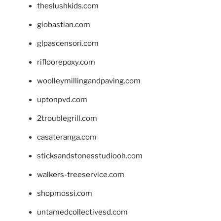
theslushkids.com
giobastian.com
glpascensori.com
rifloorepoxy.com
woolleymillingandpaving.com
uptonpvd.com
2troublegrill.com
casateranga.com
sticksandstonesstudiooh.com
walkers-treeservice.com
shopmossi.com
untamedcollectivesd.com