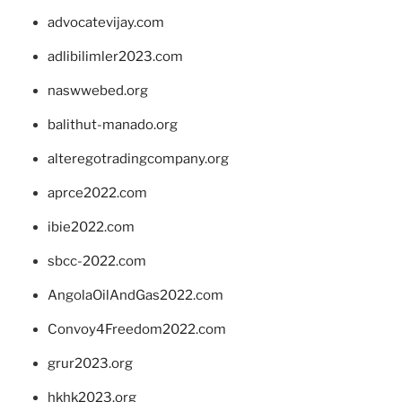
advocatevijay.com
adlibilimler2023.com
naswwebed.org
balithut-manado.org
alteregotradingcompany.org
aprce2022.com
ibie2022.com
sbcc-2022.com
AngolaOilAndGas2022.com
Convoy4Freedom2022.com
grur2023.org
hkhk2023.org