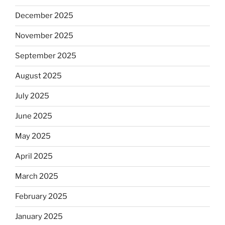
December 2025
November 2025
September 2025
August 2025
July 2025
June 2025
May 2025
April 2025
March 2025
February 2025
January 2025