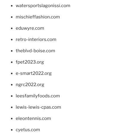
watersportslagonissi.com
mischieffashion.com
eduwyre.com
retro-interiors.com
theblvd-boise.com
fpet2023.org
e-smart2022.org
ngrc2022.org
leesfamilyfoods.com
lewis-lewis-cpas.com
eleontennis.com
cyetus.com