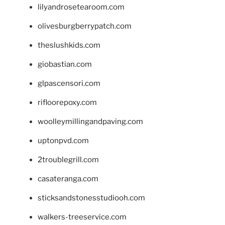
lilyandrosetearoom.com
olivesburgberrypatch.com
theslushkids.com
giobastian.com
glpascensori.com
rifloorepoxy.com
woolleymillingandpaving.com
uptonpvd.com
2troublegrill.com
casateranga.com
sticksandstonesstudiooh.com
walkers-treeservice.com