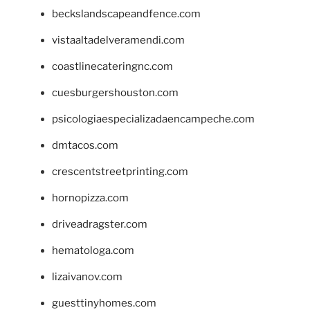
beckslandscapeandfence.com
vistaaltadelveramendi.com
coastlinecateringnc.com
cuesburgershouston.com
psicologiaespecializadaencampeche.com
dmtacos.com
crescentstreetprinting.com
hornopizza.com
driveadragster.com
hematologa.com
lizaivanov.com
guesttinyhomes.com