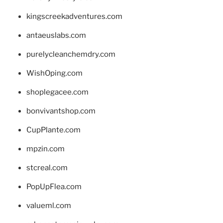
kingscreekadventures.com
antaeuslabs.com
purelycleanchemdry.com
WishOping.com
shoplegacee.com
bonvivantshop.com
CupPlante.com
mpzin.com
stcreal.com
PopUpFlea.com
valueml.com