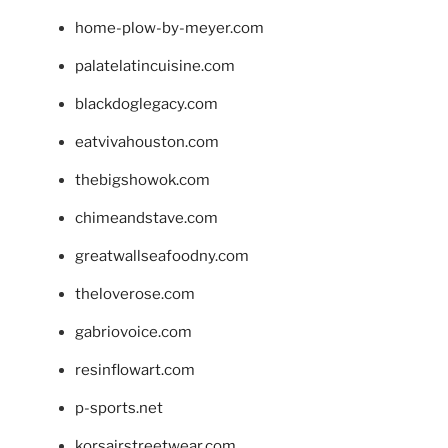
home-plow-by-meyer.com
palatelatincuisine.com
blackdoglegacy.com
eatvivahouston.com
thebigshowok.com
chimeandstave.com
greatwallseafoodny.com
theloverose.com
gabriovoice.com
resinflowart.com
p-sports.net
korsairstreetwear.com