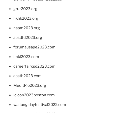
grur2023.org
hkhk2023.org
napm2023.org
apsdfd2023.org
forumausape2023.com
imkl2023.com
careerfaircsd2023.com
apsth2023.com
MedItRio2023.org
lcicon2023boston.com
waitangidayfestival2022.com