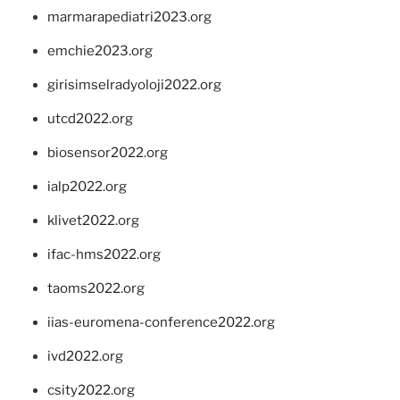
marmarapediatri2023.org
emchie2023.org
girisimselradyoloji2022.org
utcd2022.org
biosensor2022.org
ialp2022.org
klivet2022.org
ifac-hms2022.org
taoms2022.org
iias-euromena-conference2022.org
ivd2022.org
csity2022.org