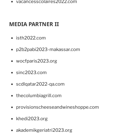
vacancesscolaires2022.com
MEDIA PARTNER II
isth2022.com
p2b2pabi2023-makassar.com
wocfparis2023.org
sinc2023.com
scdlqatar2022-qa.com
thecolumbiagrill.com
provisionscheeseandwineshoppe.com
khedi2023.org
akademikgeriatri2023.org