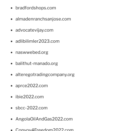
bradfordshops.com
almadenranchsanjose.com
advocatevijay.com
adlibilimler2023.com
naswwebed.org
balithut-manado.org
alteregotradingcompany.org
aprce2022.com
ibie2022.com
sbcc-2022.com
AngolaOilAndGas2022.com
Convoy4Freedom2022.com