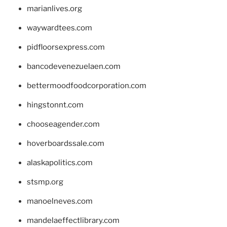
marianlives.org
waywardtees.com
pidfloorsexpress.com
bancodevenezuelaen.com
bettermoodfoodcorporation.com
hingstonnt.com
chooseagender.com
hoverboardssale.com
alaskapolitics.com
stsmp.org
manoelneves.com
mandelaeffectlibrary.com