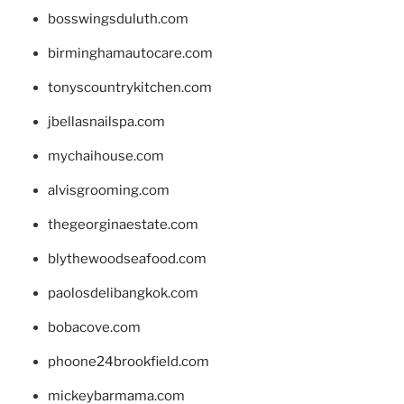
bosswingsduluth.com
birminghamautocare.com
tonyscountrykitchen.com
jbellasnailspa.com
mychaihouse.com
alvisgrooming.com
thegeorginaestate.com
blythewoodseafood.com
paolosdelibangkok.com
bobacove.com
phoone24brookfield.com
mickeybarmama.com