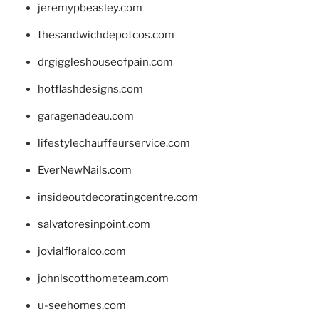
jeremypbeasley.com
thesandwichdepotcos.com
drgiggleshouseofpain.com
hotflashdesigns.com
garagenadeau.com
lifestylechauffeurservice.com
EverNewNails.com
insideoutdecoratingcentre.com
salvatoresinpoint.com
jovialfloralco.com
johnlscotthometeam.com
u-seehomes.com