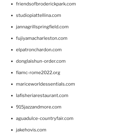
friendsofbroderickpark.com
studiopiattellina.com
jannagrillspringfield.com
fujiyamacharleston.com
elpatronchardon.com
donglaishun-order.com
fiamc-rome2022.org
mariceworldessentials.com
lafisheriarestaurant.com
915jazzandmore.com
aguadulce-countryfair.com
jakehovis.com