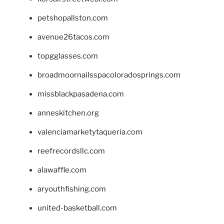
petshopallston.com
avenue26tacos.com
topgglasses.com
broadmoornailsspacoloradosprings.com
missblackpasadena.com
anneskitchen.org
valenciamarketytaqueria.com
reefrecordsllc.com
alawaffle.com
aryouthfishing.com
united-basketball.com