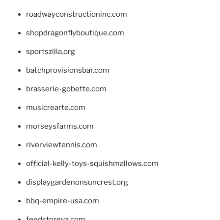
roadwayconstructioninc.com
shopdragonflyboutique.com
sportszilla.org
batchprovisionsbar.com
brasserie-gobette.com
musicrearte.com
morseysfarms.com
riverviewtennis.com
official-kelly-toys-squishmallows.com
displaygardenonsuncrest.org
bbq-empire-usa.com
feedstoreva.com