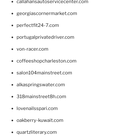
callahansautoservicecenter.com
georgiascornermarket.com
perfectfit24-7.com
portugalprivatedriver.com
von-racer.com
coffeeshopcharleston.com
salon104mainstreet.com
alkaspringswater.com
318mainstreet8h.com
lovenailsspari.com
oakberry-kuwait.com
quartzliterary.com