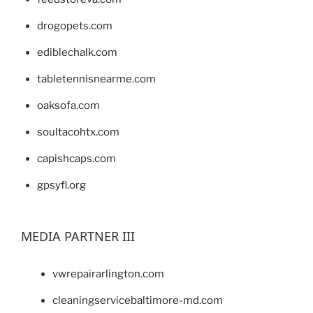
drogopets.com
ediblechalk.com
tabletennisnearme.com
oaksofa.com
soultacohtx.com
capishcaps.com
gpsyfl.org
MEDIA PARTNER III
vwrepairarlington.com
cleaningservicebaltimore-md.com